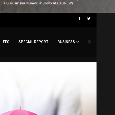
Facebook
Twitter
EEC
SPECIAL REPORT
BUSINESS