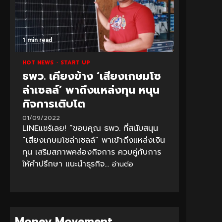
1 min read
HOT NEWS
START UP
ธพว. เคียงข้าง ‘เสียงเกษมโซ
ล่าเซลล์’ พาถึงแหล่งทุน หนุน
กิจการเติบโต
01/09/2022
LINEแชร์เลย! “ขอบคุณ ธพว. ที่สนับสนุน
“เสียงเกษมโซล่าเซลล์” พาเข้าถึงแหล่งเงิน
ทุน เสริมสภาพคล่องกิจการ ควบคู่กับการ
ให้คำปรึกษา แนะนำธุรกิจ...
อ่านต่อ
Money Movement