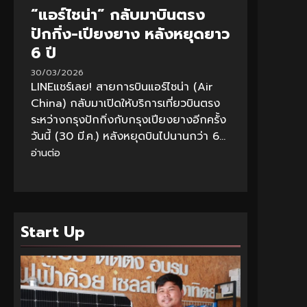
“แอร์ไชน่า” กลับมาบินตรง
ปักกิ่ง-เปียงยาง หลังหยุดยาว
6 ปี
30/03/2026
LINEแชร์เลย! สายการบินแอร์ไชน่า (Air
China) กลับมาเปิดให้บริการเที่ยวบินตรง
ระหว่างกรุงปักกิ่งกับกรุงเปียงยางอีกครั้ง
วันนี้ (30 มี.ค.) หลังหยุดบินไปนานกว่า 6...
อ่านต่อ
Start Up