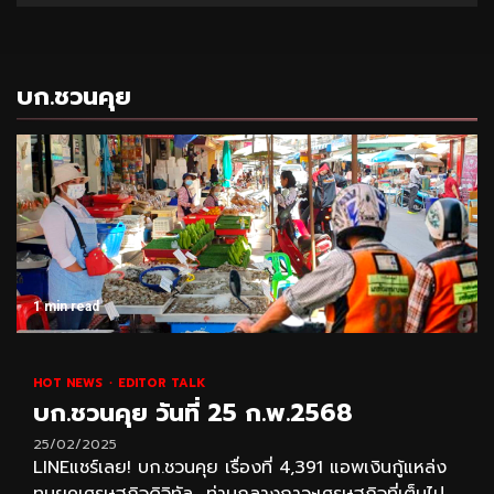
บก.ชวนคุย
1 min read
HOT NEWS
EDITOR TALK
บก.ชวนคุย วันที่ 25 ก.พ.2568
25/02/2025
LINEแชร์เลย! บก.ชวนคุย เรื่องที่ 4,391 แอพเงินกู้แหล่ง