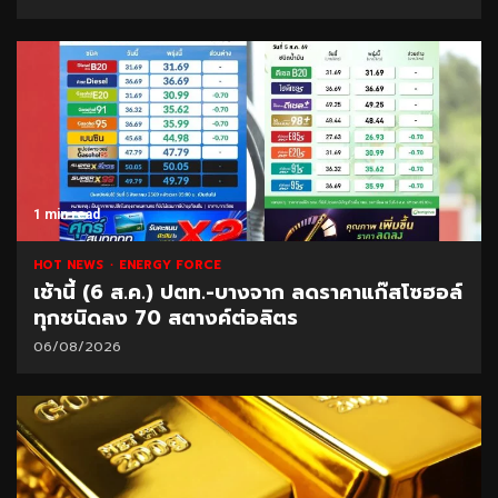
1 min read
HOT NEWS
ENERGY FORCE
เช้านี้ (6 ส.ค.) ปตท.-บางจาก ลดราคาแก๊สโซฮอล์
ทุกชนิดลง 70 สตางค์ต่อลิตร
06/08/2026