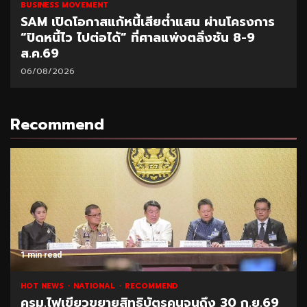
BUSINESS MOVEMENT
SAM เปิดโอกาสแก้หนี้เสียต่ำแสน ผ่านโครงการ
“ปิดหนี้ไว ไปต่อได้” ที่ศาลแพ่งตลิ่งชัน 8-9
ส.ค.69
06/08/2026
Recommend
1 min read
HOT NEWS
NATIONAL
RECOMMEND
ครม.ไฟเขียวขยายสิทธิบัตรคนจนถึง 30 ก.ย.69