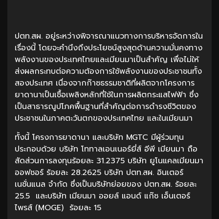
ปตท.สผ. อยู่ระหว่างพิจารณาแนวทางการบริหารจัดการใน
เรื่องนี้ โดยจะคำนึงถึงประโยชน์สูงสุดด้านความมั่นคงทาง
พลังงานของประเทศไทยและเมียนมาเป็นสำคัญ เพื่อไม่ให้
ส่งผลกระทบต่อความต้องการใช้พลังงานของประชาชนทั้ง
สองประเทศ เนื่องจากก๊าซธรรมชาติที่ผลิตจากโครงการ
ยาดานาเป็นเชื้อเพลิงหลักที่ใช้ในการผลิตกระแสไฟฟ้า ซึ่ง
เป็นสาธารณูปโภคพื้นฐานที่สำคัญต่อการดำรงชีวิตของ
ประชาชนในภาคตะวันตกของประเทศไทย และในเมียนมา
ทั้งนี้ โครงการยาดานา และบริษัท MGTC มีผู้ร่วมทุน
ประกอบด้วย บริษัท โททาลเอนเนอร์ยี่ส์ อีพี เมียนมา ถือ
สัดส่วนการลงทุนร้อยละ 31.2375 บริษัท ยูโนแคลเมียนมา
ออฟชอร์ ร้อยละ 28.2625 บริษัท ปตท.สผ. อินเตอร์
เนชั่นแนล จำกัด ซึ่งเป็นบริษัทย่อยของ ปตท.สผ. ร้อยละ
25.5 และบริษัท เมียนมา ออยล์ แอนด์ แก๊ซ เอ็นเตอร์
ไพรส์ (MOGE) ร้อยละ 15