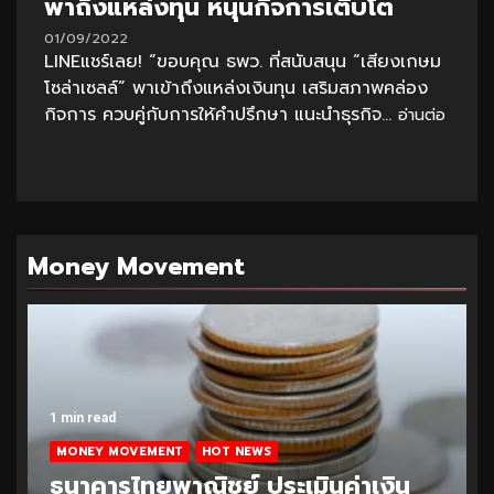
พาถึงแหล่งทุน หนุนกิจการเติบโต
01/09/2022
LINEแชร์เลย! “ขอบคุณ ธพว. ที่สนับสนุน “เสียงเกษม
โซล่าเซลล์” พาเข้าถึงแหล่งเงินทุน เสริมสภาพคล่อง
กิจการ ควบคู่กับการให้คำปรึกษา แนะนำธุรกิจ...
อ่านต่อ
Money Movement
1 min read
MONEY MOVEMENT
HOT NEWS
ธนาคารไทยพาณิชย์ ประเมินค่าเงิน