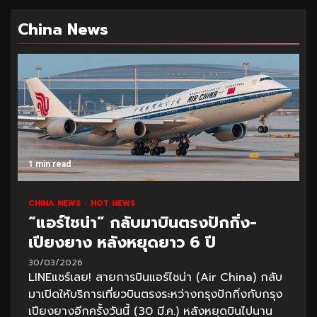
China News
1 min read
CHINA NEWS
HOT NEWS
“แอร์ไชน่า” กลับมาบินตรงปักกิ่ง-
เปียงยาง หลังหยุดยาว 6 ปี
30/03/2026
LINEแชร์เลย! สายการบินแอร์ไชน่า (Air China) กลับ
มาเปิดให้บริการเที่ยวบินตรงระหว่างกรุงปักกิ่งกับกรุง
เปียงยางอีกครั้งวันนี้ (30 มี.ค.) หลังหยุดบินไปนาน