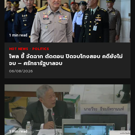
1 min read
HOT NEWS
POLITICS
โพล ชี้ จัดฉาก ตัดตอน ปิดจบโกงสอบ คดียังไม่
จบ – ศรัทธารัฐบาลจบ
06/08/2026
1 min read