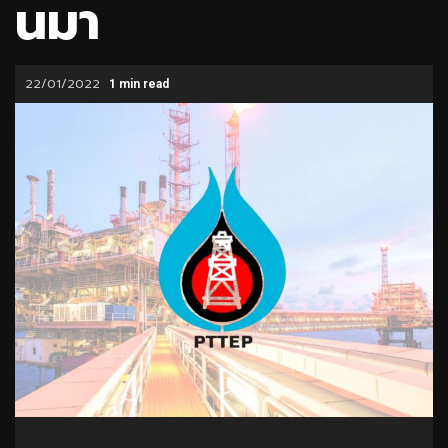
นมา
22/01/2022
1 min read