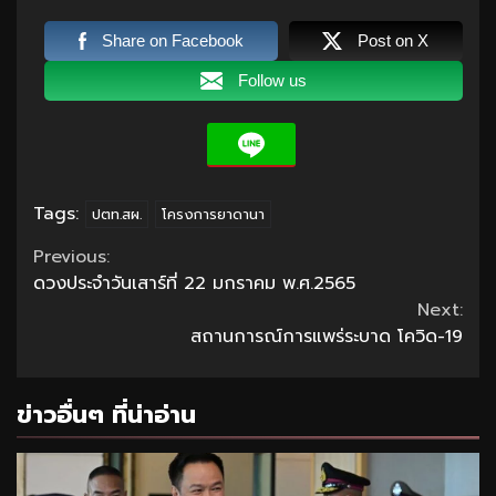
Share on Facebook
Post on X
Follow us
Tags:
ปตท.สผ.
โครงการยาดานา
Continue
Previous:
ดวงประจำวันเสาร์ที่ 22 มกราคม พ.ศ.2565
Reading
Next:
สถานการณ์การแพร่ระบาด โควิด-19
ข่าวอื่นๆ ที่น่าอ่าน