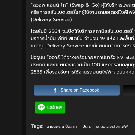
“สวอพ แอนด์ โก” (Swap & Go) ผู้ให้บริการแพลต
หรือการสลับแบตเตอรี่แก่ผู้ใช้งานรถมอเตอร์ไซค์ไฟฟ
(Delivery Service)
โดยในปี 2564 จะเปิดให้บริการสถานีสลับแบตเตอรี่
บริการน้ำมัน พีทีที สเตชั่น จำนวน 19 แห่ง และพื้นที
ในกลุ่ม Delivery Service และมีแผนขยายการให้บริก
ปัจจุบัน โออาร์ ได้วางเครือข่ายสถานีชาร์จ EV Statio
ประเทศ และมีแผนจะขยายเป็น 100 แห่งครอบคลุมทุกภ
2565 เพื่อรองรับการใช้งานรถยนต์ไฟฟ้าส่วนบุคคล
Share on Facebook
แชร์เลย!
Tags:
นายนพดล ปิ่นสุภา
ปตท.
รถมอเตอร์ไซค์ไฟฟ้า