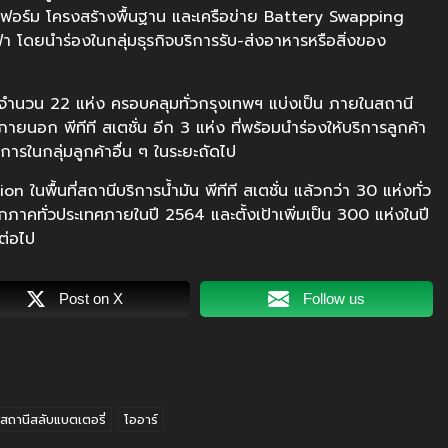
ฟอร์ม โครงสร้างพื้นฐาน และเครือข่าย Battery Swapping
้า โดยนำร่องในกลุ่มธุรกิจบริการรับ-ส่งอาหารหรือสิ่งของ
 จำนวน 22 แห่ง ครอบคลุมทั่วกรุงเทพฯ แบ่งเป็น ภายในสถานี
่ภายนอก พีทีที สเตชั่น อีก 3 แห่ง ที่พร้อมนำร่องให้บริการลูกค้า
ารในกลุ่มลูกค้าอื่น ๆ ในระยะถัดไป
n ในพื้นที่สถานีบริการน้ำมัน พีทีที สเตชั่น แล้วกว่า 30 แห่งทั่ว
าคทั่วประเทศภายในปี 2564 และตั้งเป้าเพิ่มเป็น 300 แห่งในปี
ต่อไป
Post on X
Follow us
สถานีสลับแบตเตอรี่
โออาร์