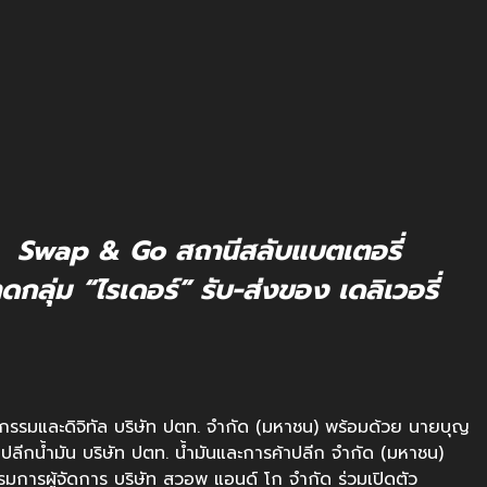
ตัว Swap & Go สถานีสลับแบตเตอรี่
กลุ่ม “ไรเดอร์” รับ-ส่งของ เดลิเวอรี่
กรรมและดิจิทัล บริษัท ปตท. จำกัด (มหาชน) พร้อมด้วย นายบุญ
ลีกน้ำมัน บริษัท ปตท. น้ำมันและการค้าปลีก จำกัด (มหาชน)
มการผู้จัดการ บริษัท สวอพ แอนด์ โก จำกัด ร่วมเปิดตัว