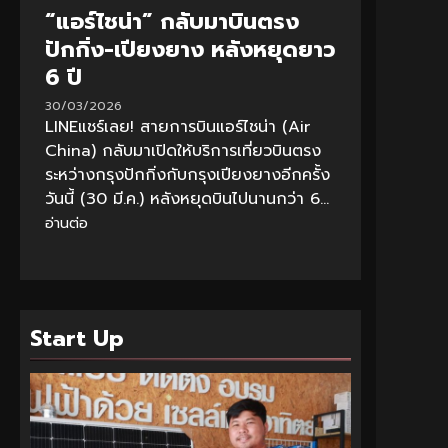
“แอร์ไชน่า” กลับมาบินตรง
ปักกิ่ง-เปียงยาง หลังหยุดยาว
6 ปี
30/03/2026
LINEแชร์เลย! สายการบินแอร์ไชน่า (Air
China) กลับมาเปิดให้บริการเที่ยวบินตรง
ระหว่างกรุงปักกิ่งกับกรุงเปียงยางอีกครั้ง
วันนี้ (30 มี.ค.) หลังหยุดบินไปนานกว่า 6...
อ่านต่อ
Start Up