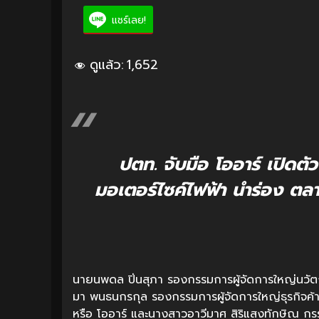
แชร์เลย!
ดูแล้ว:
1,652
ปตท. จับมือ โออาร์ เปิด
มอเตอร์ไซค์ไฟฟ้า นำร่อง ตลาด
นายนพดล ปิ่นสุภา รองกรรมการผู้จัดการใหญ่นวัต
มา พนธนกรกุล รองกรรมการผู้จัดการใหญ่ธุรกิจค้าป
หรือ โออาร์ และนางสาวอาวีมาศ สิริแสงทักษิณ กรร