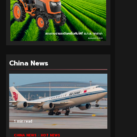
China News
1 min read
CHINA NEWS
HOT NEWS