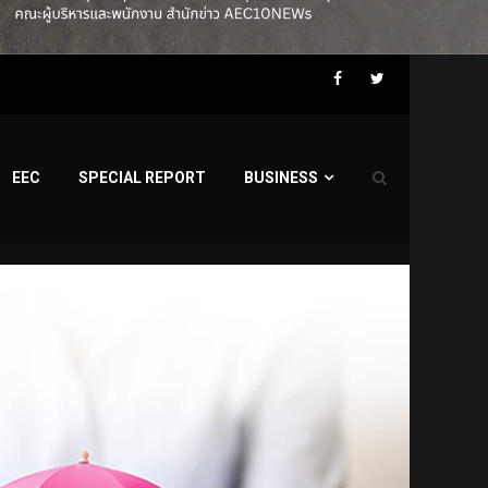
Facebook
Twitter
EEC
SPECIAL REPORT
BUSINESS