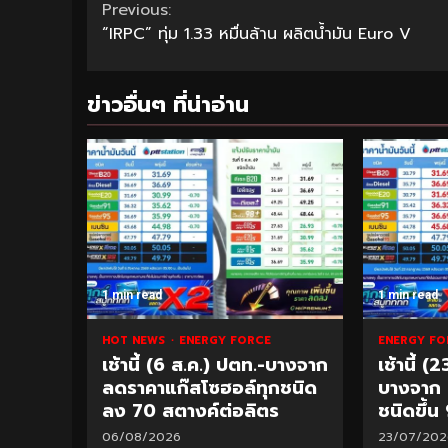
Continue
Previous:
“IRPC” ทุ่ม 1.33 หมื่นล้าน ผลิตน้ำมัน Euro V
Reading
ข่าวอื่นๆ ที่น่าอ่าน
1 min read
1 min read
HOT NEWS
ENERGY FORCE
ENERGY F
เช้านี้ (6 ส.ค.) ปตท.-บางจาก
เช้านี้ (
ลดราคาแก๊สโซฮอล์ทุกชนิด
บางจาก ป
ลง 70 สตางค์ต่อลิตร
ชนิดขึ้น
06/08/2026
23/07/202