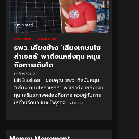
1 min read
HOT NEWS
START UP
ธพว. เคียงข้าง ‘เสียงเกษมโซ
ล่าเซลล์’ พาถึงแหล่งทุน หนุน
กิจการเติบโต
01/09/2022
LINEแชร์เลย! “ขอบคุณ ธพว. ที่สนับสนุน
“เสียงเกษมโซล่าเซลล์” พาเข้าถึงแหล่งเงิน
ทุน เสริมสภาพคล่องกิจการ ควบคู่กับการ
ให้คำปรึกษา แนะนำธุรกิจ...
อ่านต่อ
Money Movement