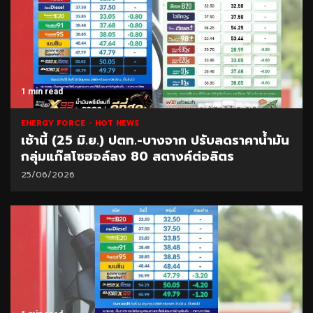
1 min read
ENERGY FORCE
HOT NEWS
เช้านี้ (25 มิ.ย.) ปตท.-บางจาก ปรับลดราคาน้ำมัน
กลุ่มแก๊สโซฮอล์ลง 80 สตางค์ต่อลิตร
25/06/2026