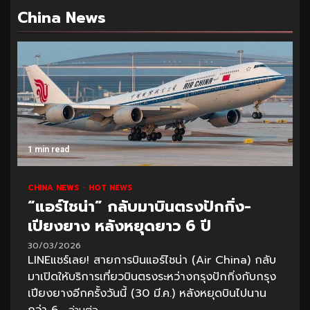
China News
1 min read
CHINA NEWS
HOT NEWS
“แอร์ไชน่า” กลับมาบินตรงปักกิ่ง-
เปียงยาง หลังหยุดยาว 6 ปี
30/03/2026
LINEแชร์เลย! สายการบินแอร์ไชน่า (Air China) กลับ
มาเปิดให้บริการเที่ยวบินตรงระหว่างกรุงปักกิ่งกับกรุง
เปียงยางอีกครั้งวันนี้ (30 มี.ค.) หลังหยุดบินไปนาน