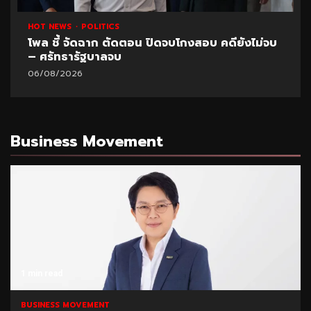
HOT NEWS
POLITICS
ตั้งกรรมการสอบ “หน.อุทยานสิมิลัน” อนุญาต
“อ.วีระ” พักแรมฝ่าฝืนประกาศ
06/08/2026
Business Movement
1 min read
BUSINESS MOVEMENT