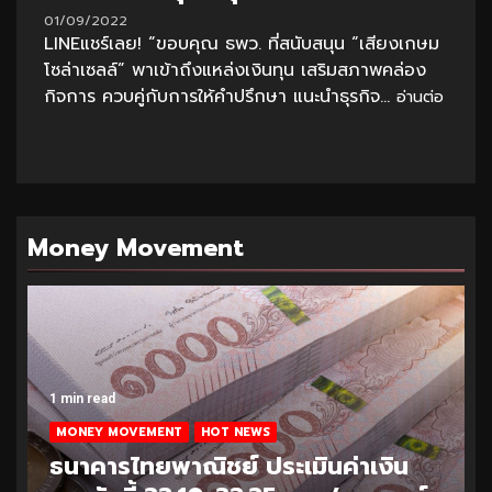
01/09/2022
LINEแชร์เลย! “ขอบคุณ ธพว. ที่สนับสนุน “เสียงเกษม
โซล่าเซลล์” พาเข้าถึงแหล่งเงินทุน เสริมสภาพคล่อง
กิจการ ควบคู่กับการให้คำปรึกษา แนะนำธุรกิจ...
อ่านต่อ
Money Movement
1 min read
MONEY MOVEMENT
HOT NEWS
ธนาคารไทยพาณิชย์ ประเมินค่าเงิน