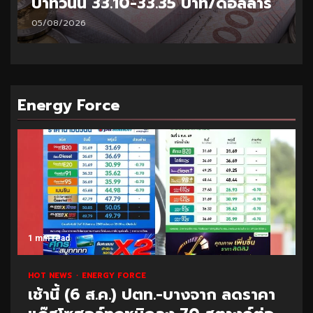
บาทวันนี้ 33.10-33.35 บาท/ดอลลาร์
05/08/2026
Energy Force
1 min read
HOT NEWS
ENERGY FORCE
เช้านี้ (6 ส.ค.) ปตท.-บางจาก ลดราคา