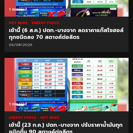
1 min read
HOT NEWS
ENERGY FORCE
เช้านี้ (6 ส.ค.) ปตท.-บางจาก ลดราคาแก๊สโซฮอล์
ทุกชนิดลง 70 สตางค์ต่อลิตร
06/08/2026
1 min read
ENERGY FORCE
HOT NEWS
เช้านี้ (23 ก.ค.) ปตท.-บางจาก ปรับราคาน้ำมันทุก
ชนิดขึ้น 90 สตางค์ต่อลิตร