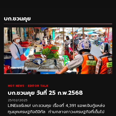
บก.ชวนคุย
1 min read
HOT NEWS
EDITOR TALK
บก.ชวนคุย วันที่ 25 ก.พ.2568
25/02/2025
LINEแชร์เลย! บก.ชวนคุย เรื่องที่ 4,391 แอพเงินกู้แหล่ง
ทุนยุคเศรษฐกิจดิจิทัล ท่ามกลางภาวะเศรษฐกิจที่เต็มไป