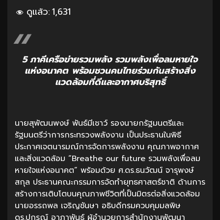
ดูแล้ว:
1,631
5 ภาคีเครือข่ายรวมพลัง รวมพลังเพื่อลมหายใจ
แห่งอนาคต
พร้อมชวนคนไทยร่วมกันสร้างสิ่ง
แวดล้อมที่ดีและอากาศบริสุทธิ์
นายสุพัฒนพงษ์ พันธ์มีเชาว์ รองนายกรัฐมนตรีและ
รัฐมนตรีว่าการกระทรวงพลังงาน เป็นประธานในพิธี
ประกาศเจตนารมณ์การจัดการพลังงาน คุณภาพอากาศ
และสิ่งแวดล้อม “Breathe our future รวมพลังเพื่อลม
หายใจแห่งอนาคต” พร้อมด้วย ศ.ดร.ธนวัฒน์ จารุพงษ์
สกุล ประธานคณะกรรมการจัดทำยุทธศาสตร์ชาติ ด้านการ
สร้างการเติบโตบนคุณภาพชีวิตที่เป็นมิตรต่อสิ่งแวดล้อม
นายอรรถพล เจริญชันษา อธิบดีกรมควบคุมมลพิษ
ดร.ปกรณ์ อาภาพันธุ์ ผู้อำนวยการสำนักงานพัฒนา