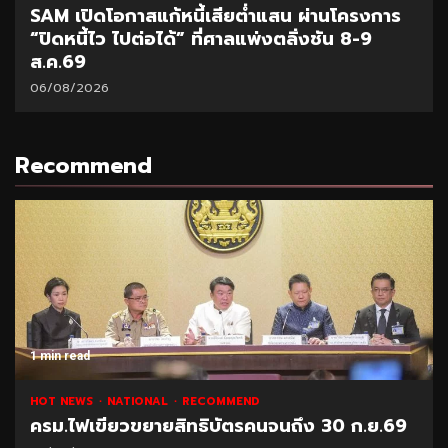
SCB Academy ร่วมเวทีมนุษย์ต่างวัย Fest
2026 แชร์ผลสำเร็จ Smart Retiree
04/08/2026
Recommend
1 min read
NATIONAL
HOT NEWS
RECOMMEND
“พาณิชย์” โชว์ยอดส่งออกทุเรียน 1 ล้านตัน