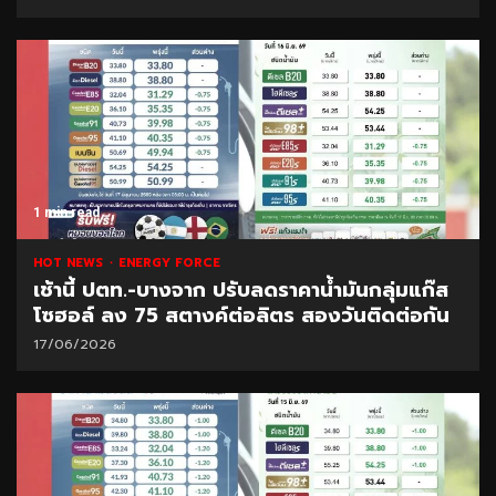
1 min read
HOT NEWS
ENERGY FORCE
เช้านี้ ปตท.-บางจาก ปรับลดราคาน้ำมันกลุ่มแก๊ส
โซฮอล์ ลง 75 สตางค์ต่อลิตร สองวันติดต่อกัน
17/06/2026