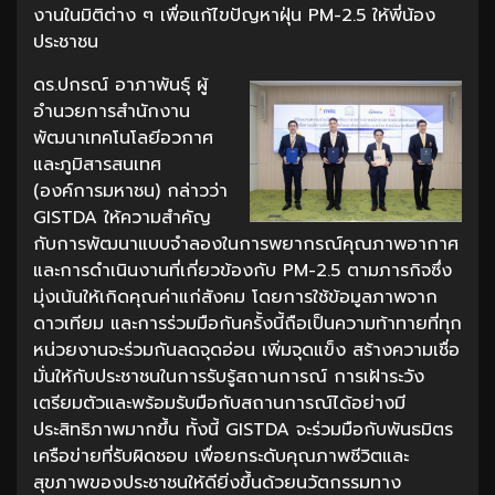
งานในมิติต่าง ๆ เพื่อแก้ไขปัญหาฝุ่น PM-2.5 ให้พี่น้อง
ประชาชน
ดร.ปกรณ์ อาภาพันธุ์ ผู้
อำนวยการสำนักงาน
พัฒนาเทคโนโลยีอวกาศ
และภูมิสารสนเทศ
(องค์การมหาชน) กล่าวว่า
GISTDA ให้ความสำคัญ
กับการพัฒนาแบบจำลองในการพยากรณ์คุณภาพอากาศ
และการดำเนินงานที่เกี่ยวข้องกับ PM-2.5 ตามภารกิจซึ่ง
มุ่งเน้นให้เกิดคุณค่าแก่สังคม โดยการใช้ข้อมูลภาพจาก
ดาวเทียม และการร่วมมือกันครั้งนี้ถือเป็นความท้าทายที่ทุก
หน่วยงานจะร่วมกันลดจุดอ่อน เพิ่มจุดแข็ง สร้างความเชื่อ
มั่นให้กับประชาชนในการรับรู้สถานการณ์ การเฝ้าระวัง
เตรียมตัวและพร้อมรับมือกับสถานการณ์ได้อย่างมี
ประสิทธิภาพมากขึ้น ทั้งนี้ GISTDA จะร่วมมือกับพันธมิตร
เครือข่ายที่รับผิดชอบ เพื่อยกระดับคุณภาพชีวิตและ
สุขภาพของประชาชนให้ดียิ่งขึ้นด้วยนวัตกรรมทาง