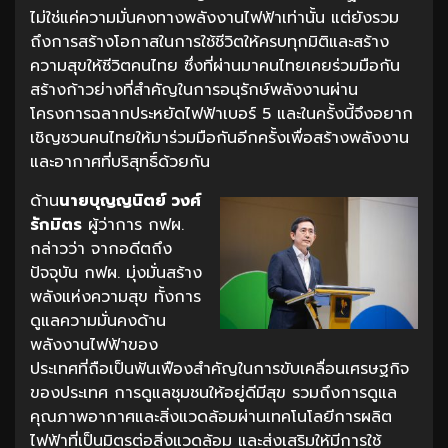
ไม่ใช่แค่ความมั่นคงทางพลังงานไฟฟ้าเท่านั้น แต่ยังรวม
ถึงการสร้างโอกาสในการใช้ชีวิตให้ครบทุกมิติและสร้าง
ความสุขให้ชีวิตคนไทย ซึ่งที่ผ่านมาคนไทยเคยร่วมมือกัน
สร้างก้าวย่างที่สำคัญในการอนุรักษ์พลังงานผ่าน
โครงการฉลากประหยัดไฟฟ้าเบอร์ 5 และในครั้งนี้จึงอยาก
เชิญชวนคนไทยให้มาร่วมมือกันอีกครั้งเพื่อสร้างพลังงาน
และอากาศที่บริสุทธิ์ด้วยกัน
ด้าน
นายบุญญนิตย์ วงศ์
รักมิตร
ผู้ว่าการ กฟผ.
กล่าวว่า จากอดีตถึง
ปัจจุบัน กฟผ. มุ่งมั่นสร้าง
พลังแห่งความสุข ทั้งการ
ดูแลความมั่นคงด้าน
พลังงานไฟฟ้าของ
ประเทศที่ถือเป็นฟันเฟืองสำคัญในการขับเคลื่อนเศรษฐกิจ
ของประเทศ การดูแลชุมชนให้อยู่ดีมีสุข รวมถึงการดูแล
คุณภาพอากาศและสิ่งแวดล้อมผ่านเทคโนโลยีการผลิต
ไฟฟ้าที่เป็นมิตรต่อสิ่งแวดล้อม และส่งเสริมให้มีการใช้