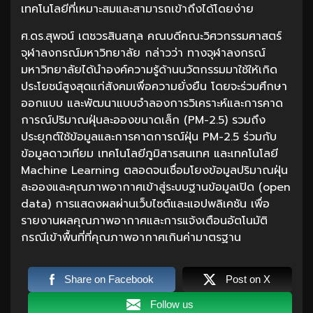
เทคโนโลยีที่เหมาะสมและสามารถเข้าถึงได้โดยง่าย
ศ.ดร.สุพจน์ เตชวรสินสกุล คณบดีคณะวิศวกรรมศาสตร์
จุฬาลงกรณ์มหาวิทยาลัย กล่าวว่า ทางจุฬาลงกรณ์
มหาวิทยาลัยได้นำองค์ความรู้ด้านนวัตกรรมมาใช้ให้เกิด
ประโยชน์สูงสุดแก่สังคมเพื่อความยั่งยืน โดยจะร่วมศึกษา
ออกแบบ และพัฒนาแบบจำลองการวิเคราะห์และการคาด
การณ์ปริมาณฝุ่นละอองขนาดเล็ก (PM-2.5) รวมถึง
ประยุกต์ใช้ข้อมูลและการคาดการณ์ฝุ่น PM-2.5 ร่วมกับ
ข้อมูลดาวเทียม เทคโนโลยีภูมิสารสนเทศ และเทคโนโลยี
Machine Learning ตลอดจนเชื่อมโยงข้อมูลปริมาณฝุ่น
ละอองและคุณภาพอากาศเข้าสู่ระบบฐานข้อมูลเปิด (open
data) การแสดงผลผ่านเว็บไซต์และแอปพลิเคชัน เพื่อ
รายงานผลคุณภาพอากาศและการแจ้งเตือนอัตโนมัติ
กรณีเข้าพื้นที่ที่คุณภาพอากาศเกินค่ามาตรฐาน
Share on Facebook
Post on X
Follow us