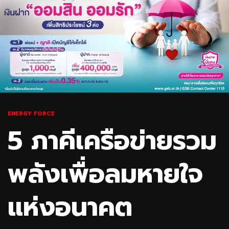
ENERGY FORCE
5 ภาคีเครือข่ายรวม
พลังเพื่อลมหายใจ
แห่งอนาคต