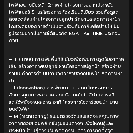
ไฟฟ้าอย่างมีประสิทธิภาพผ่านโครงการฉลากประหยัด
ไฟฟ้าเบอร์ 5 และโครงการห้องเรียนสีเขียว รวมทั้งดูแล
สิ่งแวดล้อมผ่านโครงการปลูกป่า รักษาและลดการเผาป่า
โดยจะต่อยอดการดำเนินงานร่วมกับภาคีเครือข่ายให้เป็น
รูปธรรมมากขึ้นภายใต้แนวคิด EGAT Air TIME ประกอบ
ด้วย
– T (Tree) การเพิ่มพื้นที่สีเขียวเพื่อเพิ่มการดูดซับอากาศ
เสีย สร้างอากาศบริสุทธิ์ ผ่านโครงการปลูกป่า สร้างฝาย
รวมไปถึงการดำเนินงานจิตอาสาป้องกันไฟป่า ลดการเผา
ป่า
– I (Innovation) การพัฒนาต่อยอดนวัตกรรมการ
จัดการคุณภาพอากาศ ส่งเสริมเทคโนโลยีด้านการผลิต
และใช้พลังงานสะอาด อาทิ โครงการโซลาร์ลอยน้ำ ยาน
ยนต์ไฟฟ้า
– M (Monitoring) ระบบตรวจวัดและแสดงผลคุณภาพ
อากาศด้วยแอปพลิเคชันรูปแบบต่างๆ เพื่อให้คนรู้และ
ตระหนักนำไปสู่การปรับพฤติกรรม ด้วยการติดตั้งจุด