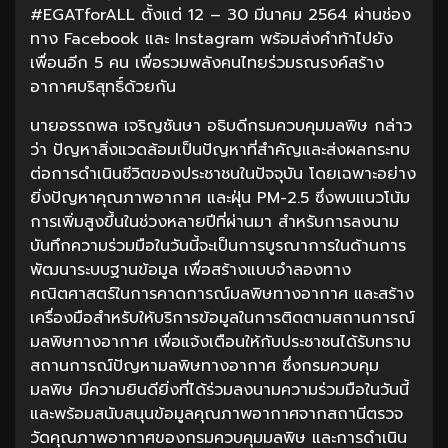
#EGATforALL ตั้งแต่ 12 – 30 มีนาคม 2564 ผ่านช่อง
ทาง Facebook และ Instagram พร้อมส่งคำท้าไปยัง
เพื่อนอีก 5 คน เพื่อรวมพลังคนไทยร่วมรณรงค์สร้าง
อากาศบริสุทธิ์ด้วยกัน
นายอรรถพล เจริญชันษา อธิบดีกรมควบคุมมลพิษ กล่าว
ว่า ปัญหาสิ่งแวดล้อมเป็นปัญหาที่สำคัญและส่งผลกระทบ
ต่อการดำเนินชีวิตของประชาชนในปัจจุบัน โดยเฉพาะอย่าง
ยิ่งปัญหาคุณภาพอากาศ และฝุ่น PM-2.5 ซึ่งพบแนวโน้ม
การเพิ่มสูงขึ้นในช่วงหลายปีที่ผ่านมา สำหรับการลงนาม
บันทึกความร่วมมือในวันนี้จะเป็นการบูรณาการในด้านการ
พัฒนาระบบฐานข้อมูล เพื่อสร้างแบบจำลองทาง
คณิตศาสตร์ในการคาดการณ์มลพิษทางอากาศ และสร้าง
เครื่องมือสำหรับให้บริการข้อมูลในการติดตามสถานการณ์
มลพิษทางอากาศ เพื่อแจ้งเตือนให้กับประชาชนได้รับทราบ
สถานการณ์ปัญหามลพิษทางอากาศ ซึ่งกรมควบคุม
มลพิษ มีความยินดียิ่งที่ได้ร่วมลงนามความร่วมมือในวันนี้
และพร้อมสนับสนุนข้อมูลคุณภาพอากาศจากสถานีตรวจ
วัดคุณภาพอากาศของกรมควบคุมมลพิษ และการดำเนิน