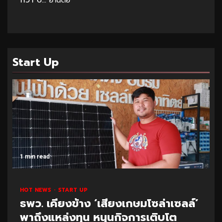
กว่า 6...
อ่านต่อ
Start Up
1 min read
HOT NEWS
START UP
ธพว. เคียงข้าง ‘เสียงเกษมโซล่าเซลล์’
พาถึงแหล่งทุน หนุนกิจการเติบโต