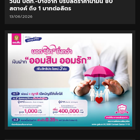
วันนี้ ปตท.-บางจาก ปรับลดราคาน้ำมัน 80
สตางค์ ถึง 1 บาทต่อลิตร
13/06/2026