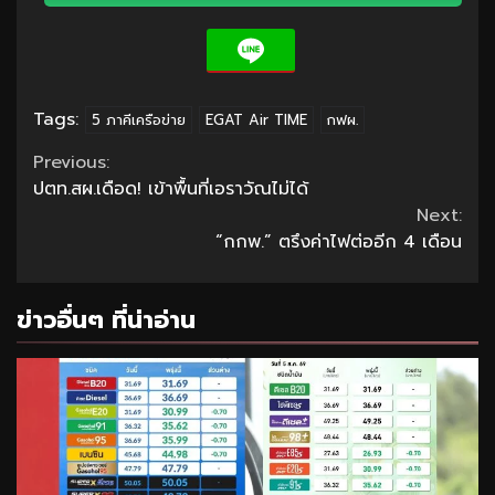
Tags:
5 ภาคีเครือข่าย
EGAT Air TIME
กฟผ.
Continue
Previous:
ปตท.สผ.เดือด! เข้าพื้นที่เอราวัณไม่ได้
Reading
Next:
“กกพ.” ตรึงค่าไฟต่ออีก 4 เดือน
ข่าวอื่นๆ ที่น่าอ่าน