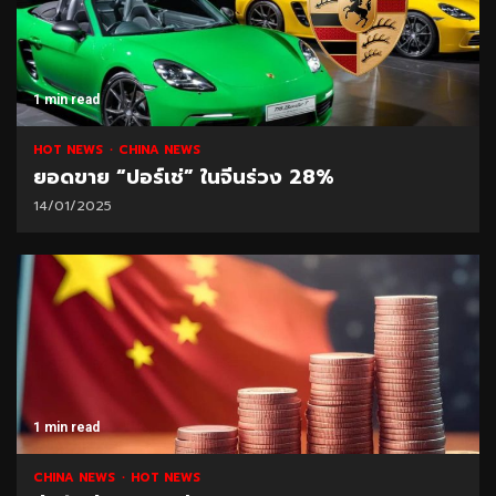
1 min read
HOT NEWS
CHINA NEWS
ยอดขาย “ปอร์เช่” ในจีนร่วง 28%
14/01/2025
1 min read
CHINA NEWS
HOT NEWS