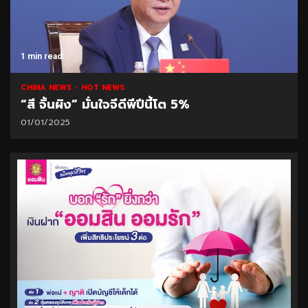
1 min read
CHINA NEWS
HOT NEWS
“สี จิ้นผิง” มั่นใจจีดีพีปีนี้โต 5%
01/01/2025