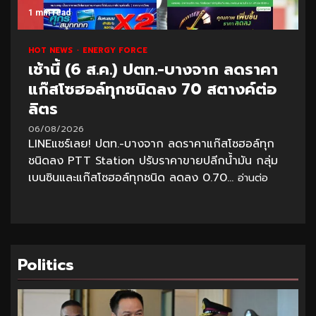
1 min read
HOT NEWS
ENERGY FORCE
เช้านี้ (6 ส.ค.) ปตท.-บางจาก ลดราคา
แก๊สโซฮอล์ทุกชนิดลง 70 สตางค์ต่อ
ลิตร
06/08/2026
LINEแชร์เลย! ปตท.-บางจาก ลดราคาแก๊สโซฮอล์ทุก
ชนิดลง PTT Station ปรับราคาขายปลีกน้ำมัน กลุ่ม
เบนซินและแก๊สโซฮอล์ทุกชนิด ลดลง 0.70...
อ่านต่อ
Politics