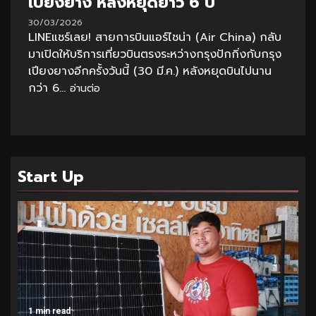
เปียงยาง หลังหยุดยาว 6 ปี
30/03/2026
LINEแชร์เลย! สายการบินแอร์ไชน่า (Air China) กลับ
มาเปิดให้บริการเที่ยวบินตรงระหว่างกรุงปักกิ่งกับกรุง
เปียงยางอีกครั้งวันนี้ (30 มี.ค.) หลังหยุดบินไปนาน
กว่า 6...
อ่านต่อ
Start Up
1 min read