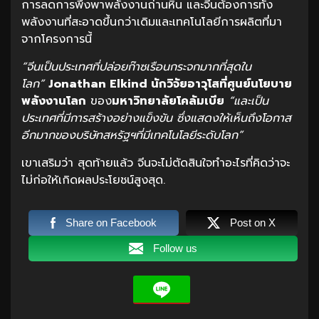
การลดการพึ่งพาพลังงานถ่านหิน และจีนต้องการทั้ง
พลังงานที่สะอาดขึ้นกว่าเดิมและเทคโนโลยีการผลิตที่มา
จากโครงการนี้
“จีนเป็นประเทศที่ปล่อยก๊าซเรือนกระจกมากที่สุดใน
โลก”
Jonathan Elkind นักวิจัยอาวุโสที่ศูนย์นโยบาย
พลังงานโลก
ของ
มหาวิทยาลัยโคลัมเบีย
“และเป็น
ประเทศที่มีการสร้างอย่างแข็งขัน ซึ่งแสดงให้เห็นถึงโอกาส
อีกมากของบริษัทสหรัฐฯที่มีเทคโนโลยีระดับโลก”
เขาเสริมว่า สุดท้ายแล้ว จีนจะไม่ตัดสินใจทำอะไรที่คิดว่าจะ
ไม่ก่อให้เกิดผลประโยชน์สูงสุด.
Share on Facebook
Post on X
Follow us