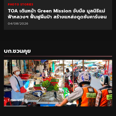
PHOTO STORIES
TOA เดินหน้า Green Mission จับมือ มูลนิธิแม่
ฟ้าหลวงฯ ฟื้นฟูผืนป่า สร้างแหล่งดูดซับคาร์บอน
04/08/2026
บก.ชวนคุย
1 min read