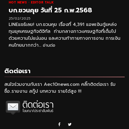
HOT NEWS
EDITOR TALK
บก.ชวนคุย วันที่ 25 ก.พ.2568
25/02/2025
LINEแชร์เลย! บก.ชวนคุย เรื่องที่ 4,391 แอพเงินกู้แหล่ง
ทุนยุคเศรษฐกิจดิจิทัล ท่ามกลางภาวะเศรษฐกิจที่เต็มไป
ด้วยความไม่แน่นอน และความท้าทายทางการงาน การเงิน
คนไทยมากกว่า...
อ่านต่อ
ติดต่อเรา
สนใจร่วมงานกับเรา Aec10news.com คลิ๊กติดต่อเรา รับ
ซื้อ..รายงาน สกู๊ป บทความ รายได้สูง !!!
Facebook
Twitter