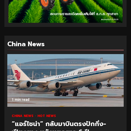
China News
1 min read
CHINA NEWS
HOT NEWS
“แอร์ไชน่า” กลับมาบินตรงปักกิ่ง-