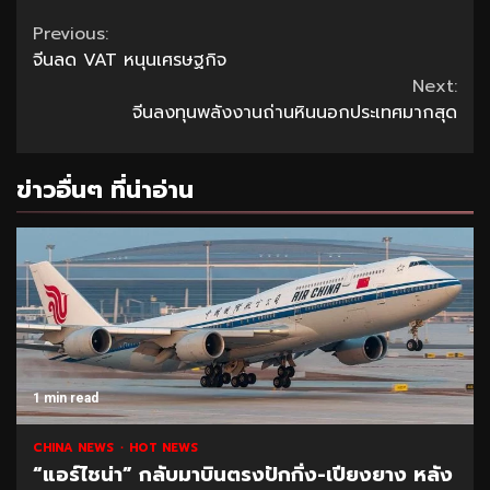
Continue
Previous:
จีนลด VAT หนุนเศรษฐกิจ
Reading
Next:
จีนลงทุนพลังงานถ่านหินนอกประเทศมากสุด
ข่าวอื่นๆ ที่น่าอ่าน
1 min read
CHINA NEWS
HOT NEWS
“แอร์ไชน่า” กลับมาบินตรงปักกิ่ง-เปียงยาง หลัง