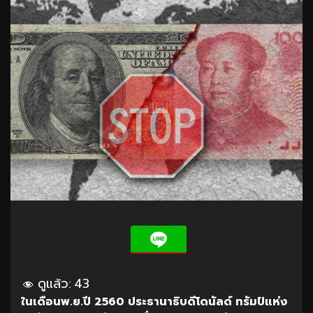
ดูแล้ว:
43
ในเดือนพ.ย.ปี 2560 ประธานาธิบดีโดนัลด์ ทรัมป์แห่ง