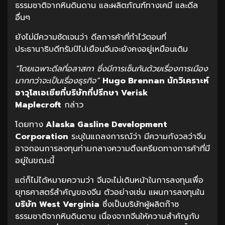
ธรรมชาติจากหินดินดาน และผลิตภัณฑ์ทางเคมี และดีล
อื่นๆ
ยังไม่มีความชัดเจนว่า ดีลการค้าที่ทำไว้ตอนที่
ประธานาธิบดีทรัมป์ไปเยือนจีนจะยังคงอยู่เหมือนเดิม
“โดยเฉพาะดีลที่อลาสกา ซึ่งมีการเซ็นกันด้วยเรื่องการเมือง
มากกว่าจะเป็นเรื่องธุรกิจ”
Hugo Brennan นักวิเคราะห์
อาวุโสเอเชียที่บริษัทที่ปรึกษา Verisk
Maplecroft
กล่าว
โดยทาง
Alaska Gasline Development
Corporation
ระบุในแถลงการณ์ว่า มีความกังวลว่าจีน
อาจถอนการลงทุนท่ามกลางความตึงเครียดทางการค้าที่มี
อยู่ในขณะนี้
แต่ก็ไม่ได้หมายความว่า จีนจะไม่เดินหน้าในการลงทุนเพื่อ
ยุทธศาสตร์สำคัญของจีน ตัวอย่างเช่น แผนการลงทุนใน
บริษัท West Verginia
ซึ่งเป็นบริษัทผู้ผลิตก๊าซ
ธรรมชาติจากหินดินดาน เนื่องจากจีนให้ความสำคัญกับ