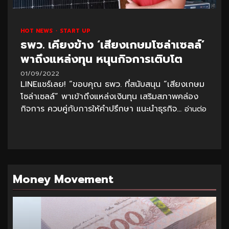
HOT NEWS
START UP
ธพว. เคียงข้าง ‘เสียงเกษมโซล่าเซลล์’
พาถึงแหล่งทุน หนุนกิจการเติบโต
01/09/2022
LINEแชร์เลย! “ขอบคุณ ธพว. ที่สนับสนุน “เสียงเกษม
โซล่าเซลล์” พาเข้าถึงแหล่งเงินทุน เสริมสภาพคล่อง
กิจการ ควบคู่กับการให้คำปรึกษา แนะนำธุรกิจ...
อ่านต่อ
Money Movement