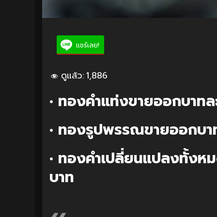
แชร์เลย!
ดูแล้ว:
1,886
• ทองคำแท่งขายออกบาทล
• ทองรูปพรรณขายออกบา
• ทองคำเปลี่ยนแปลงทั้งหม
บาท