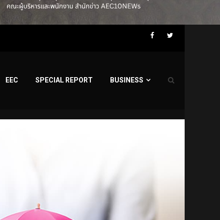
Facebook
Twitter
EEC
SPECIAL REPORT
BUSINESS