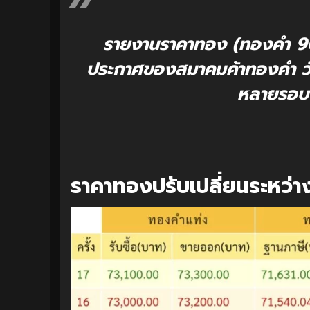
รายงานราคาทอง (ทองคำ 96.
ประกาศของสมาคมค้าทองคำ วันน
หลายรอบ ม
ราคาทองปรับเปลี่ยนระหว่า