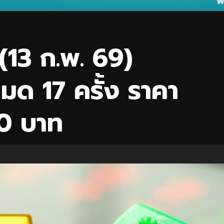
(13 ก.พ. 69)
มด 17 ครั้ง ราคา
0 บาท