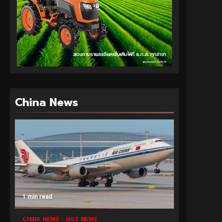
China News
1 min read
CHINA NEWS
HOT NEWS