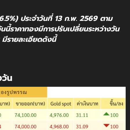
5%) ประจำวันที่ 13 ก.พ. 2569 ตาม
ี้ราคาทองมีการปรับเปลี่ยนระหว่างวัน
ีรายละเอียดดังนี้
งวัน