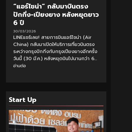
“แอร์ไชน่า” กลับมาบินตรง
ปักกิ่ง-เปียงยาง หลังหยุดยาว
6 ปี
30/03/2026
LINEแชร์เลย! สายการบินแอร์ไชน่า (Air
China) กลับมาเปิดให้บริการเที่ยวบินตรง
ระหว่างกรุงปักกิ่งกับกรุงเปียงยางอีกครั้ง
วันนี้ (30 มี.ค.) หลังหยุดบินไปนานกว่า 6...
อ่านต่อ
Start Up