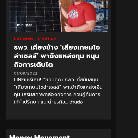
1 min read
HOT NEWS
START UP
ธพว. เคียงข้าง ‘เสียงเกษมโซ
ล่าเซลล์’ พาถึงแหล่งทุน หนุน
กิจการเติบโต
01/09/2022
LINEแชร์เลย! “ขอบคุณ ธพว. ที่สนับสนุน
“เสียงเกษมโซล่าเซลล์” พาเข้าถึงแหล่งเงิน
ทุน เสริมสภาพคล่องกิจการ ควบคู่กับการ
ให้คำปรึกษา แนะนำธุรกิจ...
อ่านต่อ
Money Movement