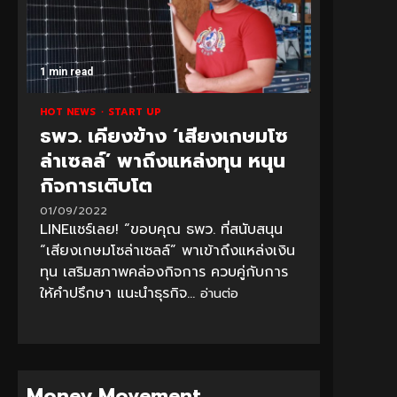
1 min read
HOT NEWS
START UP
ธพว. เคียงข้าง ‘เสียงเกษมโซ
ล่าเซลล์’ พาถึงแหล่งทุน หนุน
กิจการเติบโต
01/09/2022
LINEแชร์เลย! “ขอบคุณ ธพว. ที่สนับสนุน
“เสียงเกษมโซล่าเซลล์” พาเข้าถึงแหล่งเงิน
ทุน เสริมสภาพคล่องกิจการ ควบคู่กับการ
ให้คำปรึกษา แนะนำธุรกิจ...
อ่านต่อ
Money Movement