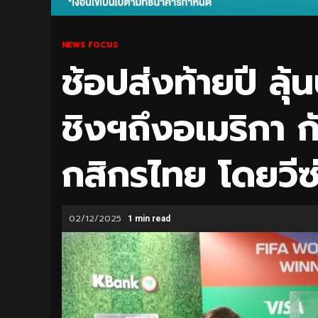
NEWS FOCUS
ช้อปส่งท้ายปี ลุ
ชิงฯถึงอเมริกา ก
กสิกรไทย โดยวีซ
02/12/2025
1 min read