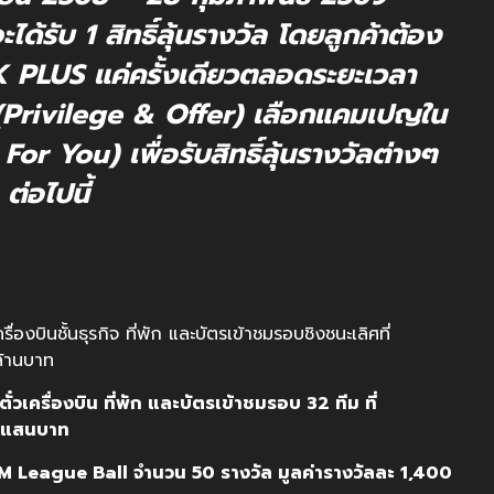
้รับ 1 สิทธิ์ลุ้นรางวัล โดยลูกค้าต้อง
 K PLUS แค่ครั้งเดียวตลอดระยะเวลา
์ (Privilege & Offer) เลือกแคมเปญใน
r You) เพื่อรับสิทธิ์ลุ้นรางวัลต่างๆ
ต่อไปนี้
ื่องบินชั้นธุรกิจ ที่พัก และบัตรเข้าชมรอบชิงชนะเลิศที่
 ล้านบาท
ั๋วเครื่องบิน
ที่พัก
และบัตรเข้าชมรอบ
32
ทีม
ที่
แสนบาท
M
League Ball
จำนวน
50
รางวัล
มูลค่ารางวัลละ
1,400