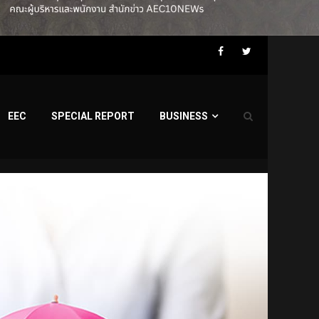
Facebook
Twitter
EEC
SPECIAL REPORT
BUSINESS