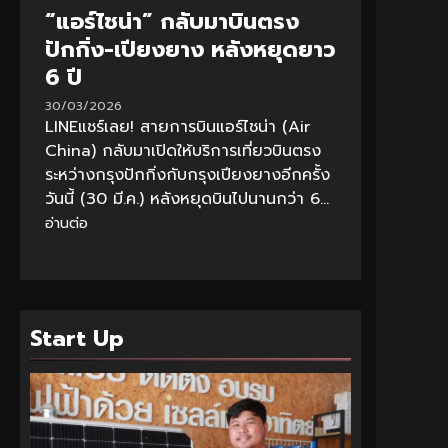
“แอร์ไชน่า” กลับมาบินตรง
ปักกิ่ง-เปียงยาง หลังหยุดยาว
6 ปี
30/03/2026
LINEแชร์เลย! สายการบินแอร์ไชน่า (Air
China) กลับมาเปิดให้บริการเที่ยวบินตรง
ระหว่างกรุงปักกิ่งกับกรุงเปียงยางอีกครั้ง
วันนี้ (30 มี.ค.) หลังหยุดบินไปนานกว่า 6...
อ่านต่อ
Start Up