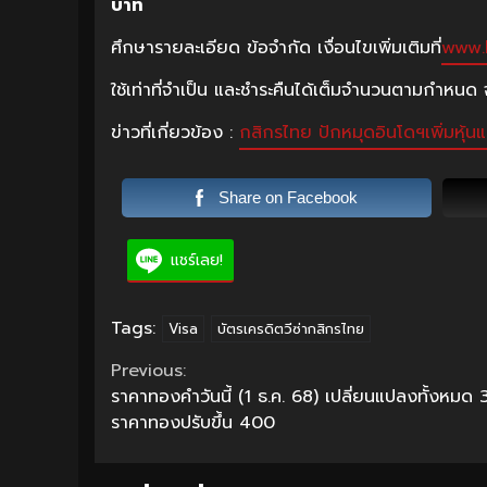
บาท
ศึกษารายละเอียด ข้อจำกัด เงื่อนไขเพิ่มเติมที่
www.
ใช้เท่าที่จำเป็น และชำระคืนได้เต็มจำนวนตามกำหนด จ
ข่าวที่เกี่ยวข้อง :
กสิกรไทย ปักหมุดอินโดฯเพิ่มหุ้
Share on Facebook
แชร์เลย!
Tags:
Visa
บัตรเครดิตวีซ่ากสิกรไทย
Continue
Previous:
ราคาทองคำวันนี้ (1 ธ.ค. 68) เปลี่ยนแปลงทั้งหมด 3
Reading
ราคาทองปรับขึ้น 400