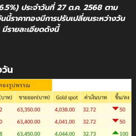
5%) ประจำวันที่ 27 ต.ค. 2568 ตาม
ี้ราคาทองมีการปรับเปลี่ยนระหว่างวัน
ีรายละเอียดดังนี้
งวัน