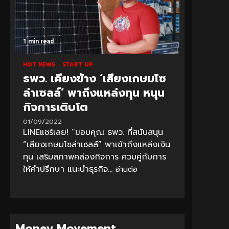
1 min read
HOT NEWS
START UP
ธพว. เคียงข้าง ‘เสียงเกษมโซ
ล่าเซลล์’ พาถึงแหล่งทุน หนุน
กิจการเติบโต
01/09/2022
LINEแชร์เลย! “ขอบคุณ ธพว. ที่สนับสนุน
“เสียงเกษมโซล่าเซลล์” พาเข้าถึงแหล่งเงิน
ทุน เสริมสภาพคล่องกิจการ ควบคู่กับการ
ให้คำปรึกษา แนะนำธุรกิจ...
อ่านต่อ
Money Movement