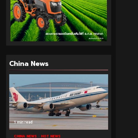
China News
1 min read
CHINA NEWS
HOT NEWS