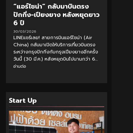
“แอร์ไชน่า” กลับมาบินตรง
ปักกิ่ง-เปียงยาง หลังหยุดยาว
6 ปี
30/03/2026
LINEแชร์เลย! สายการบินแอร์ไชน่า (Air
China) กลับมาเปิดให้บริการเที่ยวบินตรง
ระหว่างกรุงปักกิ่งกับกรุงเปียงยางอีกครั้ง
วันนี้ (30 มี.ค.) หลังหยุดบินไปนานกว่า 6...
อ่านต่อ
Start Up