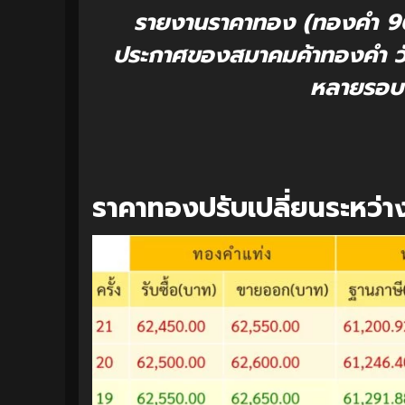
รายงานราคาทอง (ทองคำ 96.
ประกาศของสมาคมค้าทองคำ วันน
หลายรอบ ม
ราคาทองปรับเปลี่ยนระหว่า