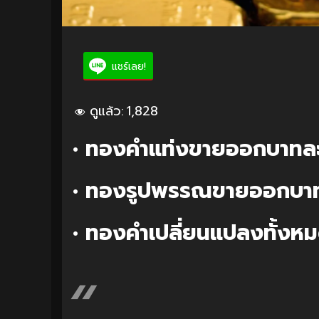
แชร์เลย!
ดูแล้ว:
1,828
• ทองคำแท่งขายออกบาทล
• ทองรูปพรรณขายออกบา
• ทองคำเปลี่ยนแปลงทั้งหม