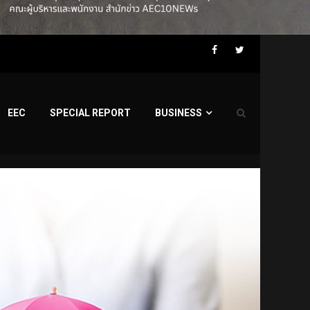
Facebook
Twitter
EEC
SPECIAL REPORT
BUSINESS