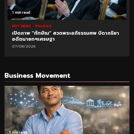
1 min read
HOT NEWS
POLITICS
เปิดภาพ “ทักษิณ” สวดพระอภิธรรมศพ บิดาภริยา
อดีตนายกฯเศรษฐา
07/08/2026
Business Movement
1 min read