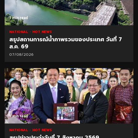
1 min read
NATIONAL
HOT NEWS
สรุปสถานการณ์น้ำภาพรวมของประเทศ วันที่ 7
ส.ค. 69
07/08/2026
1 min read
NATIONAL
HOT NEWS
สรุปข่าวประจำวันที่ 7 สิงหาคม 2569