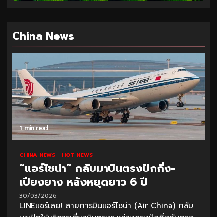
China News
1 min read
CHINA NEWS
HOT NEWS
“แอร์ไชน่า” กลับมาบินตรงปักกิ่ง-
เปียงยาง หลังหยุดยาว 6 ปี
30/03/2026
LINEแชร์เลย! สายการบินแอร์ไชน่า (Air China) กลับ