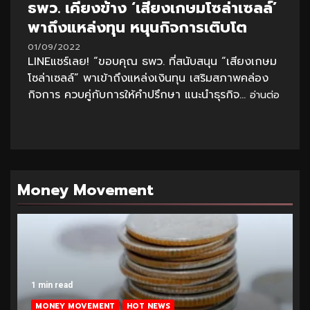
ธพว. เคียงข้าง ‘เสียงเกษมโซล่าเซลล์’
พาถึงแหล่งทุน หนุนกิจการเติบโต
01/09/2022
LINEแชร์เลย! “ขอบคุณ ธพว. ที่สนับสนุน “เสียงเกษม
โซล่าเซลล์” พาเข้าถึงแหล่งเงินทุน เสริมสภาพคล่อง
กิจการ ควบคู่กับการให้คำปรึกษา แนะนำธุรกิจ...
อ่านต่อ
Money Movement
1 min read
MONEY MOVEMENT
HOT NEWS