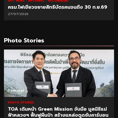
HOT NEWS
NATIONAL
RECOMMEND
ครม.ไฟเขียวขยายสิทธิบัตรคนจนถึง 30 ก.ย.69
27/07/2026
Photo Stories
1 min read
PHOTO STORIES
TOA เดินหน้า Green Mission จับมือ มูลนิธิแม่
ฟ้าหลวงฯ ฟื้นฟูผืนป่า สร้างแหล่งดูดซับคาร์บอน