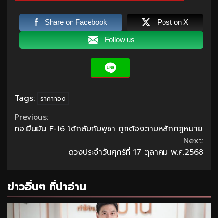
Share on Facebook
Post on X
Follow us
Tags:
ราคาทอง
Continue
Previous:
ทอ.ยืนยัน F-16 โต้กลับกัมพูชา ถูกต้องตามหลักกฎหมาย
Reading
Next:
ดวงประจำวันศุกร์ที่ 17 ตุลาคม พ.ศ.2568
ข่าวอื่นๆ ที่น่าอ่าน