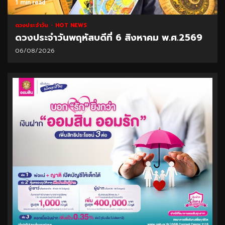
1 min read
ดวงประจำวัน
HOT NEWS
ดวงประจำวันพฤหัสบดีที่ 6 สิงหาคม พ.ศ.2569
06/08/2026