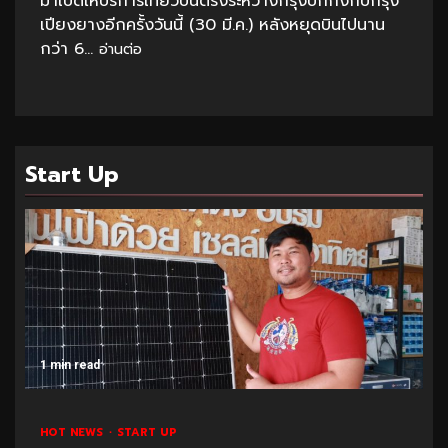
มาเปิดให้บริการเที่ยวบินตรงระหว่างกรุงปักกิ่งกับกรุง
เปียงยางอีกครั้งวันนี้ (30 มี.ค.) หลังหยุดบินไปนาน
กว่า 6...
อ่านต่อ
Start Up
1 min read
HOT NEWS
START UP