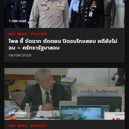
1 min read
HOT NEWS
POLITICS
โพล ชี้ จัดฉาก ตัดตอน ปิดจบโกงสอบ คดียังไม่
จบ – ศรัทธารัฐบาลจบ
06/08/2026
1 min read
HOT NEWS
POLITICS