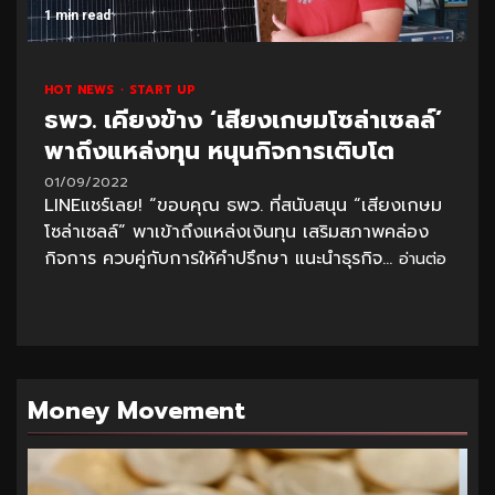
1 min read
HOT NEWS
START UP
ธพว. เคียงข้าง ‘เสียงเกษมโซล่าเซลล์’
พาถึงแหล่งทุน หนุนกิจการเติบโต
01/09/2022
LINEแชร์เลย! “ขอบคุณ ธพว. ที่สนับสนุน “เสียงเกษม
โซล่าเซลล์” พาเข้าถึงแหล่งเงินทุน เสริมสภาพคล่อง
กิจการ ควบคู่กับการให้คำปรึกษา แนะนำธุรกิจ...
อ่านต่อ
Money Movement