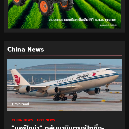
China News
1 min read
CHINA NEWS
HOT NEWS
“แอร์ไชน่า” กลับมาบินตรงปักกิ่ง-