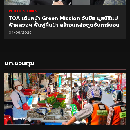
PHOTO STORIES
TOA เดินหน้า Green Mission จับมือ มูลนิธิแม่
ฟ้าหลวงฯ ฟื้นฟูผืนป่า สร้างแหล่งดูดซับคาร์บอน
04/08/2026
บก.ชวนคุย
1 min read