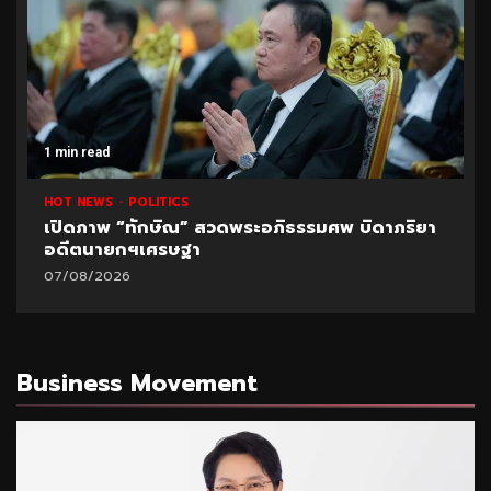
1 min read
HOT NEWS
POLITICS
เปิดภาพ “ทักษิณ” สวดพระอภิธรรมศพ บิดาภริยา
อดีตนายกฯเศรษฐา
07/08/2026
Business Movement