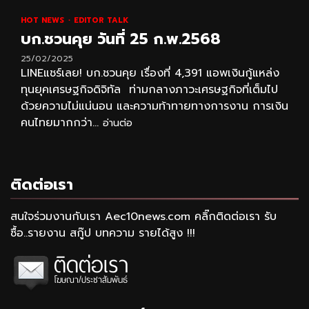
HOT NEWS
EDITOR TALK
บก.ชวนคุย วันที่ 25 ก.พ.2568
25/02/2025
LINEแชร์เลย! บก.ชวนคุย เรื่องที่ 4,391 แอพเงินกู้แหล่ง
ทุนยุคเศรษฐกิจดิจิทัล ท่ามกลางภาวะเศรษฐกิจที่เต็มไป
ด้วยความไม่แน่นอน และความท้าทายทางการงาน การเงิน
คนไทยมากกว่า...
อ่านต่อ
ติดต่อเรา
สนใจร่วมงานกับเรา Aec10news.com คลิ๊กติดต่อเรา รับ
ซื้อ..รายงาน สกู๊ป บทความ รายได้สูง !!!