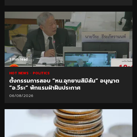
1 min read
HOT NEWS
POLITICS
ตั้งกรรมการสอบ “หน.อุทยานสิมิลัน” อนุญาต
“อ.วีระ” พักแรมฝ่าฝืนประกาศ
06/08/2026