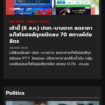
1 min read
HOT NEWS
ENERGY FORCE
เช้านี้ (6 ส.ค.) ปตท.-บางจาก ลดราคา
แก๊สโซฮอล์ทุกชนิดลง 70 สตางค์ต่อ
ลิตร
06/08/2026
LINEแชร์เลย! ปตท.-บางจาก ลดราคาแก๊สโซฮอล์ทุก
ชนิดลง PTT Station ปรับราคาขายปลีกน้ำมัน กลุ่ม
เบนซินและแก๊สโซฮอล์ทุกชนิด ลดลง 0.70...
อ่านต่อ
Politics