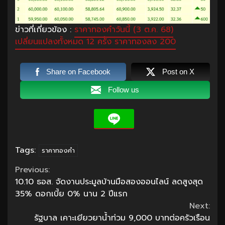
ข่าวที่เกี่ยวข้อง :
ราคาทองคำวันนี้ (3 ต.ค. 68)
เปลี่ยนแปลงทั้งหมด 12 ครั้ง ราคาทองลง 200
Share on Facebook
Post on X
Follow us
Tags:
ราคาทองคำ
Continue
Previous:
10.10 ธอส. จัดงานประมูลบ้านมือสองออนไลน์ ลดสูงสุด
Reading
35% ดอกเบี้ย 0% นาน 2 ปีแรก
Next:
รัฐบาล เคาะเยียวยาน้ำท่วม 9,000 บาทต่อครัวเรือน