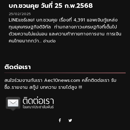
บก.ชวนคุย วันที่ 25 ก.พ.2568
25/02/2025
LINEแชร์เลย! บก.ชวนคุย เรื่องที่ 4,391 แอพเงินกู้แหล่ง
ทุนยุคเศรษฐกิจดิจิทัล ท่ามกลางภาวะเศรษฐกิจที่เต็มไป
ด้วยความไม่แน่นอน และความท้าทายทางการงาน การเงิน
คนไทยมากกว่า...
อ่านต่อ
ติดต่อเรา
สนใจร่วมงานกับเรา Aec10news.com คลิ๊กติดต่อเรา รับ
ซื้อ..รายงาน สกู๊ป บทความ รายได้สูง !!!
Facebook
Twitter