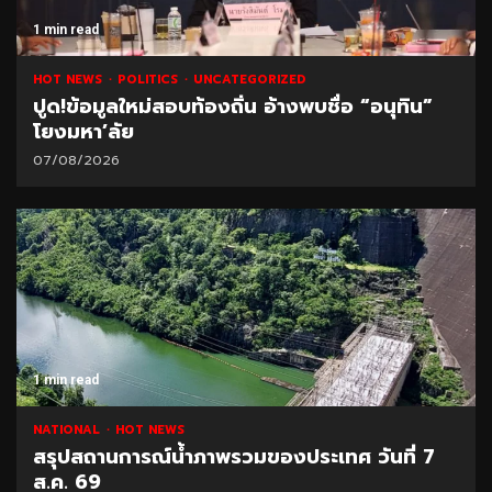
1 min read
HOT NEWS
POLITICS
UNCATEGORIZED
ปูด!ข้อมูลใหม่สอบท้องถิ่น อ้างพบชื่อ “อนุทิน”
โยงมหา’ลัย
07/08/2026
1 min read
NATIONAL
HOT NEWS
สรุปสถานการณ์น้ำภาพรวมของประเทศ วันที่ 7
ส.ค. 69