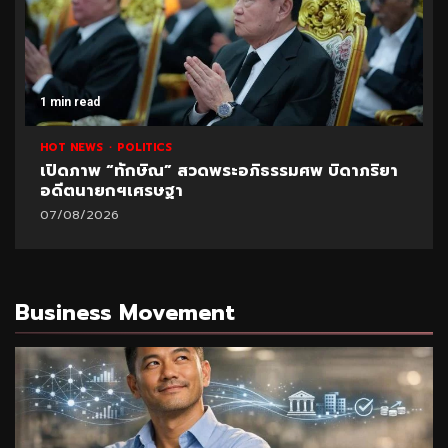
1 min read
HOT NEWS
POLITICS
เปิดภาพ “ทักษิณ” สวดพระอภิธรรมศพ บิดาภริยา
อดีตนายกฯเศรษฐา
07/08/2026
Business Movement