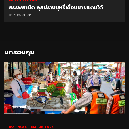
PHOTO STORIES
สรรพสามิต ลุยปราบบุหรี่เถื่อนชายแดนใต้
09/08/2026
บก.ชวนคุย
1 min read
HOT NEWS
EDITOR TALK