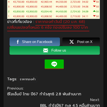
ข่าวที่เกี่ยวข้อง :
ราคาทองคำวันนี้ (20 ม.ค. 68)
เปลี่ยนแปลงทั้งหมด 6 ครั้ง ทองปรับลง 100 บาท
Share on Facebook
Post on X
Follow us
Tags:
ราคาทองคำ
Continue
Previous:
ซีไอเอ็มบี ไทย ปี67 กำไรสุทธิ 2.8 พันล้านบาท
Reading
Next:
BBL กำไรปี67 ทะลุ 4.5 หมื่นล้านบาท