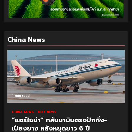
China News
1 min read
CHINA NEWS
HOT NEWS
“แอร์ไชน่า” กลับมาบินตรงปักกิ่ง-
เปียงยาง หลังหยุดยาว 6 ปี