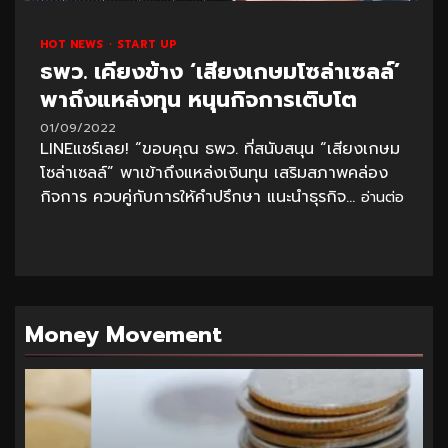
HOT NEWS
START UP
ธพว. เคียงข้าง ‘เสียงเกษมโซล่าเซลล์’
พาถึงแหล่งทุน หนุนกิจการเติบโต
01/09/2022
LINEแชร์เลย! “ขอบคุณ ธพว. ที่สนับสนุน “เสียงเกษม
โซล่าเซลล์” พาเข้าถึงแหล่งเงินทุน เสริมสภาพคล่อง
กิจการ ควบคู่กับการให้คำปรึกษา แนะนำธุรกิจ...
อ่านต่อ
Money Movement