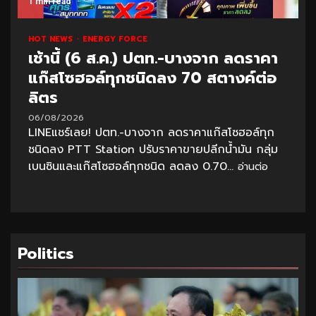
1 min read
HOT NEWS
ENERGY FORCE
เช้านี้ (6 ส.ค.) ปตท.-บางจาก ลดราคา
แก๊สโซฮอล์ทุกชนิดลง 70 สตางค์ต่อ
ลิตร
06/08/2026
LINEแชร์เลย! ปตท.-บางจาก ลดราคาแก๊สโซฮอล์ทุก
ชนิดลง PTT Station ปรับราคาขายปลีกน้ำมัน กลุ่ม
เบนซินและแก๊สโซฮอล์ทุกชนิด ลดลง 0.70...
อ่านต่อ
Politics