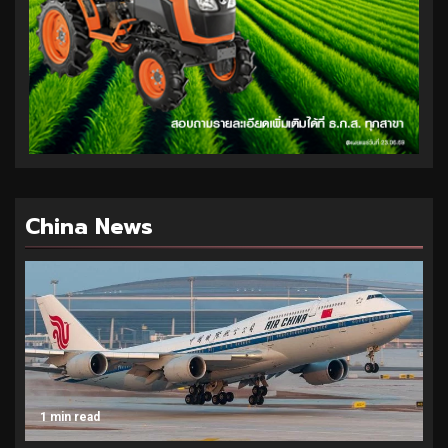
China News
1 min read