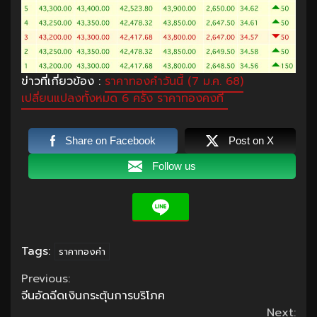
ข่าวที่เกี่ยวข้อง :
ราคาทองคำวันนี้ (7 ม.ค. 68)
เปลี่ยนแปลงทั้งหมด 6 ครั้ง ราคาทองคงที่
Share on Facebook
Post on X
Follow us
Tags:
ราคาทองคำ
Continue
Previous:
จีนอัดฉีดเงินกระตุ้นการบริโภค
Reading
Next: