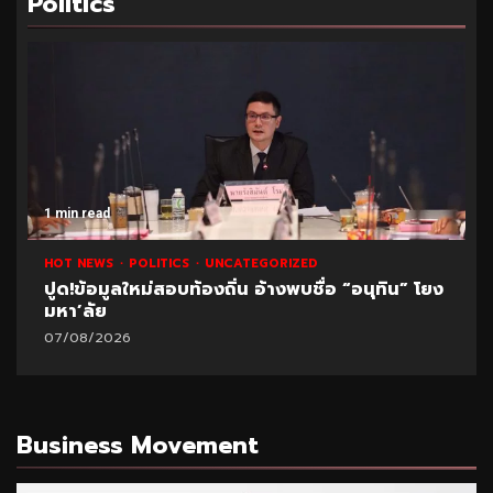
Politics
1 min read
HOT NEWS
POLITICS
UNCATEGORIZED
ปูด!ข้อมูลใหม่สอบท้องถิ่น อ้างพบชื่อ “อนุทิน” โยง
มหา’ลัย
07/08/2026
Business Movement