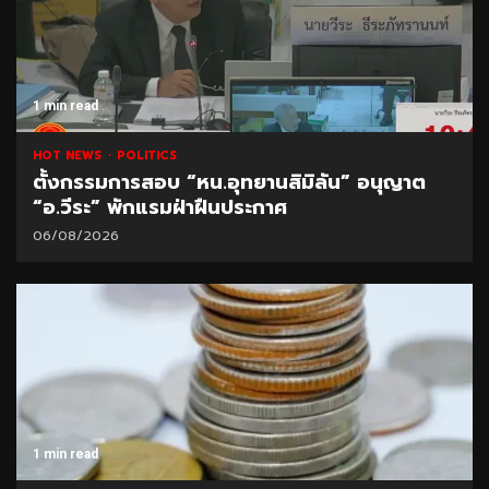
1 min read
HOT NEWS
POLITICS
ตั้งกรรมการสอบ “หน.อุทยานสิมิลัน” อนุญาต
“อ.วีระ” พักแรมฝ่าฝืนประกาศ
06/08/2026
1 min read