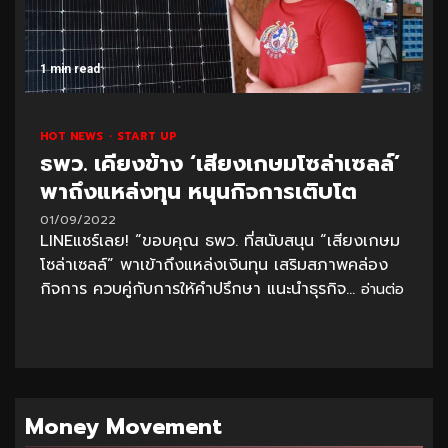
1 min read
HOT NEWS
START UP
ธพว. เคียงข้าง ‘เสียงเกษมโซล่าเซลล์’
พาถึงแหล่งทุน หนุนกิจการเติบโต
01/09/2022
LINEแชร์เลย! “ขอบคุณ ธพว. ที่สนับสนุน “เสียงเกษม
โซล่าเซลล์” พาเข้าถึงแหล่งเงินทุน เสริมสภาพคล่อง
กิจการ ควบคู่กับการให้คำปรึกษา แนะนำธุรกิจ...
อ่านต่อ
Money Movement