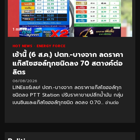
1 min read
HOT NEWS
ENERGY FORCE
เช้านี้ (6 ส.ค.) ปตท.-บางจาก ลดราคา
แก๊สโซฮอล์ทุกชนิดลง 70 สตางค์ต่อ
ลิตร
06/08/2026
LINEแชร์เลย! ปตท.-บางจาก ลดราคาแก๊สโซฮอล์ทุก
ชนิดลง PTT Station ปรับราคาขายปลีกน้ำมัน กลุ่ม
เบนซินและแก๊สโซฮอล์ทุกชนิด ลดลง 0.70...
อ่านต่อ