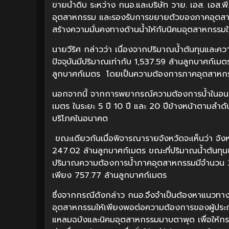
ขายน้ำดิบ ระหว่าง กนอ.และบริษัท วาย. เอส. เอส.พ
อุตสาหกรรม และรองรับการขยายตัวของภาคอุตสาหกร
สร้างความมั่นคงทางด้านน้ำให้กับนิคมอุตสาหกรรมในพื
นายวีริศ กล่าวว่า เนื่องจากปริมาณน้ำต้นทุนและความ
ปัจจุบันมีปริมาณเท่ากับ 1,537.59 ล้านลูกบาศก์เ
ลูกบาศก์เมตร โดยเป็นความต้องการภาคอุตสาหกรร
นอกจากนี้ จากการพยากรณ์ความต้องการน้ำในอนาคต
เมตร ในระยะ 5 ปี 10 ปี และ 20 ปีข้างหน้าตามลำ
บริโภคในอนาคต
ขณะเดียวกันเมื่อพิจารณารายจังหวัดจะเห็นว่า จ
247.02 ล้านลูกบาศก์เมตร ขณะที่ปริมาณน้ำต้นทุน
ปริมาณความต้องการน้ำภาคอุตสาหกรรมมีจำนวน 307
เพียง 757.77 ล้านลูกบาศก์เมตร
ซึ่งจากกรณีดังกล่าว กนอ.จึงจำเป็นต้องหาแนวทาง
อุตสาหกรรมให้เพียงพอต่อความต้องการของผู้ประ
แหลมฉบังและนิคมอุตสาหกรรมมาบตาพุด เพื่อให้