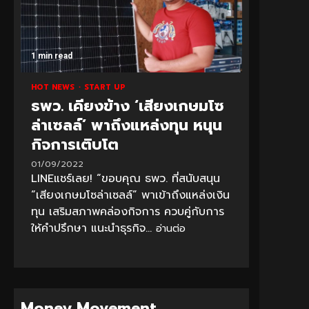
1 min read
HOT NEWS
START UP
ธพว. เคียงข้าง ‘เสียงเกษมโซ
ล่าเซลล์’ พาถึงแหล่งทุน หนุน
กิจการเติบโต
01/09/2022
LINEแชร์เลย! “ขอบคุณ ธพว. ที่สนับสนุน
“เสียงเกษมโซล่าเซลล์” พาเข้าถึงแหล่งเงิน
ทุน เสริมสภาพคล่องกิจการ ควบคู่กับการ
ให้คำปรึกษา แนะนำธุรกิจ...
อ่านต่อ
Money Movement