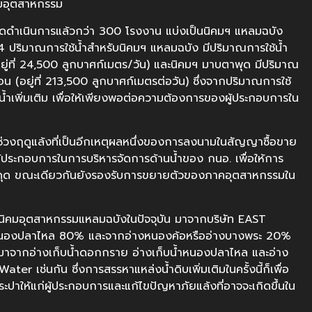
ิคมอุตสาหกรรม
นเปิดดำเนินการแล้วกว่า 300 โรงงาน แบ่งเป็นนิคมฯ แหลมฉบัง
4 ปริมาณการใช้น้ำสำหรับนิคมฯ แหลมฉบัง มีปริมาณการใช้น้ำ
ู่ที่ 24,500 ลูกบาศก์เมตร/วัน) และนิคมฯ มาบตาพุด มีปริมาณ
 (อยู่ที่ 213,500 ลูกบาศก์เมตรต่อวัน) ซึ่งจากปริมาณการใช้
งน้ำเพิ่มเติม เพื่อให้เพียงพอต่อความต้องการของผู้ประกอบการใน
่วงฤดูแล้งที่เป็นอีกเหตุผลหนึ่งของการลงนามในสัญญาซื้อขาย
กับผู้ประกอบการในการบริหารจัดการด้านน้ำของ กนอ. เพื่อให้การ
สะดุด ขณะเดียวกันยังรองรับการขยายตัวของภาคอุตสาหกรรมใน
งนิคมอุตสาหกรรมแหลมฉบังในปัจจุบัน มาจากบริษัท EAST
ำหนองปลาไหล 80% และจากอ่างหนองค้อหรืออ่างบางพระ 20%
มาจากอ่างเก็บน้ำดอกกราย อ่างเก็บน้ำหนองปลาไหล และอ่าง
r เช่นกัน ซึ่งการสรรหาแหล่งน้ำดิบเพิ่มเติมในครั้งนี้ก็เพื่อ
ปาให้แก่ผู้ประกอบการและแก้ไขปัญหาภัยแล้งที่อาจจะเกิดขึ้นใน