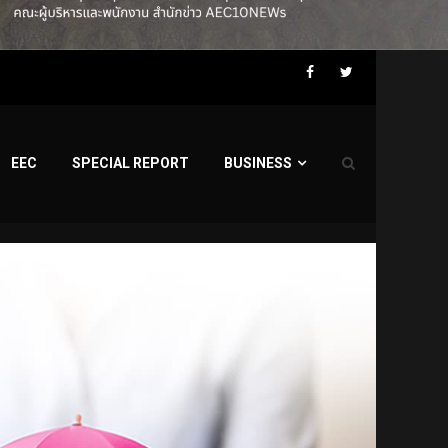
Facebook
Twitter
EEC
SPECIAL REPORT
BUSINESS