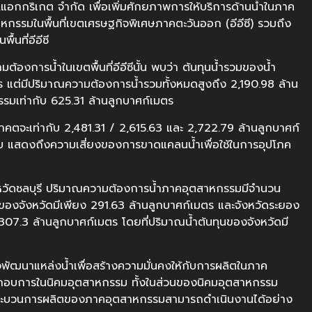
ี.แอกกริเกต จำกัด เพื่อเพิ่มศักยภาพการให้บริการด้านน้ำในภาค
รมในพื้นที่เขตเศรษฐกิจพิเศษภาคตะวันออก (อีอีซี) รวมถึง
้นที่อีอีซี
ต้องการน้ำในเขตพื้นที่อีอีซีนั้น พบว่า ต้นทุนน้ำรวมของน้ำ
มตร แต่มีปริมาณความต้องการน้ำรวมทั้งหมดสูงถึง 2,190.98 ล้าน
มเท่ากับ 625.31 ล้านลูกบาศก์เมตร
จะเท่ากับ 2,481.31 / 2,615.63 และ 2,722.79 ล้านลูกบาศก์
ดับ แสดงถึงความเสี่ยงของการขาดแคลนน้ำเพื่อใช้ในการอุปโภค
ังหวัดชลบุรี ปริมาณความต้องการน้ำภาคอุตสาหกรรมมีจำนวน
ของจังหวัดมีเพียง 291.63 ล้านลูกบาศก์เมตร และจังหวัดระยอง
.3 ล้านลูกบาศก์เมตร โดยที่ปริมาณน้ำต้นทุนของจังหวัดมี
พัฒนาแหล่งน้ำเพื่อสร้างความมั่นคงให้กับการผลิตในภาค
กอบการในนิคมอุตสาหกรรม ทั้งในส่วนของนิคมอุตสาหกรรม
กระบวนการผลิตของภาคอุตสาหกรรมสามารถดำเนินงานได้อย่าง