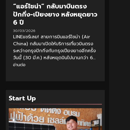
“แอร์ไชน่า” กลับมาบินตรง
ปักกิ่ง-เปียงยาง หลังหยุดยาว
6 ปี
30/03/2026
LINEแชร์เลย! สายการบินแอร์ไชน่า (Air
China) กลับมาเปิดให้บริการเที่ยวบินตรง
ระหว่างกรุงปักกิ่งกับกรุงเปียงยางอีกครั้ง
วันนี้ (30 มี.ค.) หลังหยุดบินไปนานกว่า 6...
อ่านต่อ
Start Up