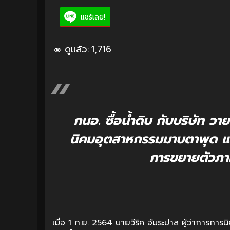
แชร์เลย!
ดูแล้ว:
1,716
กนอ. ซื้อน้ำดิบ กับบริษัท วา
นิคมอุตสาหกรรมมาบตาพุด แ
การขยายตัวภ
เมื่อ 1 ก.ย. 2564 นายวีริศ อัมระปาล ผู้ว่าการก