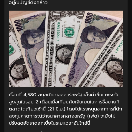
อยู่ในบัญชีดังกล่าว
เรื่องที่ 4,580 สกุลเงินดอลลาร์สหรัฐแข็งค่าขึ้นแตะระดับ
สูงสุดในรอบ 2 เดือนเมื่อเทียบกับเงินเยนในการซื้อขายที่
ตลาดโตเกียวเช้านี้ (21 มิ.ย.) โดยได้แรงหนุนจากการที่นัก
ลงทุนคาดการณ์ว่าธนาคารกลางสหรัฐ (เฟด) จะยังไม่
ปรับลดอัตราดอกเบี้ยในระยะเวลาอันใกล้นี้