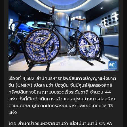
เรื่องที่ 4,582 สำนักบริหารทรัพย์สินทางปัญญาแห่งชาติ
จีน (CNIPA) เปิดเผยว่า ปัจจุบัน จีนมีศูนย์คุ้มครองสิทธิ
ทรัพย์สินทางปัญญาแบบรวดเร็วระดับชาติ จำนวน 44
แห่ง ทั้งที่เปิดดำเนินการแล้ว และอยู่ระหว่างการก่อสร้าง
ตามมณฑล ภูมิภาคปกครองตนเอง และเขตเทศบาล 13
แห่ง
โดย สำนักข่าวซินหัวรายงานว่า เมื่อไม่นานมานี้ CNIPA