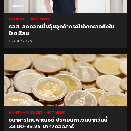
1 min read
NATIONAL
HOT NEWS
ธอส. ลดดอกเบี้ยอุ้มลูกค้ากรณีเด็กกราดยิงใน
โรงเรียน
07/08/2026
1 min read
MONEY MOVEMENT
HOT NEWS
ธนาคารไทยพาณิชย์ ประเมินค่าเงินบาทวันนี้
33.00-33.25 บาท/ดอลลาร์