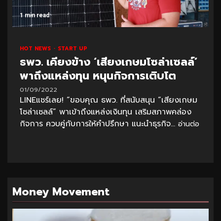
1 min read
HOT NEWS
START UP
ธพว. เคียงข้าง ‘เสียงเกษมโซล่าเซลล์’
พาถึงแหล่งทุน หนุนกิจการเติบโต
01/09/2022
LINEแชร์เลย! “ขอบคุณ ธพว. ที่สนับสนุน “เสียงเกษม
โซล่าเซลล์” พาเข้าถึงแหล่งเงินทุน เสริมสภาพคล่อง
กิจการ ควบคู่กับการให้คำปรึกษา แนะนำธุรกิจ...
อ่านต่อ
Money Movement