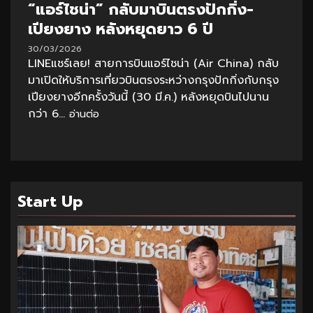
“แอร์ไชน่า” กลับมาบินตรงปักกิ่ง-
เปียงยาง หลังหยุดยาว 6 ปี
30/03/2026
LINEแชร์เลย! สายการบินแอร์ไชน่า (Air China) กลับ
มาเปิดให้บริการเที่ยวบินตรงระหว่างกรุงปักกิ่งกับกรุง
เปียงยางอีกครั้งวันนี้ (30 มี.ค.) หลังหยุดบินไปนาน
กว่า 6...
อ่านต่อ
Start Up