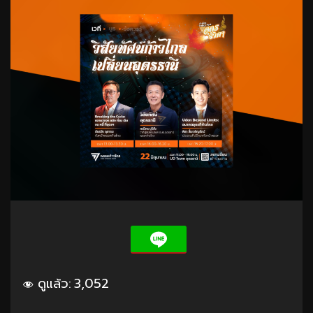
ดูแล้ว:
3,052