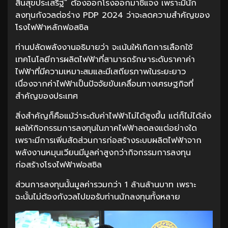
สินสุขประเสริฐ” ต้องออกโรงออกมาชี้แจง เพราะมีนัก
ลงทุนกังวลต่อร่าง PDP 2024 ว่าจะลดความสำคัญของ
โรงไฟฟ้าหลักฟอสซิล
ท่านปลัดพลังงานอธิบายว่า จะเน้นให้เกิดการเลือกใช้
เทคโนโลยีการผลิตไฟฟ้าที่สามารถรักษาระดับราคาค่า
ไฟฟ้าที่มีความเหมาะสมและมีเสถียรภาพในระยะยาว
เนื่องจากค่าไฟฟ้าเป็นปัจจัยขับเคลื่อนทางเศรษฐกิจที่
สำคัญของประเทศ
สิ่งสำคัญก็คือแม้ว่าระดับค่าไฟฟ้าไม่ได้สูงขึ้น แต่ก็ไม่ได้ส่ง
ผลให้กิจกรรมการลงทุนในภาคไฟฟ้าลดลงแต่อย่างใด
เพราะมีการเพิ่มสัดส่วนการก่อสร้างระบบผลิตไฟฟ้าจาก
พลังงานหมุนเวียนมีมูลค่าสูงกว่ากิจกรรมการลงทุน
ก่อสร้างโรงไฟฟ้าฟอสซิล
ส่วนการลงทุนนั้นมูลค่ารวมกว่า 1 ล้านล้านบาท เพราะ
ฉะนั้นไม่ต้องกังวลไปขอรับท่านนักลงทุนทั้งหลาย