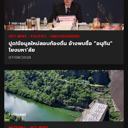
1 min read
HOT NEWS
POLITICS
UNCATEGORIZED
ปูด!ข้อมูลใหม่สอบท้องถิ่น อ้างพบชื่อ “อนุทิน”
โยงมหา’ลัย
07/08/2026
1 min read
NATIONAL
HOT NEWS