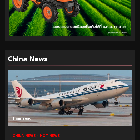
China News
1 min read
CHINA NEWS
HOT NEWS