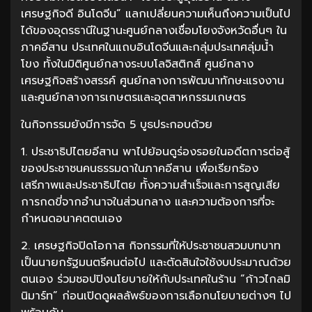
เศรษฐกิจดี อินโดจีน” แลกเปลี่ยนความเห็นถึงความเป็นไป
ได้ของอุดรธานีในฐานะศูนย์กลางเชื่อมโยงจังหวัดอื่นๆ ใน
ภาคอีสาน ประเทศในแถบอินโดจีนและกลุ่มประเทศลุ่มน้ำ
โขง ทั้งในมิติศูนย์กลางระบบโลจิสติกส์ ศูนย์กลาง
เศรษฐกิจสร้างสรรค์ ศูนย์กลางการพัฒนาทักษะแรงงาน
และศูนย์กลางการเกษตรและอุตสาหกรรมเกษตร
ในกิจกรรมยังมีการจัด 5 บูธประกอบด้วย
1. ประชาธิปไตยอีสาน พาไปย้อนดูร่องรอยในอดีตการต่อสู้
ของประชาชนคนธรรมดาในภาคอีสาน เพื่อเรียกร้อง
เสรีภาพและประชาธิปไตย ทั้งความสำเร็จและการสูญเสีย
การกดขี่จากอำนาจในส่วนกลาง และความต้องการที่จะ
กำหนดอนาคตตนเอง
2. เศรษฐกิจปิดโอกาส กิจกรรมที่ให้ประชาชนสวมบทบาท
เป็นนายกรัฐมนตรีคนต่อไป และตัดสินใจใช้งบประมาณด้วย
ตนเอง ร่วมชอปปิงนโยบายให้กับประเทศในร้าน “ก้าวไกลมิ
นิมาร์ท” ก่อนเปิดดูผลลัพธ์ของการเลือกนโยบายต่างๆ ไป