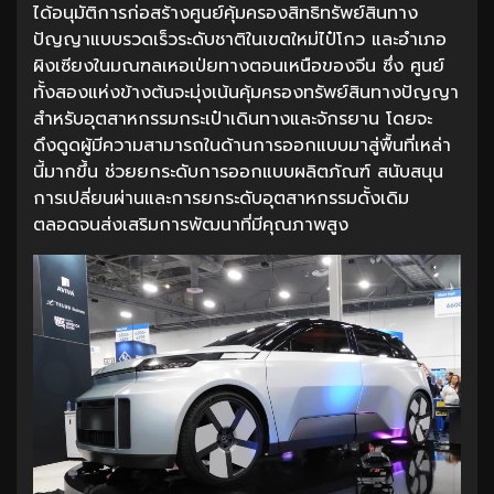
ได้อนุมัติการก่อสร้างศูนย์คุ้มครองสิทธิทรัพย์สินทาง
ปัญญาแบบรวดเร็วระดับชาติในเขตใหม่ไป๋โกว และอำเภอ
ผิงเซียงในมณฑลเหอเป่ยทางตอนเหนือของจีน ซึ่ง ศูนย์
ทั้งสองแห่งข้างต้นจะมุ่งเน้นคุ้มครองทรัพย์สินทางปัญญา
สำหรับอุตสาหกรรมกระเป๋าเดินทางและจักรยาน โดยจะ
ดึงดูดผู้มีความสามารถในด้านการออกแบบมาสู่พื้นที่เหล่า
นี้มากขึ้น ช่วยยกระดับการออกแบบผลิตภัณฑ์ สนับสนุน
การเปลี่ยนผ่านและการยกระดับอุตสาหกรรมดั้งเดิม
ตลอดจนส่งเสริมการพัฒนาที่มีคุณภาพสูง