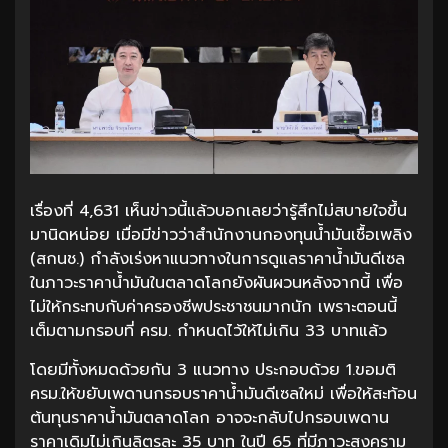
เรื่องที่ 4,631 เห็นข่าวนี้แล้วบอกเลยว่ารู้สึกไม่สบายใจขึ้น
มานิดหน่อย เมื่อมีข่าวว่าสำนักงานกองทุนน้ำมันเชื้อเพลิง
(สกนช.) กำลังเร่งหาแนวทางในการดูแลราคาน้ำมันดีเซล
ในภาวะราคาน้ำมันในตลาดโลกยังผันผวนหลังจากนี้ เพื่อ
ไม่ให้กระทบกับค่าครองชีพประชาชนมากนัก เพราะตอนนี้
เต็มตามกรอบที่ ครม. กำหนดไว้ให้ไม่เกิน 33 บาทแล้ว
โดยมีทั้งหมดด้วยกัน 3 แนวทาง ประกอบด้วย 1.ขอมติ
ครม.ให้ขยับเพดานกรอบราคาน้ำมันดีเซลใหม่ เพื่อให้สะท้อน
ต้นทุนราคาน้ำมันตลาดโลก อาจจะกลับไปกรอบเพดาน
ราคาเดิมไม่เกินลิตรละ 35 บาท ในปี 65 ที่มีภาวะสงคราม