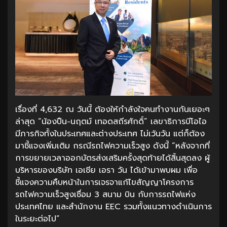
เรื่องที่ 4,632 ณ วันนี้ ต้องให้กำลังใจคนทำงานกันเยอะๆ
ล่าสุด “น้องปืน-นฤตม์ เทอดสถีรศักดิ์” เลขาธิการบีโอไอ
มีภารกิจทั้งในประเทศและต่างประเทศ ไม่เว้นวัน แต่ก็ต้อง
มาชี้แจงเพิ่มเติม กรณีรถไฟความเร็วสูง ดังนี้ “หลังจากที่
การขยายเวลาออกบัตรส่งเสริมครั้งสุดท้ายได้สิ้นสุดลง ผู้
บริหารของบริษัท เอเชีย เอรา วัน ได้เข้ามาพบผม เพื่อ
ชี้แจงความคืบหน้าในการเจรจาแก้ไขสัญญาโครงการ
รถไฟความเร็วสูงเชื่อม 3 สนาม บิน กับการรถไฟแห่ง
ประเทศไทย และสำนักงาน EEC รวมทั้งแนวทางดำเนินการ
ในระยะต่อไป”