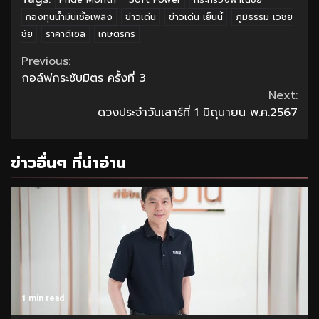
กองทุนน้ำมันเชื้อเพลิง
ข่าวเด่น
ข่าวเด่น เย็นนี้
ภูมิธรรม เวชย
ชัย
ราคาดีเซล
เกษตรกร
Continue
Previous:
กอล์ฟกระชับมิตร ครั้งที่ 3
Reading
Next:
ดวงประจำวันเสาร์ที่ 1 มิถุนายน พ.ศ.2567
ข่าวอื่นๆ ที่น่าอ่าน
1 min read