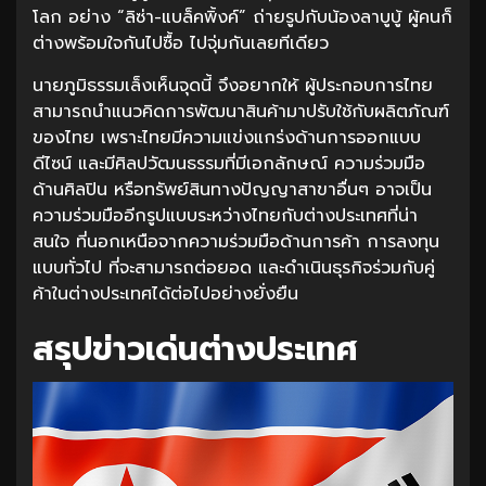
โลก อย่าง “ลิซ่า-แบล็คพิ้งค์” ถ่ายรูปกับน้องลาบูบู้ ผู้คนก็
ต่างพร้อมใจกันไปซื้อ ไปจุ่มกันเลยทีเดียว
นายภูมิธรรมเล็งเห็นจุดนี้ จึงอยากให้ ผู้ประกอบการไทย
สามารถนำแนวคิดการพัฒนาสินค้ามาปรับใช้กับผลิตภัณฑ์
ของไทย เพราะไทยมีความแข่งแกร่งด้านการออกแบบ
ดีไซน์ และมีศิลปวัฒนธรรมที่มีเอกลักษณ์ ความร่วมมือ
ด้านศิลปิน หรือทรัพย์สินทางปัญญาสาขาอื่นๆ อาจเป็น
ความร่วมมืออีกรูปแบบระหว่างไทยกับต่างประเทศที่น่า
สนใจ ที่นอกเหนือจากความร่วมมือด้านการค้า การลงทุน
แบบทั่วไป ที่จะสามารถต่อยอด และดำเนินธุรกิจร่วมกับคู่
ค้าในต่างประเทศได้ต่อไปอย่างยั่งยืน
สรุปข่าวเด่นต่างประเทศ