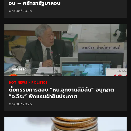
จบ – ศรัทธารัฐบาลจบ
06/08/2026
1 min read
HOT NEWS
POLITICS
ตั้งกรรมการสอบ “หน.อุทยานสิมิลัน” อนุญาต
“อ.วีระ” พักแรมฝ่าฝืนประกาศ
06/08/2026