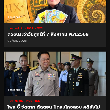
1 min read
ดวงประจำวัน
HOT NEWS
ดวงประจำวันศุกร์ที่ 7 สิงหาคม พ.ศ.2569
07/08/2026
1 min read
HOT NEWS
POLITICS
โพล ชี้ จัดฉาก ตัดตอน ปิดจบโกงสอบ คดียังไม่