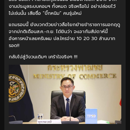
งานประมูลระบบคอมฯ ทั้งหมด จริงหรือไม่ อย่าปล่อยไว้
ไม่เช่นนั้น เสียชื่อ “บิ๊กหนิม” คนรุ่นใหม่
แถมรอบนี้ ยังบวกด้วยข่าวลือโยกย้ายข้าราชการนอกฤดู
จากปกติเดือนส.ค.-ก.ย. ได้ยินว่า จะเอากันสัปดาห์นี้
อังคารหน้าเลยครับผม ปล.ใครจ่าย 10 20 30 ล้านบาท
รอด!!
กลับไปสู่วังวนเดิมๆ เศร้าใจจริงๆ !!!