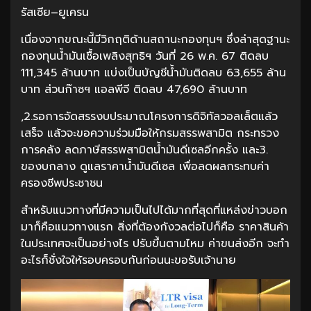
รัสเซีย–ยูเครน
เนื่องจากขณะนี้มีวิกฤติด้านสถานะกองทุนฯ ซึ่งล่าสุดฐานะ
กองทุนน้ำมันเชื้อเพลิงสุทธิฯ วันที่ 26 พ.ค. 67 ติดลบ
111,345 ล้านบาท แบ่งเป็นบัญชีน้ำมันติดลบ 63,655 ล้าน
บาท ส่วนก๊าซฯ แอลพีจี ติดลบ 47,690 ล้านบาท
,2.รอการจัดสรรงบประมาณโครงการดิจิทัลวอลเล็ตแล้ว
เสร็จ แล้วจะขอความร่วมมือให้กรมสรรพสามิต กระทรวง
การคลัง ลดภาษีสรรพสามิตน้ำมันดีเซลอีกครั้ง และ3.
ของบกลาง ดูแลราคาน้ำมันดีเซล เพื่อลดผลกระทบค่า
ครองชีพประชาชน
สำหรับแนวทางที่มีความเป็นไปได้มากที่สุดที่แหล่งข่าวบอก
มาก็คือแนวทางแรก สิ่งที่ต้องกังวลต่อไปก็คือ ราคาสินค้า
ในประเทศจะเป็นอย่างไร ปรับขึ้นตามไหม ค่าขนส่งอีก จะทำ
อะไรก็ชั่งใจให้รอบครอบกันก่อนนะขอรับเจ้านาย