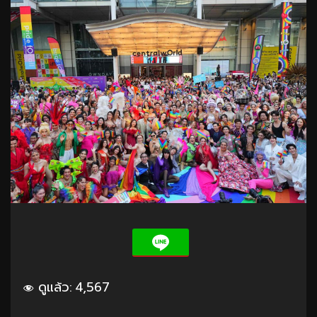
ดูแล้ว:
4,567