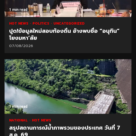
1 min read
HOT NEWS
POLITICS
UNCATEGORIZED
ปูด!ข้อมูลใหม่สอบท้องถิ่น อ้างพบชื่อ “อนุทิน”
โยงมหา’ลัย
07/08/2026
1 min read
NATIONAL
HOT NEWS
สรุปสถานการณ์น้ำภาพรวมของประเทศ วันที่ 7
ส.ค. 69