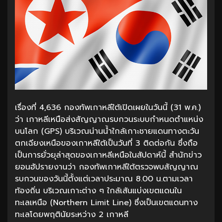
เรื่องที่ 4,636 กองทัพเกาหลีใต้เปิดเผยในวันนี้ (31 พ.ค.)
ว่า เกาหลีเหนือส่งสัญญาณรบกวนระบบกำหนดตำแหน่ง
บนโลก (GPS) บริเวณน่านน้ำใกล้เกาะชายแดนทางตะวัน
ตกเฉียงเหนือของเกาหลีใต้เป็นวันที่ 3 ติดต่อกัน ซึ่งถือ
เป็นการยั่วยุล่าสุดของเกาหลีเหนือในสัปดาห์นี้ สำนักข่าว
ยอนฮัปรายงานว่า กองทัพเกาหลีใต้ตรวจพบสัญญาณ
รบกวนของวันนี้ตั้งแต่เวลาประมาณ 8.00 น.ตามเวลา
ท้องถิ่น บริเวณเกาะต่าง ๆ ใกล้เส้นแบ่งเขตแดนใน
ทะเลเหนือ (Northern Limit Line) ซึ่งเป็นเขตแดนทาง
ทะเลโดยพฤตินัยระหว่าง 2 เกาหลี