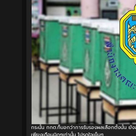
กระนั้น กกต.ก็บอกว่าการรับรองผลเลือกตั้งนั้น ยัง
เพียงเดือนนิดๆเท่านั้น โปรดใจเย็นๆ