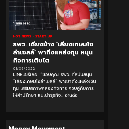
1 min read
HOT NEWS
START UP
ธพว. เคียงข้าง ‘เสียงเกษมโซ
ล่าเซลล์’ พาถึงแหล่งทุน หนุน
กิจการเติบโต
01/09/2022
LINEแชร์เลย! “ขอบคุณ ธพว. ที่สนับสนุน
“เสียงเกษมโซล่าเซลล์” พาเข้าถึงแหล่งเงิน
ทุน เสริมสภาพคล่องกิจการ ควบคู่กับการ
ให้คำปรึกษา แนะนำธุรกิจ...
อ่านต่อ
Money Movement