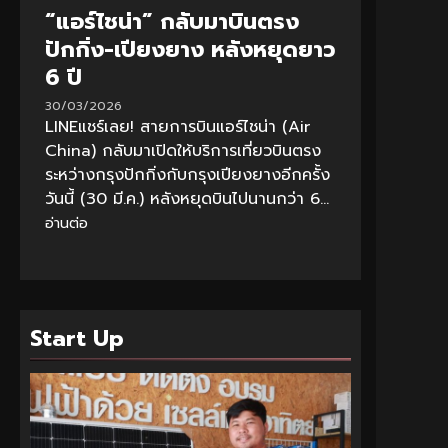
“แอร์ไชน่า” กลับมาบินตรง
ปักกิ่ง-เปียงยาง หลังหยุดยาว
6 ปี
30/03/2026
LINEแชร์เลย! สายการบินแอร์ไชน่า (Air
China) กลับมาเปิดให้บริการเที่ยวบินตรง
ระหว่างกรุงปักกิ่งกับกรุงเปียงยางอีกครั้ง
วันนี้ (30 มี.ค.) หลังหยุดบินไปนานกว่า 6...
อ่านต่อ
Start Up