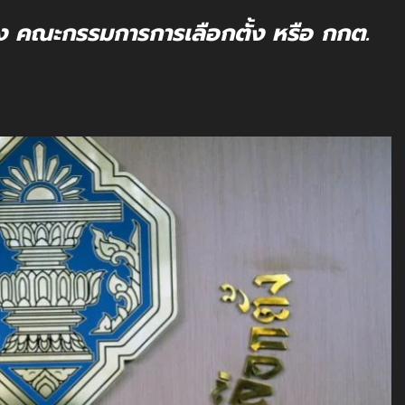
ั้ง คณะกรรมการการเลือกตั้ง หรือ กกต.