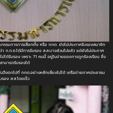
คณะกรรมการการเลือกตั้ง หรือ กกต. ยังไม่ประกาศรับรองสมาชิก
ว่า ก.ก.ต.ได้มีการรับรอง ส.ส.บางส่วนไปแล้ว แต่ยังไม่ประกาศ
ไม่ได้รับรอง เพราะ 71 คนนี้ อยู่ในข่ายของการถูกร้องเรียน ซึ่ง
งสามารถรับรองได้
ันจึงตกไปที่ กกต.อย่างหลีกเลี่ยงไม่ได้ เครือข่ายภาคประชาชน
ับรอง ส.ส.โดยเร็ว