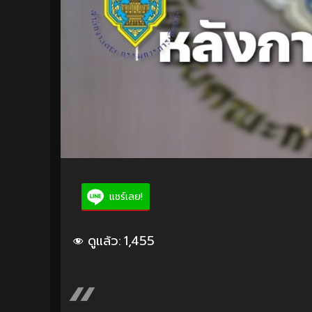
แชร์เลย!
ดูแล้ว:
1,455