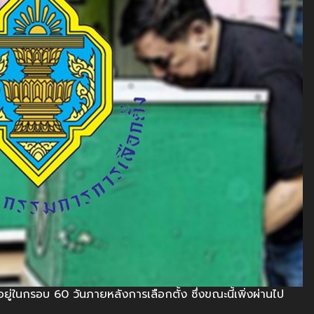
อยู่ในกรอบ 60 วันภายหลังการเลือกตั้ง ซึ่งขณะนี้เพิ่งผ่านไป