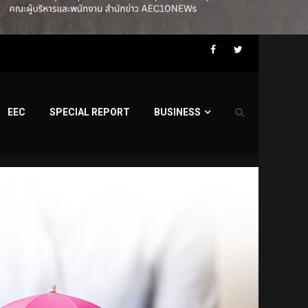
Facebook
Twitter
EEC
SPECIAL REPORT
BUSINESS