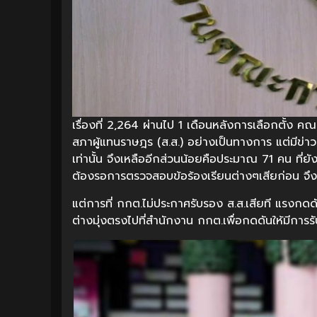
เรื่องที่ 2,264 ผ่านไป 1 เดือนหลังการเลือกตั้ง 
สภาผู้แทนราษฎร (ส.ส.) อย่างเป็นทางการ แต่มีข่าว
เท่านั้น จึงเหลืออีกส่วนน้อยคือประมาณ 71 คน ที่ยัง
ต้องรอการตรวจสอบข้อร้องเรียนต่างๆเสียก่อน จึ
แต่การที่ กกต.ไม่ประกาศรับรอง ส.ส.เสียที แรงกดด
ต่างมุ่งตรงไปที่สำนักงาน กกต.เพื่อกดดันให้มีการร