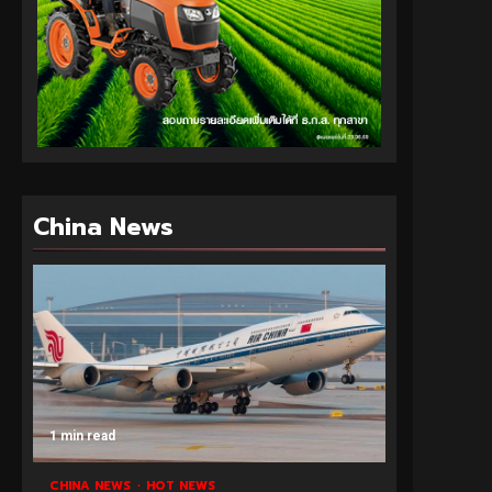
China News
1 min read
CHINA NEWS
HOT NEWS