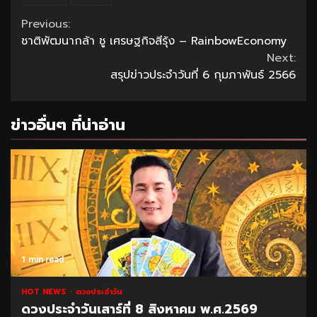
Continue
Previous:
ชาติพัฒนากล้า ชู เศรษฐกิจสีรุ้ง – RainbowEconomy
Reading
Next:
สรุปข่าวประจำวันที่ 6 กุมภาพันธ์ 2566
ข่าวอื่นๆ ที่น่าอ่าน
1 min read
HOT NEWS
ดวงประจำวัน
ดวงประจำวันเสาร์ที่ 8 สิงหาคม พ.ศ.2569