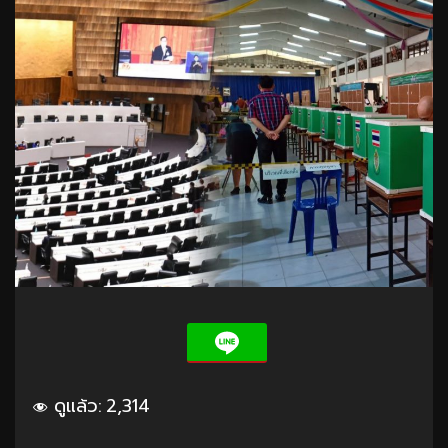
ดูแล้ว:
2,314