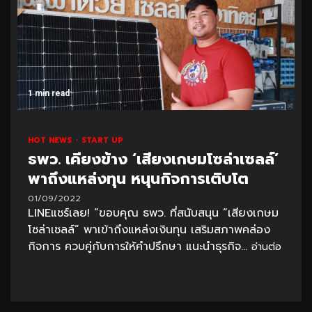
1 min read
HOT NEWS
START UP
ธพว. เคียงข้าง ‘เสียงเกษมโซล่าเซลล์’
พาถึงแหล่งทุน หนุนกิจการเติบโต
01/09/2022
LINEแชร์เลย! “ขอบคุณ ธพว. ที่สนับสนุน “เสียงเกษม
โซล่าเซลล์” พาเข้าถึงแหล่งเงินทุน เสริมสภาพคล่อง
กิจการ ควบคู่กับการให้คำปรึกษา แนะนำธุรกิจ...
อ่านต่อ