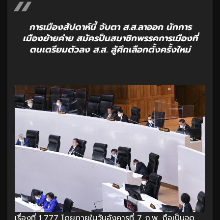
การเมืองสัปดาห์นี้ จับตา ส.ส.ลาออก นักการ
เมืองย้ายค่าย สมัครป็นสมาชิกพรรคการเมืองที่
ตนเตรียมตัวลง ส.ส. สู้ศึกเลือกตั้งครั้งใหม่
เรื่องที่ 1,777 โดยภายในวันอังคารที่ 7 ก.พ. ถือเป็นจุด