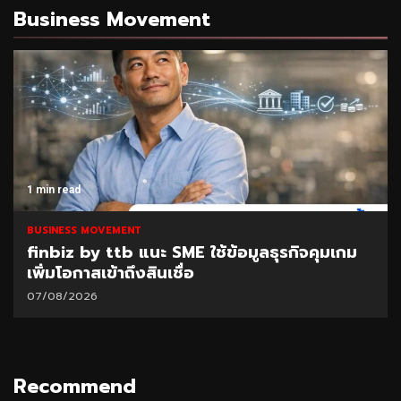
Business Movement
1 min read
BUSINESS MOVEMENT
มเกม
SAM เปิดโอกาสแก้หนี้เสียต่ำแสน ผ่านโครง
“ปิดหนี้ไว ไปต่อได้” ที่ศาลแพ่งตลิ่งชัน 8-9
ส.ค.69
06/08/2026
Recommend