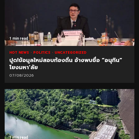
1 min read
HOT NEWS
POLITICS
UNCATEGORIZED
ปูด!ข้อมูลใหม่สอบท้องถิ่น อ้างพบชื่อ “อนุทิน”
โยงมหา’ลัย
07/08/2026
1 min read