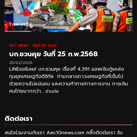
1 min read
HOT NEWS
EDITOR TALK
บก.ชวนคุย วันที่ 25 ก.พ.2568
25/02/2025
LINEแชร์เลย! บก.ชวนคุย เรื่องที่ 4,391 แอพเงินกู้แหล่ง
ทุนยุคเศรษฐกิจดิจิทัล ท่ามกลางภาวะเศรษฐกิจที่เต็มไป
ด้วยความไม่แน่นอน และความท้าทายทางการงาน การเงิน
คนไทยมากกว่า...
อ่านต่อ
ติดต่อเรา
สนใจร่วมงานกับเรา Aec10news.com คลิ๊กติดต่อเรา รับ