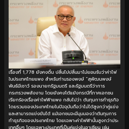
เรื่องที่ 1,778 ยังคงดิ้น ปลิ้นไปปลิ้นมาไม่ยอมรับว่าค่าไฟ
ในประเทศไทยแพง สำหรับท่านรองพงษ์ “สุพัฒนพงษ์
พันธ์มีเชาว์ รองนายกรัฐมนตรี และรัฐมนตรีว่าการ
กระทรวงพลังงาน โดยยังคงโต้แย้งกรณีที่ภาคเอกชน
เรียกร้องเรื่องค่าไฟฟ้าแพง กลับไปว่า ต้นทุนการทำธุรกิจ
โดยรวมของประเทศไทยในปัจจุบันถือว่าไม่ได้สูงกว่าคู่แข่ง
และสามารถแข่งขันได้ แม้เอกชนจะมีมุมมองว่าต้นทุนการ
ทำธุรกิจของประเทศไทย โดยเฉพาะค่าไฟฟ้านั้นสูงกว่าประ
เทศอื่นๆ โดยเฉพาะประเทศที่เป็นคู่แข่งในอาเซียน เช่น