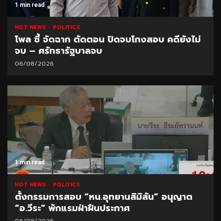
1 min read
HOT NEWS
POLITICS
โพล ชี้ จัดฉาก ตัดตอน ปิดจบโกงสอบ คดียังไม่
จบ – ศรัทธารัฐบาลจบ
06/08/2026
1 min read
HOT NEWS
POLITICS
ตั้งกรรมการสอบ “หน.อุทยานสิมิลัน” อนุญาต
“อ.วีระ” พักแรมฝ่าฝืนประกาศ
06/08/2026