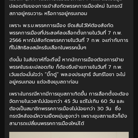
ปลอดภัยของการเข้าสังกัดพรรคการเมืองใหม่ ในกรณี
สภาอยู่ครบวาระ หรือการอยู่ครบเทอม
เพราะ พ.ร.บ.พรรคการเมือง ขีดเส้นไว้ให้ต้องสังกัด
พรรคการเมืองที่ประสงค์ลงเลือกตั้งภายในวันที่ 7 ก.พ.
2566 หากไม่สังกัดพรรคภายในวันที่ 7 ก.พ. จะเท่ากับการ
ที่ไม่สิทธิลงสมัครรับเลือกในพรรคนั้นๆ
ดังนั้น ในสัปดาห์ที่จะถึงนี้ หากนักการเมืองต้องการย้าย
พรรคในระยะปลอดภัย ก็ต้องรีบย้ายภายในวันที่ 7 ก.พ.
เว้นแต่จะมั่นใจว่า “บิ๊กตู่” พล.องประยุทธ์ จันทร์โอชา จะไม่
อยู่ครบเทอม แต่จะชิงยุบสถาก่อน
เพราะในกรณีหากมีการยุบสภาเกิดขึ้น การเลือกตั้งจะต้อง
จัดภายในเวลาไม่น้อยกว่า 45 วัน แต่ไม่เกิน 60 วัน และ
ต้องเป็นสมาชิกพรรคการเมืองไม่น้อยกว่า 30 วัน ซึ่ง
กรณีหลังจะมีความยืดหยุ่นสูงกว่า เพราะยุบสภาแล้วก็ยัง
สามารถเปลี่ยนพรรคการเมืองใหม่ได้