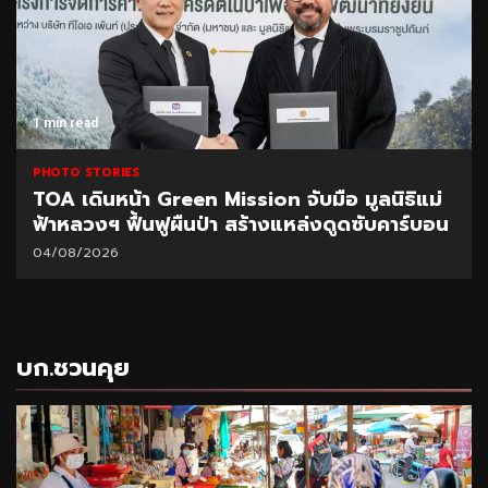
1 min read
PHOTO STORIES
een Mission จับมือ มูลนิธิแม่
CEO นำทีมผู้บริหา
ผืนป่า สร้างแหล่งดูดซับคาร์บอน
มอบนโยบายเร่งบริ
31/07/2026
บก.ชวนคุย