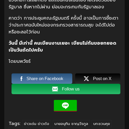
รัฐบาล ซึ่งหากไม่ผ่าน ย่อมจะกระทบกับรัฐบาลเอง
คาดว่า การประชุมคณะรัฐมนตรี ครั้งนี้ อาจเป็นการชี้ชะตา
ว่าประกาศฉบับใหม่ของกระทรวงสาธารณสุข จะได้ไปต่อ
หรือชะลอไว้ก่อน
วันนี้ มีเท่านี้ คนเขียนงานเยอะ เขียนไม่ทันขอยกยอด
เป็นวันถัดไปครับ
โดยนพวัชร์
Share on Facebook
Post on X
Follow us
Tags:
ข่าวเด่น ข่าวดัง
นายอนุทิน ชาญวีรกูล
บก.ชวนคุย