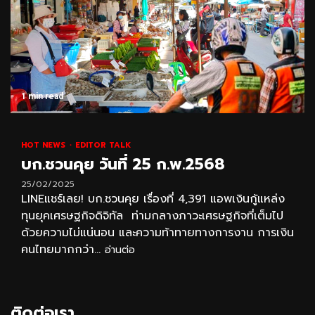
1 min read
HOT NEWS
EDITOR TALK
บก.ชวนคุย วันที่ 25 ก.พ.2568
25/02/2025
LINEแชร์เลย! บก.ชวนคุย เรื่องที่ 4,391 แอพเงินกู้แหล่ง
ทุนยุคเศรษฐกิจดิจิทัล ท่ามกลางภาวะเศรษฐกิจที่เต็มไป
ด้วยความไม่แน่นอน และความท้าทายทางการงาน การเงิน
คนไทยมากกว่า...
อ่านต่อ
ติดต่อเรา