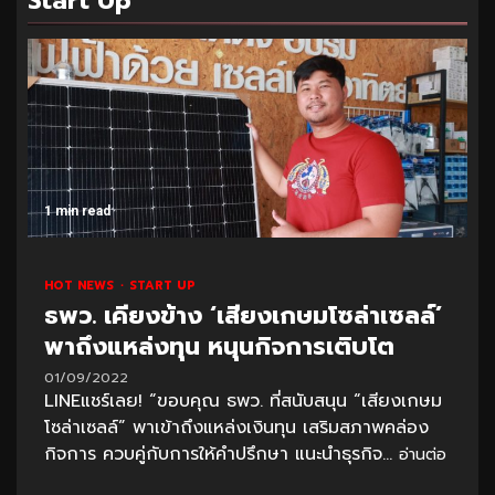
Start Up
1 min read
HOT NEWS
START UP
ธพว. เคียงข้าง ‘เสียงเกษมโซล่าเซลล์’
พาถึงแหล่งทุน หนุนกิจการเติบโต
01/09/2022
LINEแชร์เลย! “ขอบคุณ ธพว. ที่สนับสนุน “เสียงเกษม
โซล่าเซลล์” พาเข้าถึงแหล่งเงินทุน เสริมสภาพคล่อง
กิจการ ควบคู่กับการให้คำปรึกษา แนะนำธุรกิจ...
อ่านต่อ