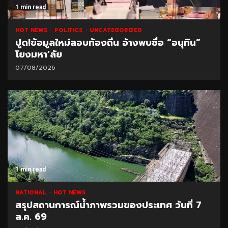
1 min read
HOT NEWS
POLITICS
UNCATEGORIZED
ปูด!ข้อมูลใหม่สอบท้องถิ่น อ้างพบชื่อ “อนุทิน”
โยงมหา’ลัย
07/08/2026
1 min read
NATIONAL
HOT NEWS
สรุปสถานการณ์น้ำภาพรวมของประเทศ วันที่ 7
ส.ค. 69