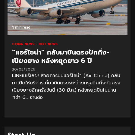
1 min read
CHINA NEWS
HOT NEWS
“แอร์ไชน่า” กลับมาบินตรงปักกิ่ง-
เปียงยาง หลังหยุดยาว 6 ปี
30/03/2026
LINEแชร์เลย! สายการบินแอร์ไชน่า (Air China) กลับ
มาเปิดให้บริการเที่ยวบินตรงระหว่างกรุงปักกิ่งกับกรุง
เปียงยางอีกครั้งวันนี้ (30 มี.ค.) หลังหยุดบินไปนาน
กว่า 6...
อ่านต่อ