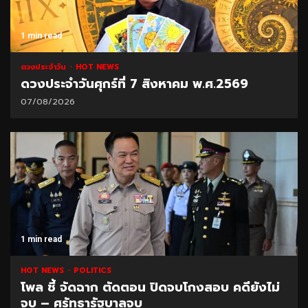
1 min read
ดวงประจำวัน
HOT NEWS
ดวงประจำวันศุกร์ที่ 7 สิงหาคม พ.ศ.2569
07/08/2026
1 min read
HOT NEWS
POLITICS
โพล ชี้ จัดฉาก ตัดตอน ปิดจบโกงสอบ คดียังไม่
จบ – ศรัทธารัฐบาลจบ