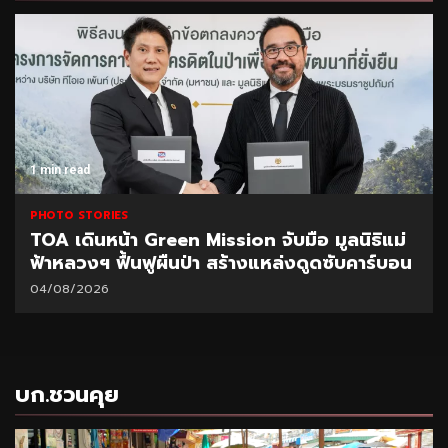
1 min read
PHOTO STORIES
TOA เดินหน้า Green Mission จับมือ มูลนิธิแม่
ฟ้าหลวงฯ ฟื้นฟูผืนป่า สร้างแหล่งดูดซับคาร์บอน
04/08/2026
บก.ชวนคุย