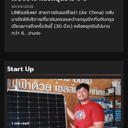
30/03/2026
LINEแชร์เลย! สายการบินแอร์ไชน่า (Air China) กลับ
มาเปิดให้บริการเที่ยวบินตรงระหว่างกรุงปักกิ่งกับกรุง
เปียงยางอีกครั้งวันนี้ (30 มี.ค.) หลังหยุดบินไปนาน
กว่า 6...
อ่านต่อ
Start Up
1 min read