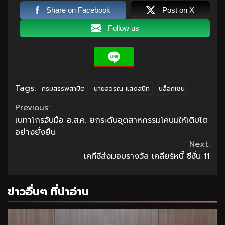
Share on Facebook
Post on X
Follow us
Tags:
กรมสรรพสามิต
นายลวรณ แสงสนิท
บล็อกเชน
Continue
Previous:
เบทาโกรจับมือ อ.ส.ค. ยกระดับอุตสาหกรรมโคนมให้เติบโต
Reading
อย่างยั่งยืน
Next:
เคทีซีส่งมอบรางวัล เคลียร์หนี้ ซีซั่น 11
ข่าวอื่นๆ ที่น่าอ่าน