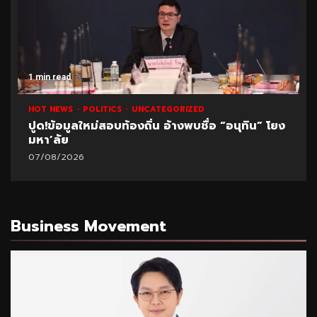
1 min read
HOT NEWS
POLITICS
UNCATEGORIZED
ปูด!ข้อมูลใหม่สอบท้องถิ่น อ้างพบชื่อ “อนุทิน” โยง
มหา’ลัย
07/08/2026
Business Movement