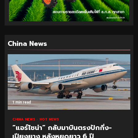
China News
1 min read
CHINA NEWS
HOT NEWS
“แอร์ไชน่า” กลับมาบินตรงปักกิ่ง-
เปียงยาง หลังหยุดยาว 6 ปี