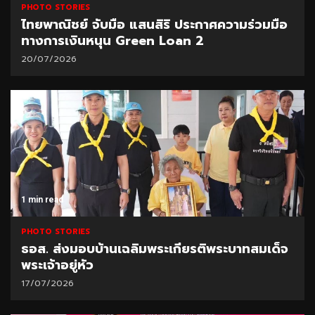
PHOTO STORIES
ไทยพาณิชย์ จับมือ แสนสิริ ประกาศความร่วมมือ
ทางการเงินหนุน Green Loan 2
20/07/2026
1 min read
PHOTO STORIES
ธอส. ส่งมอบบ้านเฉลิมพระเกียรติพระบาทสมเด็จ
พระเจ้าอยู่หัว
17/07/2026