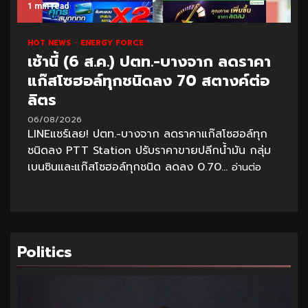
1 min read
HOT NEWS
ENERGY FORCE
เช้านี้ (6 ส.ค.) ปตท.-บางจาก ลดราคา
แก๊สโซฮอล์ทุกชนิดลง 70 สตางค์ต่อ
ลิตร
06/08/2026
LINEแชร์เลย! ปตท.-บางจาก ลดราคาแก๊สโซฮอล์ทุก
ชนิดลง PTT Station ปรับราคาขายปลีกน้ำมัน กลุ่ม
เบนซินและแก๊สโซฮอล์ทุกชนิด ลดลง 0.70...
อ่านต่อ
Politics