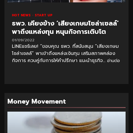
HOT NEWS
START UP
ธพว. เคียงข้าง ‘เสียงเกษมโซล่าเซลล์’
พาถึงแหล่งทุน หนุนกิจการเติบโต
01/09/2022
LINEแชร์เลย! “ขอบคุณ ธพว. ที่สนับสนุน “เสียงเกษม
โซล่าเซลล์” พาเข้าถึงแหล่งเงินทุน เสริมสภาพคล่อง
กิจการ ควบคู่กับการให้คำปรึกษา แนะนำธุรกิจ...
อ่านต่อ
Money Movement