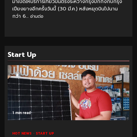
มาเปิดให้บริการเที่ยวบินตรงระหว่างกรุงปักกิ่งกับกรุง
เปียงยางอีกครั้งวันนี้ (30 มี.ค.) หลังหยุดบินไปนาน
กว่า 6...
อ่านต่อ
Start Up
1 min read
HOT NEWS
START UP