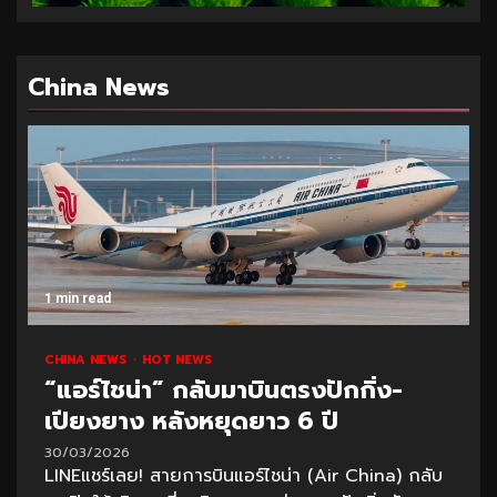
China News
1 min read
CHINA NEWS
HOT NEWS
“แอร์ไชน่า” กลับมาบินตรงปักกิ่ง-
เปียงยาง หลังหยุดยาว 6 ปี
30/03/2026
LINEแชร์เลย! สายการบินแอร์ไชน่า (Air China) กลับ