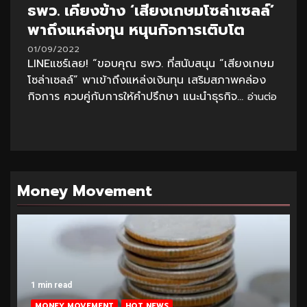
ธพว. เคียงข้าง ‘เสียงเกษมโซล่าเซลล์’
พาถึงแหล่งทุน หนุนกิจการเติบโต
01/09/2022
LINEแชร์เลย! “ขอบคุณ ธพว. ที่สนับสนุน “เสียงเกษม
โซล่าเซลล์” พาเข้าถึงแหล่งเงินทุน เสริมสภาพคล่อง
กิจการ ควบคู่กับการให้คำปรึกษา แนะนำธุรกิจ...
อ่านต่อ
Money Movement
1 min read
MONEY MOVEMENT
HOT NEWS