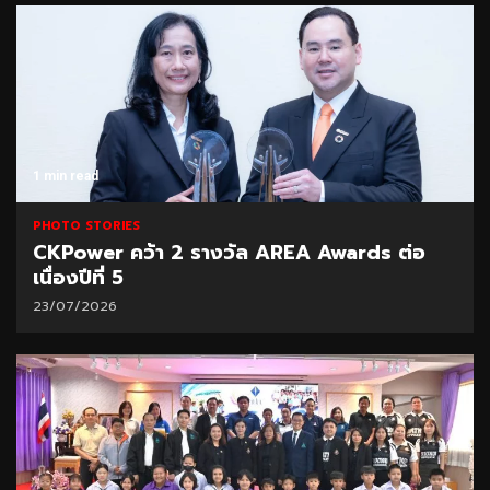
1 min read
PHOTO STORIES
CKPower คว้า 2 รางวัล AREA Awards ต่อ
เนื่องปีที่ 5
23/07/2026