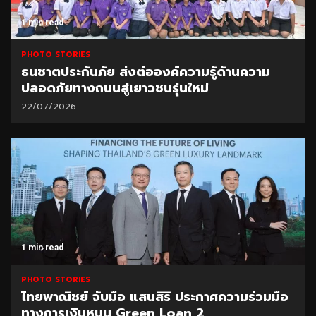
1 min read
PHOTO STORIES
ธนชาตประกันภัย ส่งต่อองค์ความรู้ด้านความ
ปลอดภัยทางถนนสู่เยาวชนรุ่นใหม่
22/07/2026
1 min read
PHOTO STORIES
ไทยพาณิชย์ จับมือ แสนสิริ ประกาศความร่วมมือ
ทางการเงินหนุน Green Loan 2