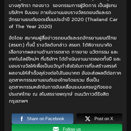
นางสุภัทรา ทองขาว รองกรรมการผู้จัดการ เป็นผู้แทน
บริษัทฯ รับมอบ ภายในงานมอบรางวัลรถยนต์และรถ
จักรยานยนต์ยอดเยี่ยมประจำปี 2020 (Thailand Car
of The Year 2020)
จัดโดย สมาคมผู้สื่อข่าวรถยนต์และรถจักรยานยนต์ไทย
(สรยท.) ทั้งนี้ รางวัลดังกล่าว สรยท. ได้พิจารณาคัด
เลือกจากผลงานด้านการตลาด การขาย นวัตกรรม และ
เทคโนโลยีใหม่ๆ ที่บริษัทฯ ได้ดำเนินงานมาตลอดทั้งปี และ
มอบรางวัลให้เพื่อเป็นขวัญกำลังใจในการที่จะสร้างสรรค์
ผลงานให้สำเร็จลุล่วงต่อไปในอนาคต อันจะส่งผลดีต่อภาค
อุตสาหกรรมยานยนต์ของไทยโดยรวม ซึ่งเป็น
อุตสาหกรรมหลักในการขับเคลื่อนระบบเศรษฐกิจของ
ประเทศไทย ณ สโมสรราชพฤกษ์ ถนนวิภาวดีรังสิต
กรุงเทพฯ
Share on Facebook
Post on X
Follow us