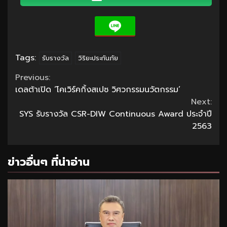
Tags:
รับรางวัล
วิริยะประกันภัย
Continue
Previous:
เดลต้าเปิด ‘โคเวิร์คกิ้งสเปซ วิศวกรรมนวัตกรรม’
Reading
Next:
SYS รับรางวัล CSR-DIW Continuous Award ประจำปี
2563
ข่าวอื่นๆ ที่น่าอ่าน