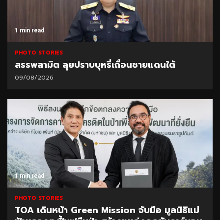
1 min read
PHOTO STORIES
สรรพสามิต ลุยปราบบุหรี่เถื่อนชายแดนใต้
09/08/2026
1 min read
PHOTO STORIES
TOA เดินหน้า Green Mission จับมือ มูลนิธิแม่