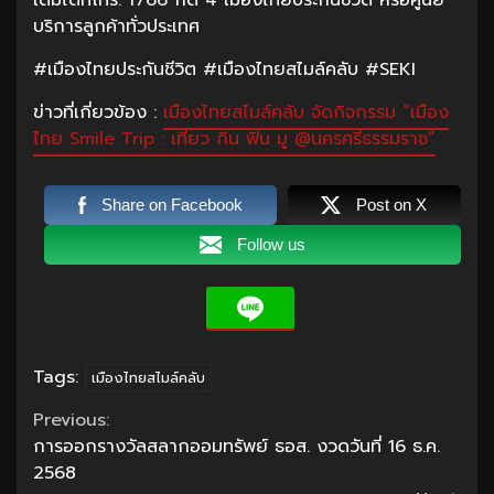
เติมได้ที่โทร. 1766 กด 4 เมืองไทยประกันชีวิต หรือศูนย์
บริการลูกค้าทั่วประเทศ
#เมืองไทยประกันชีวิต #เมืองไทยสไมล์คลับ #SEKI
ข่าวที่เกี่ยวข้อง :
เมืองไทยสไมล์คลับ จัดกิจกรรม “เมือง
ไทย Smile Trip : เที่ยว กิน ฟิน มู @นครศรีธรรมราช”
Share on Facebook
Post on X
Follow us
Tags:
เมืองไทยสไมล์คลับ
Continue
Previous:
การออกรางวัลสลากออมทรัพย์ ธอส. งวดวันที่ 16 ธ.ค.
Reading
2568