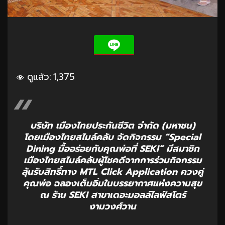
ดูแล้ว:
1,375
บริษัท เมืองไทยประกันชีวิต จำกัด (มหาชน)
โดยเมืองไทยสไมล์คลับ จัดกิจกรรม “Special
Dining มื้ออร่อยกับคุณพ่อที่ SEKI” มีสมาชิก
เมืองไทยสไมล์คลับผู้โชคดีจากการร่วมกิจกรรม
ลุ้นรับสิทธิ์ทาง MTL Click Application ควงคู่
คุณพ่อ ฉลองเต็มอิ่มในบรรยากาศแห่งความสุข
ณ ร้าน SEKI สาขาเดอะมอลล์ไลฟ์สโตร์
งามวงศ์วาน