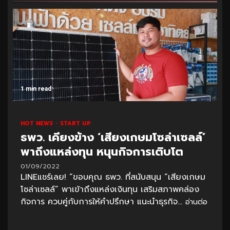
1 min read
HOT NEWS
START UP
ธพว. เคียงข้าง ‘เสียงเกษมโซล่าเซลล์’
พาถึงแหล่งทุน หนุนกิจการเติบโต
01/09/2022
LINEแชร์เลย! “ขอบคุณ ธพว. ที่สนับสนุน “เสียงเกษม
โซล่าเซลล์” พาเข้าถึงแหล่งเงินทุน เสริมสภาพคล่อง
กิจการ ควบคู่กับการให้คำปรึกษา แนะนำธุรกิจ...
อ่านต่อ