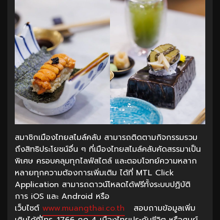
สมาชิกเมืองไทยสไมล์คลับ สามารถติดตามกิจกรรมรวม
ถึงสิทธิประโยชน์อื่น ๆ ที่เมืองไทยสไมล์คลับคัดสรรมาเป็น
พิเศษ ครอบคลุมทุกไลฟ์สไตล์ และตอบโจทย์ความหลาก
หลายทุกความต้องการเพิ่มเติม ได้ที่ MTL Click
Application สามารถดาวน์โหลดได้ฟรีทั้งระบบปฏิบัติ
การ iOS และ Android หรือ
เว็บไซต์
www.muangthai.co.th
สอบถามข้อมูลเพิ่ม