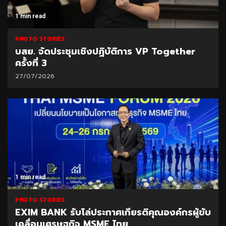
1 min read
PHOTO STORIES
บสย. จัดประชุมเชิงปฏิบัติการ VP Together
ครั้งที่ 3
27/07/2026
1 min read
PHOTO STORIES
EXIM BANK รับโล่ประกาศเกียรติคุณองค์กรผู้ขับ
เคลื่อนเศรษฐกิจ MSME ไทย