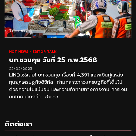
1 min read
HOT NEWS
EDITOR TALK
บก.ชวนคุย วันที่ 25 ก.พ.2568
25/02/2025
LINEแชร์เลย! บก.ชวนคุย เรื่องที่ 4,391 แอพเงินกู้แหล่ง
ทุนยุคเศรษฐกิจดิจิทัล ท่ามกลางภาวะเศรษฐกิจที่เต็มไป
ด้วยความไม่แน่นอน และความท้าทายทางการงาน การเงิน
คนไทยมากกว่า...
อ่านต่อ
ติดต่อเรา