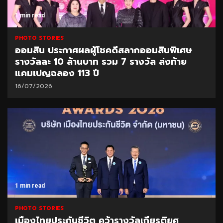
1 min read
PHOTO STORIES
ออมสิน ประกาศผลผู้โชคดีสลากออมสินพิเศษ
รางวัลละ 10 ล้านบาท รวม 7 รางวัล ส่งท้าย
แคมเปญฉลอง 113 ปี
16/07/2026
1 min read
PHOTO STORIES
เมืองไทยประกันชีวิต คว้ารางวัลเกียรติยศ