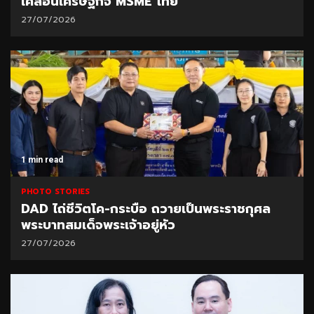
เคลื่อนเศรษฐกิจ MSME ไทย
27/07/2026
1 min read
PHOTO STORIES
DAD ไถ่ชีวิตโค-กระบือ ถวายเป็นพระราชกุศล
พระบาทสมเด็จพระเจ้าอยู่หัว
27/07/2026