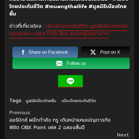
ไทยประกันชีวิต #muangthailife #มูลนิธิเมืองไทย
ยิ้ม
ข่าวที่เกี่ยวข้อง :
เมืองไทยประกันชีวิต-มูลนิธิเมืองไทยยิ้ม
มอบผ้าห่ม-กล่อง Pink Box ช่วยกลุ่มเปราะบาง
Share on Facebook
Post on X
Follow us
Tags:
มูลนิธิเมืองไทยยิ้ม
เมืองไทยประกันชีวิต
Continue
Previous:
ออร์บิกซ์ ผนึกกำลัง ทรู เดินหน้าแคมเปญภารกิจ
Reading
พิชิต OBX Point เฟส 2 ฉลองสิ้นปี
Next: