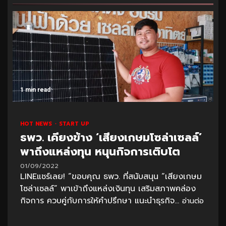
1 min read
HOT NEWS
START UP
ธพว. เคียงข้าง ‘เสียงเกษมโซล่าเซลล์’
พาถึงแหล่งทุน หนุนกิจการเติบโต
01/09/2022
LINEแชร์เลย! “ขอบคุณ ธพว. ที่สนับสนุน “เสียงเกษม
โซล่าเซลล์” พาเข้าถึงแหล่งเงินทุน เสริมสภาพคล่อง
กิจการ ควบคู่กับการให้คำปรึกษา แนะนำธุรกิจ...
อ่านต่อ