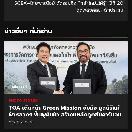
SCBX–ไทยพาณิชย์ จัดรอบชิง “กล้าใหม่…ใฝ่รู้” ปีที่ 20
จุดพลังศิลปะเด็กประถม
ข่าวอื่นๆ ที่น่าอ่าน
1 min read
PHOTO STORIES
TOA เดินหน้า Green Mission จับมือ มูลนิธิแม่
ฟ้าหลวงฯ ฟื้นฟูผืนป่า สร้างแหล่งดูดซับคาร์บอน
04/08/2026