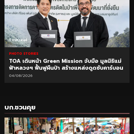
1 min read
PHOTO STORIES
CEO นำทีมผู้บริหาร BAM ลุยพื้นที่สำนักงานภูเก็ต
มอบนโยบายเร่งบริหารหนี้ – จำหน่ายทรัพย์
31/07/2026
บก.ชวนคุย