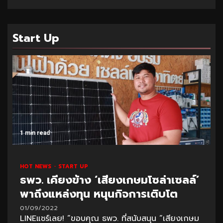
Start Up
1 min read
HOT NEWS
START UP
ธพว. เคียงข้าง ‘เสียงเกษมโซล่าเซลล์’
พาถึงแหล่งทุน หนุนกิจการเติบโต
01/09/2022
LINEแชร์เลย! “ขอบคุณ ธพว. ที่สนับสนุน “เสียงเกษม