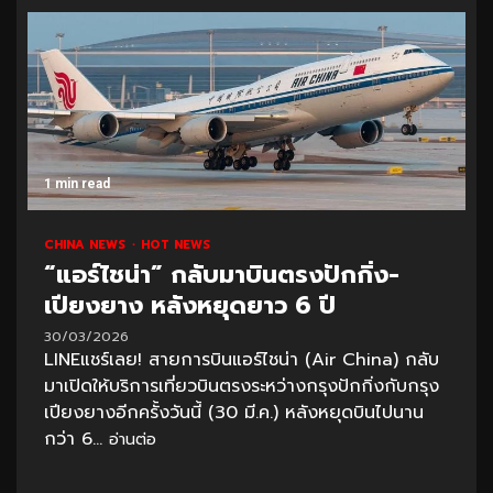
1 min read
CHINA NEWS
HOT NEWS
“แอร์ไชน่า” กลับมาบินตรงปักกิ่ง-
เปียงยาง หลังหยุดยาว 6 ปี
30/03/2026
LINEแชร์เลย! สายการบินแอร์ไชน่า (Air China) กลับ
มาเปิดให้บริการเที่ยวบินตรงระหว่างกรุงปักกิ่งกับกรุง
เปียงยางอีกครั้งวันนี้ (30 มี.ค.) หลังหยุดบินไปนาน
กว่า 6...
อ่านต่อ