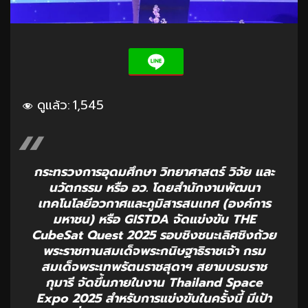
ดูแล้ว:
1,545
กระทรวงการอุดมศึกษา วิทยาศาสตร์ วิจัย และ
นวัตกรรม หรือ อว. โดยสำนักงานพัฒนา
เทคโนโลยีอวกาศและภูมิสารสนเทศ (องค์การ
มหาชน) หรือ GISTDA จัดแข่งขัน THE
CubeSat Quest 2025 รอบชิงชนะเลิศชิงถ้วย
พระราชทานสมเด็จพระกนิษฐาธิราชเจ้า กรม
สมเด็จพระเทพรัตนราชสุดาฯ สยามบรมราช
กุมารี จัดขึ้นภายในงาน Thailand Space
Expo 2025 สำหรับการแข่งขันในครั้งนี้ มีเป้า