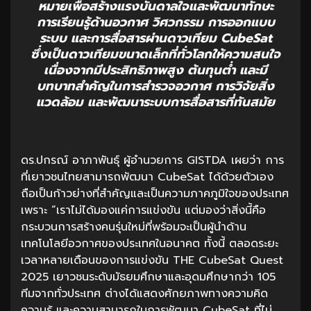
หมายเพื่อสร้างแรงบันดาลใจและพัฒนาทักษะ
การเรียนรู้ด้านอวกาศ วิศวกรรม การออกแบบ
ระบบ และการสื่อสารผ่านดาวเทียม CubeSat
ซึ่งเป็นดาวเทียมขนาดเล็กที่ทั่วโลกให้ความสนใจ
เนื่องจากมีประสิทธิภาพสูง ต้นทุนต่ำ และมี
บทบาทสำคัญในการสำรวจอวกาศ การวิจัยสิ่ง
แวดล้อม และพัฒนาระบบการสื่อสารที่ทันสมัย
ดร.ปกรณ์ อาภาพันธ์ุ ผู้อำนวยการ GISTDA เผยว่า การ
ที่เยาวชนไทยสามารถพัฒนา CubeSat ได้ด้วยตัวเอง
ถือเป็นก้าวย่างที่สำคัญและเป็นความภาคภูมิใจของประเทศ
เพราะ “เราไม่ได้มองแค่การแข่งขัน แต่มองว่าสิ่งนี้คือ
กระบวนการสร้างคนรุ่นใหม่ที่พร้อมจะเป็นผู้นำด้าน
เทคโนโลยีอวกาศของประเทศในอนาคต ทั้งนี้ ตลอดระยะ
เวลาหลายเดือนของการแข่งขัน THE CubeSat Quest
2025 เยาวชนระดับมัธยมศึกษาและอุดมศึกษากว่า 105
ทีมจากทั่วประเทศ ต่างได้แสดงศักยภาพทางความคิด
ความรู้ และความสามารถในการพัฒนา CubeSat ที่ไม่