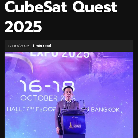
CubeSat Quest
2025
17/10/2025
1 min read