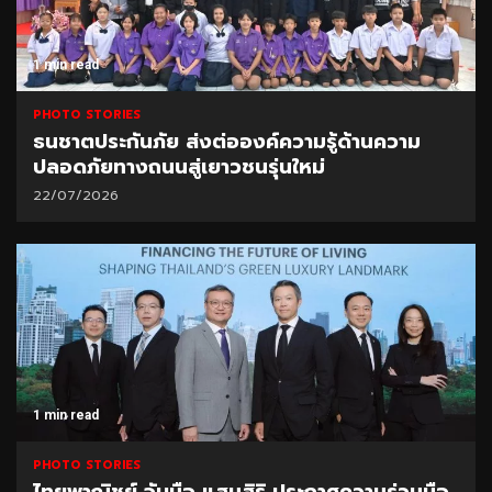
1 min read
PHOTO STORIES
ธนชาตประกันภัย ส่งต่อองค์ความรู้ด้านความ
ปลอดภัยทางถนนสู่เยาวชนรุ่นใหม่
22/07/2026
1 min read
PHOTO STORIES
ไทยพาณิชย์ จับมือ แสนสิริ ประกาศความร่วมมือ