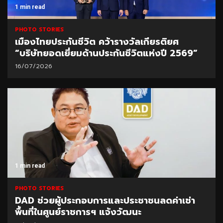
1 min read
PHOTO STORIES
เมืองไทยประกันชีวิต คว้ารางวัลเกียรติยศ
“บริษัทยอดเยี่ยมด้านประกันชีวิตแห่งปี 2569”
16/07/2026
1 min read
PHOTO STORIES
DAD ช่วยผู้ประกอบการและประชาชนลดค่าเช่า
พื้นที่ในศูนย์ราชการฯ แจ้งวัฒนะ