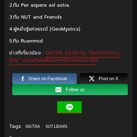
2.ทีม Per aspera ad astra.
3.ทีม NUT and Friends
4.ผู้หยั่งรู้แห่งธรณี (GeoMystics)
5.ทีม Ruammid
ข่าวที่เกี่ยวข้อง :
GISTDA ร่วมมือกับ “โครงการชีวานุ
รักษ์” นำเทคโนโลยีอวกาศติดตามนกกาฮัง
Share on Facebook
Post on X
Follow us
Tags:
GISTDA
SUT.LIDARS