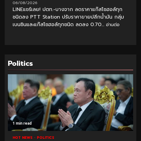
06/08/2026
LINEแชร์เลย! ปตท.-บางจาก ลดราคาแก๊สโซฮอล์ทุก
ชนิดลง PTT Station ปรับราคาขายปลีกน้ำมัน กลุ่ม
เบนซินและแก๊สโซฮอล์ทุกชนิด ลดลง 0.70...
อ่านต่อ
Politics
1 min read
HOT NEWS
POLITICS