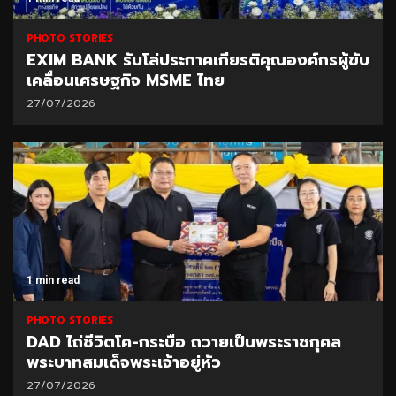
PHOTO STORIES
EXIM BANK รับโล่ประกาศเกียรติคุณองค์กรผู้ขับ
เคลื่อนเศรษฐกิจ MSME ไทย
27/07/2026
1 min read
PHOTO STORIES
DAD ไถ่ชีวิตโค-กระบือ ถวายเป็นพระราชกุศล
พระบาทสมเด็จพระเจ้าอยู่หัว
27/07/2026