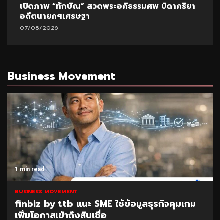
เปิดภาพ “ทักษิณ” สวดพระอภิธรรมศพ บิดาภริยา
อดีตนายกฯเศรษฐา
07/08/2026
Business Movement
1 min read
BUSINESS MOVEMENT
finbiz by ttb แนะ SME ใช้ข้อมูลธุรกิจคุมเกม
เพิ่มโอกาสเข้าถึงสินเชื่อ