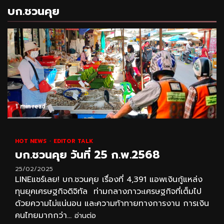
บก.ชวนคุย
1 min read
HOT NEWS
EDITOR TALK
บก.ชวนคุย วันที่ 25 ก.พ.2568
25/02/2025
LINEแชร์เลย! บก.ชวนคุย เรื่องที่ 4,391 แอพเงินกู้แหล่ง
ทุนยุคเศรษฐกิจดิจิทัล ท่ามกลางภาวะเศรษฐกิจที่เต็มไป
ด้วยความไม่แน่นอน และความท้าทายทางการงาน การเงิน
คนไทยมากกว่า...
อ่านต่อ