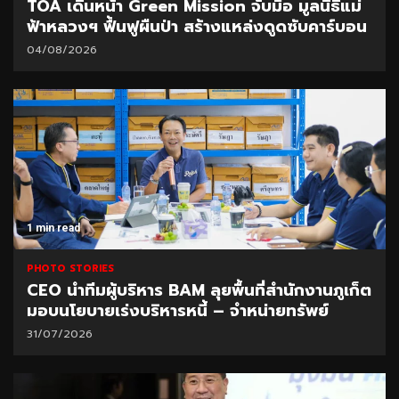
TOA เดินหน้า Green Mission จับมือ มูลนิธิแม่
ฟ้าหลวงฯ ฟื้นฟูผืนป่า สร้างแหล่งดูดซับคาร์บอน
04/08/2026
1 min read
PHOTO STORIES
CEO นำทีมผู้บริหาร BAM ลุยพื้นที่สำนักงานภูเก็ต
มอบนโยบายเร่งบริหารหนี้ – จำหน่ายทรัพย์
31/07/2026