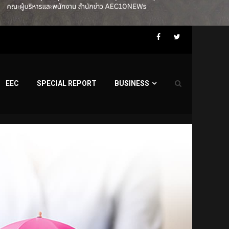
Facebook
Twitter
EEC
SPECIAL REPORT
BUSINESS