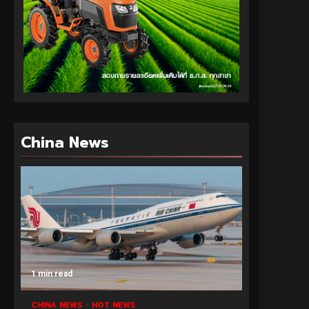
China News
1 min read
CHINA NEWS
HOT NEWS