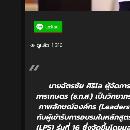
แชร์เลย!
ดูแล้ว:
1,316
นายฉัตรชัย ศิริไล ผู้จัด
การเกษตร (ธ.ก.ส.) เป็นวิทยาก
ภาพลักษณ์องค์กร (Leaders
กับผู้เข้ารับการอบรมในหลัก
(LPS) รุ่นที่ 16 ซึ่งจัดขึ้นโด