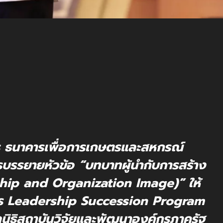
การ ธนาคารเพื่อการเกษตรและสหกรณ์
รบรรยายหัวข้อ “บทบาทผู้นำกับการสร้าง
hip and Organization Image)” ให้
สูตร Leadership Succession Program
ยมูลนิธิสถาบันวิจัยและพัฒนาองค์กรภาครัฐ