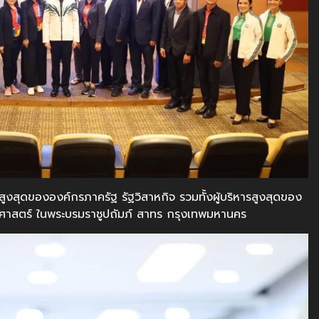
ารสูงสุดขององค์กรภาครัฐ รัฐวิสาหกิจ รวมทั้งผู้บริหารสูงสุดของ
ศาสตร์ ในพระบรมราชูปถัมภ์ สาทร กรุงเทพมหานคร