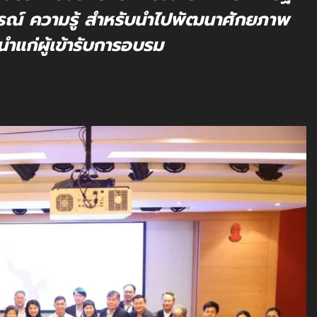
รณ์ ความรู้ สำหรับนำไปพัฒนาศักยภาพ
้นำแก่ผู้เข้ารับการอบรม