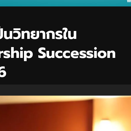
เป็นวิทยากรใน
rship Succession
16