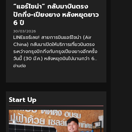
“แอร์ไชน่า” กลับมาบินตรง
ปักกิ่ง-เปียงยาง หลังหยุดยาว
6 ปี
30/03/2026
LINEแชร์เลย! สายการบินแอร์ไชน่า (Air
China) กลับมาเปิดให้บริการเที่ยวบินตรง
ระหว่างกรุงปักกิ่งกับกรุงเปียงยางอีกครั้ง
วันนี้ (30 มี.ค.) หลังหยุดบินไปนานกว่า 6...
อ่านต่อ
Start Up