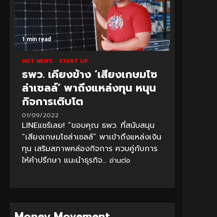
1 min read
HOT NEWS
START UP
ธพว. เคียงข้าง ‘เสียงเกษมโซ
ล่าเซลล์’ พาถึงแหล่งทุน หนุน
กิจการเติบโต
01/09/2022
LINEแชร์เลย! “ขอบคุณ ธพว. ที่สนับสนุน
“เสียงเกษมโซล่าเซลล์” พาเข้าถึงแหล่งเงิน
ทุน เสริมสภาพคล่องกิจการ ควบคู่กับการ
ให้คำปรึกษา แนะนำธุรกิจ...
อ่านต่อ
Money Movement