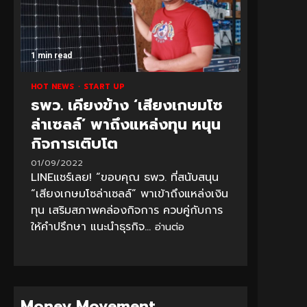
1 min read
HOT NEWS
START UP
ธพว. เคียงข้าง ‘เสียงเกษมโซ
ล่าเซลล์’ พาถึงแหล่งทุน หนุน
กิจการเติบโต
01/09/2022
LINEแชร์เลย! “ขอบคุณ ธพว. ที่สนับสนุน
“เสียงเกษมโซล่าเซลล์” พาเข้าถึงแหล่งเงิน
ทุน เสริมสภาพคล่องกิจการ ควบคู่กับการ
ให้คำปรึกษา แนะนำธุรกิจ...
อ่านต่อ
Money Movement