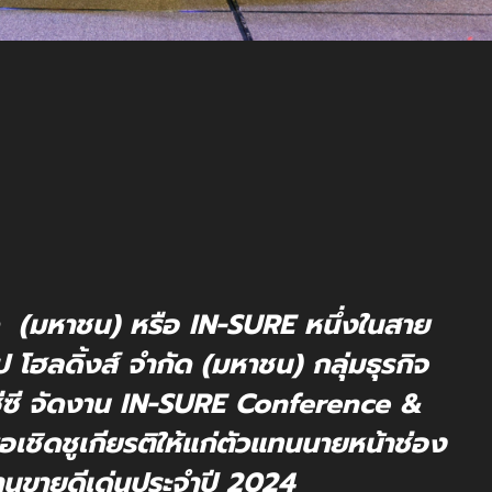
ัด (มหาชน) หรือ IN-SURE หนึ่งในสาย
ป โฮลดิ้งส์ จำกัด (มหาชน) กลุ่มธุรกิจ
ีซีซี จัดงาน IN-SURE Conference &
ชิดชูเกียรติให้แก่ตัวแทนนายหน้าช่อง
านขายดีเด่นประจำปี 2024