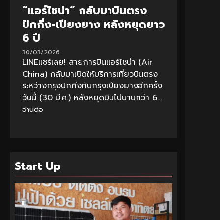
“แอร์ไชน่า” กลับมาบินตรง
ปักกิ่ง-เปียงยาง หลังหยุดยาว
6 ปี
30/03/2026
LINEแชร์เลย! สายการบินแอร์ไชน่า (Air
China) กลับมาเปิดให้บริการเที่ยวบินตรง
ระหว่างกรุงปักกิ่งกับกรุงเปียงยางอีกครั้ง
วันนี้ (30 มี.ค.) หลังหยุดบินไปนานกว่า 6...
อ่านต่อ
Start Up