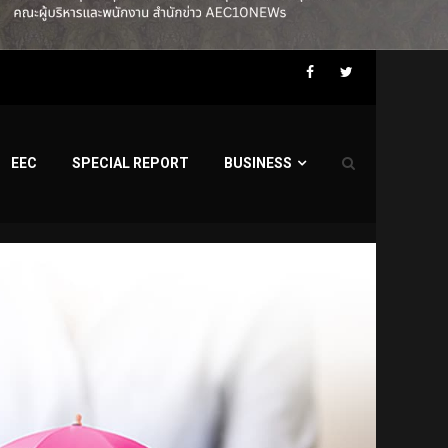
Facebook
Twitter
EEC
SPECIAL REPORT
BUSINESS