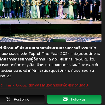
นท์ พีชานนท์ ประธานและรองประธานกรรมการบริหาร
บริษัท
ปิดงานและมอบรางวัล Top of The Year 2024 แก่สุดยอดนักขาย
รักษาการกรรมการผู้จัดการ
และคณะผู้บริหาร IN-SURE ร่วม
งมีการแถลงทิศทางธุรกิจ เป้าหมาย และแผนการส่งเสริมการขายใน
ุณตัวแทนนายหน้าที่ให้การสนับสนุนบริษัทฯ มาโดยตลอด ณ
มวิท 22
T Tank Group สร้างสรรค์นวัตกรรมเพื่อผู้รักงานศิลปะ
Post on X
Follow us