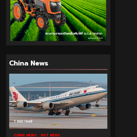
China News
1 min read
CHINA NEWS
HOT NEWS