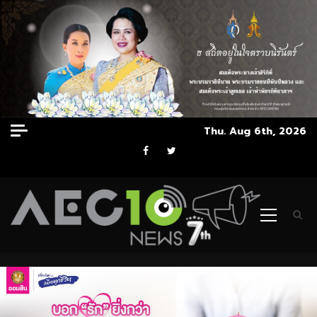
Skip
Thu. Aug 6th, 2026
to
Facebook
Twitter
content
Primary
Menu