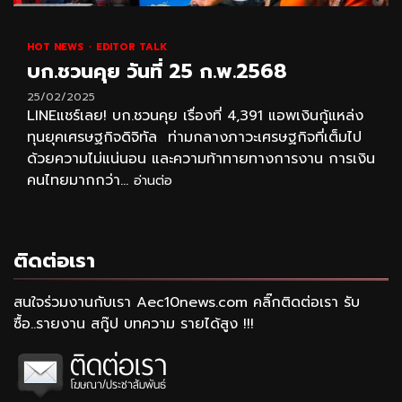
HOT NEWS
EDITOR TALK
บก.ชวนคุย วันที่ 25 ก.พ.2568
25/02/2025
LINEแชร์เลย! บก.ชวนคุย เรื่องที่ 4,391 แอพเงินกู้แหล่ง
ทุนยุคเศรษฐกิจดิจิทัล ท่ามกลางภาวะเศรษฐกิจที่เต็มไป
ด้วยความไม่แน่นอน และความท้าทายทางการงาน การเงิน
คนไทยมากกว่า...
อ่านต่อ
ติดต่อเรา
สนใจร่วมงานกับเรา Aec10news.com คลิ๊กติดต่อเรา รับ
ซื้อ..รายงาน สกู๊ป บทความ รายได้สูง !!!