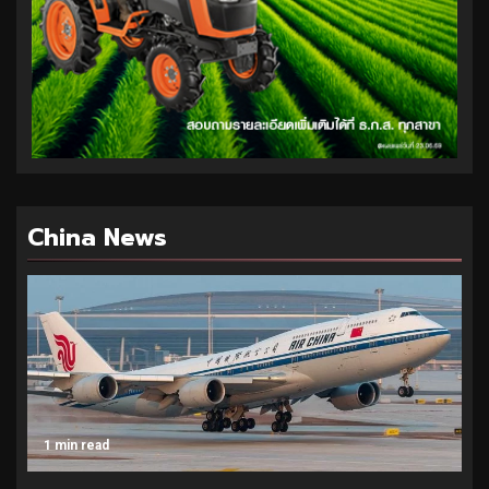
China News
1 min read