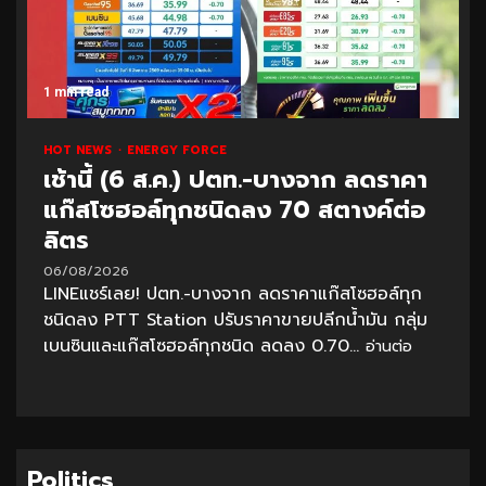
1 min read
HOT NEWS
ENERGY FORCE
เช้านี้ (6 ส.ค.) ปตท.-บางจาก ลดราคา
แก๊สโซฮอล์ทุกชนิดลง 70 สตางค์ต่อ
ลิตร
06/08/2026
LINEแชร์เลย! ปตท.-บางจาก ลดราคาแก๊สโซฮอล์ทุก
ชนิดลง PTT Station ปรับราคาขายปลีกน้ำมัน กลุ่ม
เบนซินและแก๊สโซฮอล์ทุกชนิด ลดลง 0.70...
อ่านต่อ
Politics