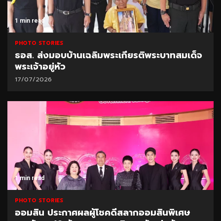
1 min read
PHOTO STORIES
ธอส. ส่งมอบบ้านเฉลิมพระเกียรติพระบาทสมเด็จ
พระเจ้าอยู่หัว
17/07/2026
1 min read
PHOTO STORIES
ออมสิน ประกาศผลผู้โชคดีสลากออมสินพิเศษ