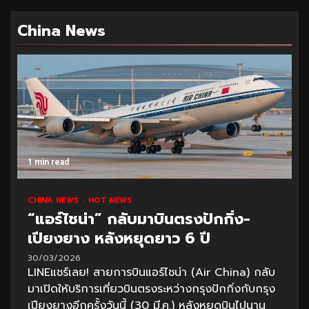
China News
1 min read
CHINA NEWS
HOT NEWS
“แอร์ไชน่า” กลับมาบินตรงปักกิ่ง-
เปียงยาง หลังหยุดยาว 6 ปี
30/03/2026
LINEแชร์เลย! สายการบินแอร์ไชน่า (Air China) กลับ
มาเปิดให้บริการเที่ยวบินตรงระหว่างกรุงปักกิ่งกับกรุง
เปียงยางอีกครั้งวันนี้ (30 มี.ค.) หลังหยุดบินไปนาน