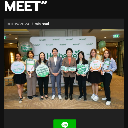
MEET”
30/05/2024
1 min read