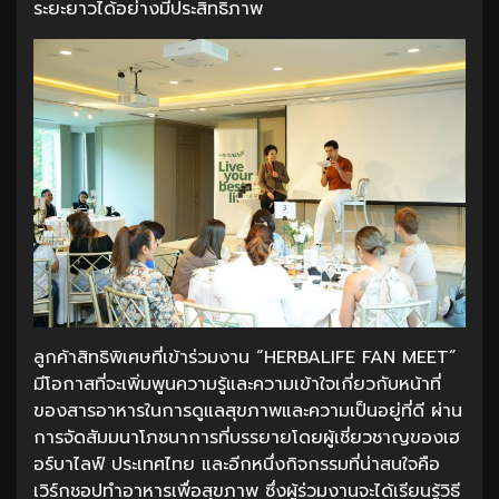
ระยะยาวได้อย่างมีประสิทธิภาพ
ลูกค้าสิทธิพิเศษที่เข้าร่วมงาน “HERBALIFE FAN MEET”
มีโอกาสที่จะเพิ่มพูนความรู้และความเข้าใจเกี่ยวกับหน้าที่
ของสารอาหารในการดูแลสุขภาพและความเป็นอยู่ที่ดี ผ่าน
การจัดสัมมนาโภชนาการที่บรรยายโดยผู้เชี่ยวชาญของเฮ
อร์บาไลฟ์ ประเทศไทย และอีกหนึ่งกิจกรรมที่น่าสนใจคือ
เวิร์กชอปทำอาหารเพื่อสุขภาพ ซึ่งผู้ร่วมงานจะได้เรียนรู้วิธี