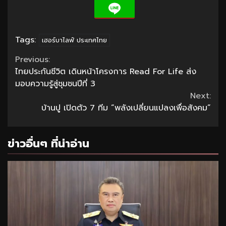
Tags:
เฮอร์บาไลฟ์ ประเทศไทย
Continue
Previous:
ไทยประกันชีวิต เดินหน้าโครงการ Read For Life ส่ง
Reading
มอบความรู้สู่ชุมชนปีที่ 3
Next:
บ้านปู เปิดตัว 7 ทีม “พลังเปลี่ยนแปลงเพื่อสังคม”
ข่าวอื่นๆ ที่น่าอ่าน