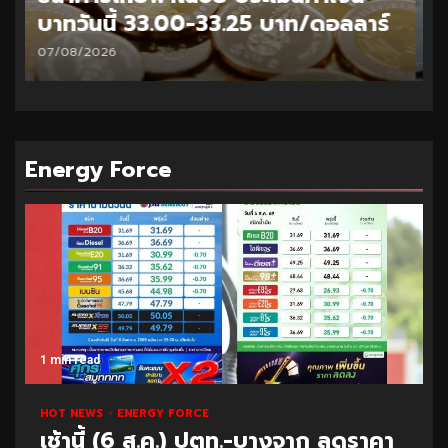
บาทวันนี้ 32.95-33.20 บาท/ดอลลาร์
06/08/2026
Energy Force
1 min read
HOT NEWS
ENERGY FORCE
เช้านี้ (6 ส.ค.) ปตท.-บางจาก ลดราคา