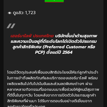
ดูแล้ว:
1,723
เฮอร์บาไลฟ์ ประเทศไทย
บริษัทชั้นนำด้านสุขภาพ
และความเป็นอยู่ที่ดีระดับโลกได้เปิดตัวโปรแกรม
ลูกค้าสิทธิพิเศษ (Preferred Customer หรือ
PCP) ตั้งแต่ปี 2564
โดยมีวัตถุประสงค์เพื่อมอบสิทธิประโยชน์ให้แก่ลูกค้าประจำ
ในการเข้าถึงผลิตภัณฑ์และบริการของเฮอร์บาไลฟ์ พร้อม
เพลิดเพลินไปกับโปรโมชันและส่วนลดพิเศษต่างๆ ผ่าน
หลากหลายกิจกรรมที่ออกแบบมาเพื่อช่วยให้ผู้คนมีสุขภาพ
ที่ดีขึ้นในทุกๆวัน โดยหลังจากการเปิดตัวโปรแกรมลูกค้า
สิทธิพิเศษที่ผ่านมา ได้รับการตอบรับอย่างดีเยี่ยมจาก
ลูกค้าชาวไทยทั่วประเทศ