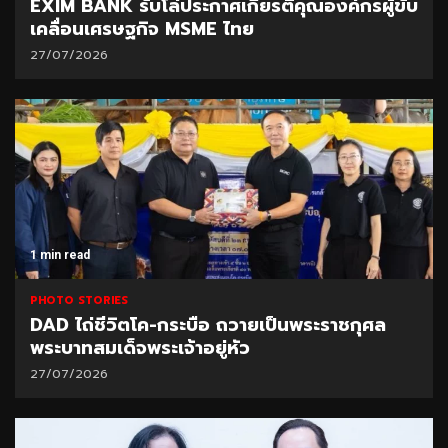
EXIM BANK รับโล่ประกาศเกียรติคุณองค์กรผู้ขับ
เคลื่อนเศรษฐกิจ MSME ไทย
27/07/2026
1 min read
PHOTO STORIES
DAD ไถ่ชีวิตโค-กระบือ ถวายเป็นพระราชกุศล
พระบาทสมเด็จพระเจ้าอยู่หัว
27/07/2026