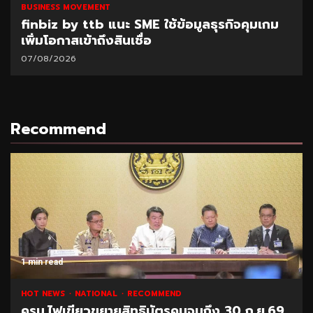
BUSINESS MOVEMENT
finbiz by ttb แนะ SME ใช้ข้อมูลธุรกิจคุมเกม
เพิ่มโอกาสเข้าถึงสินเชื่อ
07/08/2026
Recommend
1 min read
HOT NEWS
NATIONAL
RECOMMEND
ครม.ไฟเขียวขยายสิทธิบัตรคนจนถึง 30 ก.ย.69