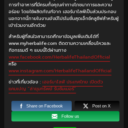
การทำอาหารที่มีครบทั้งคุณค่าทางโภชนาการและความ
อร่อย โดยใช้ผลิตภัณฑ์จาก เฮอร์บาไลฟ์เป็นส่วนประกอบ
นอกจากนี้ภายในงานยังมีโปรโมชั่นสุดเอ็กซ์คลูซีฟสำหรับผู้
เข้าร่วมงานอีกด้วย
สำหรับผู้ที่สนใจสามารถศึกษาข้อมูลเพิ่มเติมได้ที่
www.myherbalife.com ติดตามความเคลื่อนไหวและ
กิจกรรมดี ๆ แบบนี้ได้ผ่านทาง
www.facebook.com/HerbalifeThailandOfficial
หรือ
www.instagram.com/HerbalifeThailandOfficial
ข่าวที่เกี่ยวข้อง :
เฮอร์บาไลฟ์ ประเทศไทย เปิดตัว
แคมเปญ “ล่าขุมทรัพย์ รับซัมเมอร์”
Share on Facebook
Post on X
Follow us