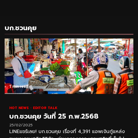
บก.ชวนคุย
1 min read
HOT NEWS
EDITOR TALK
บก.ชวนคุย วันที่ 25 ก.พ.2568
25/02/2025
LINEแชร์เลย! บก.ชวนคุย เรื่องที่ 4,391 แอพเงินกู้แหล่ง