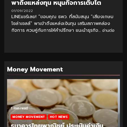
พาถึงแหล่งทุน หนุนกิจการเติบโต
01/09/2022
LINEแชร์เลย! “ขอบคุณ ธพว. ที่สนับสนุน “เสียงเกษม
โซล่าเซลล์” พาเข้าถึงแหล่งเงินทุน เสริมสภาพคล่อง
กิจการ ควบคู่กับการให้คำปรึกษา แนะนำธุรกิจ...
อ่านต่อ
Money Movement
1 min read
MONEY MOVEMENT
HOT NEWS
ธนาคารไทยพาณิชย์ ประเมินค่าเงิน