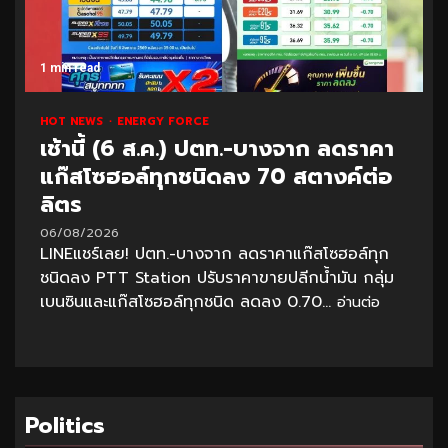
1 min read
HOT NEWS
ENERGY FORCE
เช้านี้ (6 ส.ค.) ปตท.-บางจาก ลดราคา
แก๊สโซฮอล์ทุกชนิดลง 70 สตางค์ต่อ
ลิตร
06/08/2026
LINEแชร์เลย! ปตท.-บางจาก ลดราคาแก๊สโซฮอล์ทุก
ชนิดลง PTT Station ปรับราคาขายปลีกน้ำมัน กลุ่ม
เบนซินและแก๊สโซฮอล์ทุกชนิด ลดลง 0.70...
อ่านต่อ
Politics