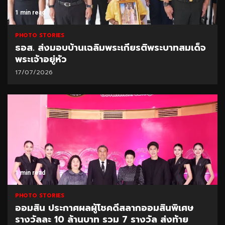
1 min read
PHOTO STORIES
ธอส. ส่งมอบบ้านเฉลิมพระเกียรติพระบาทสมเด็จ
พระเจ้าอยู่หัว
17/07/2026
1 min read
PHOTO STORIES
ออมสิน ประกาศผลผู้โชคดีสลากออมสินพิเศษ
รางวัลละ 10 ล้านบาท รวม 7 รางวัล ส่งท้าย