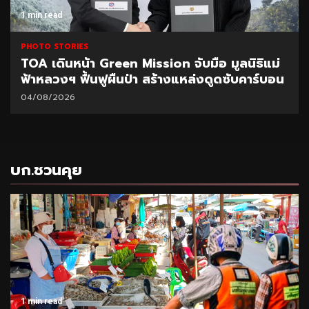
1 min read
PHOTO STORIES
TOA เดินหน้า Green Mission จับมือ มูลนิธิแม่
ฟ้าหลวงฯ ฟื้นฟูผืนป่า สร้างแหล่งดูดซับคาร์บอน
04/08/2026
บก.ชวนคุย
1 min read