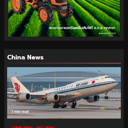
China News
1 min read
CHINA NEWS
HOT NEWS