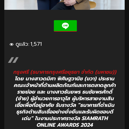
ดูแล้ว:
1,571
กรุงศรี (ธนาคารกรุงศรีอยุธยา จำกัด (มหาชน))
โดย นางสาวดมิศา พิศิษฐวานิช (ขวา) ประธาน
คณะเจ้าหน้าที่ด้านผลิตภัณฑ์และการตลาดลูกค้า
รายย่อย และ นางสาวธันยพร ธนชัยพรศักดิ์
(ซ้าย) ผู้อำนวยการอาวุโส ผู้บริหารสายงานสิน
เชื่อเพื่อที่อยู่อาศัย รับรางวัล “ธนาคารที่ดำเนิน
ธุรกิจด้านสินเชื่ออย่างยั่งยืนและรับผิดชอบดี
เด่น” ในงานประกาศรางวัล SIAMRATH
ONLINE AWARDS 2024