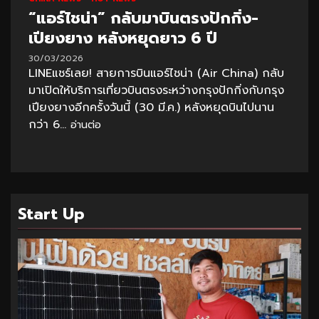
“แอร์ไชน่า” กลับมาบินตรงปักกิ่ง-
เปียงยาง หลังหยุดยาว 6 ปี
30/03/2026
LINEแชร์เลย! สายการบินแอร์ไชน่า (Air China) กลับ
มาเปิดให้บริการเที่ยวบินตรงระหว่างกรุงปักกิ่งกับกรุง
เปียงยางอีกครั้งวันนี้ (30 มี.ค.) หลังหยุดบินไปนาน
กว่า 6...
อ่านต่อ
Start Up