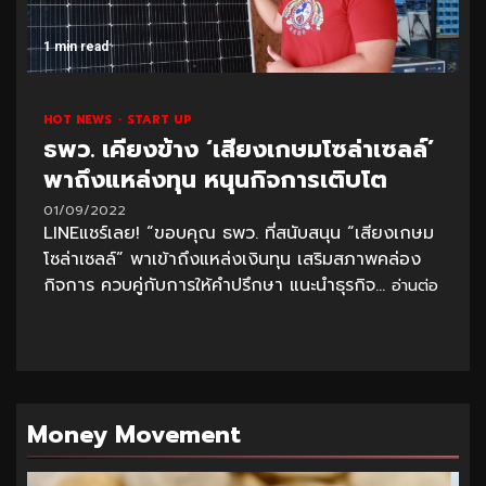
1 min read
HOT NEWS
START UP
ธพว. เคียงข้าง ‘เสียงเกษมโซล่าเซลล์’
พาถึงแหล่งทุน หนุนกิจการเติบโต
01/09/2022
LINEแชร์เลย! “ขอบคุณ ธพว. ที่สนับสนุน “เสียงเกษม
โซล่าเซลล์” พาเข้าถึงแหล่งเงินทุน เสริมสภาพคล่อง
กิจการ ควบคู่กับการให้คำปรึกษา แนะนำธุรกิจ...
อ่านต่อ
Money Movement