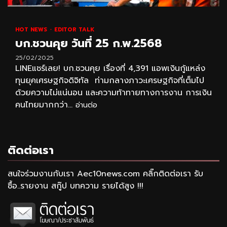
HOT NEWS
EDITOR TALK
บก.ชวนคุย วันที่ 25 ก.พ.2568
25/02/2025
LINEแชร์เลย! บก.ชวนคุย เรื่องที่ 4,391 แอพเงินกู้แหล่ง
ทุนยุคเศรษฐกิจดิจิทัล ท่ามกลางภาวะเศรษฐกิจที่เต็มไป
ด้วยความไม่แน่นอน และความท้าทายทางการงาน การเงิน
คนไทยมากกว่า...
อ่านต่อ
ติดต่อเรา
สนใจร่วมงานกับเรา Aec10news.com คลิ๊กติดต่อเรา รับ
ซื้อ..รายงาน สกู๊ป บทความ รายได้สูง !!!