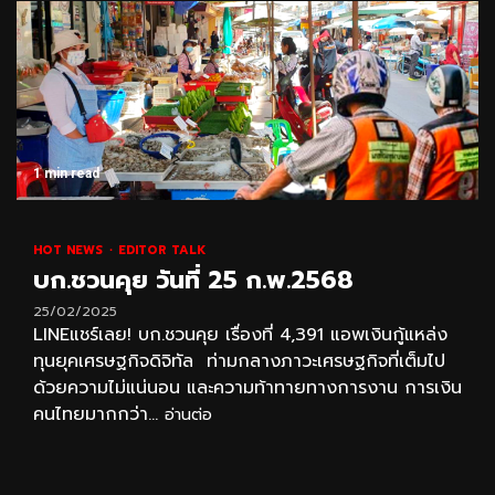
1 min read
HOT NEWS
EDITOR TALK
บก.ชวนคุย วันที่ 25 ก.พ.2568
25/02/2025
LINEแชร์เลย! บก.ชวนคุย เรื่องที่ 4,391 แอพเงินกู้แหล่ง
ทุนยุคเศรษฐกิจดิจิทัล ท่ามกลางภาวะเศรษฐกิจที่เต็มไป
ด้วยความไม่แน่นอน และความท้าทายทางการงาน การเงิน
คนไทยมากกว่า...
อ่านต่อ