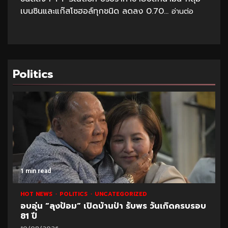
เบนซินและแก๊สโซฮอล์ทุกชนิด ลดลง 0.70...
อ่านต่อ
Politics
1 min read
HOT NEWS
POLITICS
UNCATEGORIZED
อบอุ่น “ลุงป้อม” เปิดบ้านป่า รับพร วันเกิดครบรอบ
81 ปี