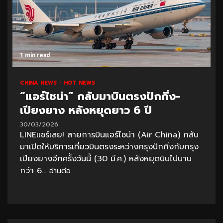
1 min read
CHINA NEWS
HOT NEWS
“แอร์ไชน่า” กลับมาบินตรงปักกิ่ง-
เปียงยาง หลังหยุดยาว 6 ปี
30/03/2026
LINEแชร์เลย! สายการบินแอร์ไชน่า (Air China) กลับ
มาเปิดให้บริการเที่ยวบินตรงระหว่างกรุงปักกิ่งกับกรุง
เปียงยางอีกครั้งวันนี้ (30 มี.ค.) หลังหยุดบินไปนาน
กว่า 6...
อ่านต่อ