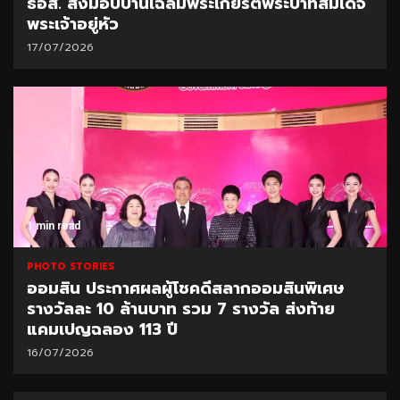
ธอส. ส่งมอบบ้านเฉลิมพระเกียรติพระบาทสมเด็จ
พระเจ้าอยู่หัว
17/07/2026
1 min read
PHOTO STORIES
ออมสิน ประกาศผลผู้โชคดีสลากออมสินพิเศษ
รางวัลละ 10 ล้านบาท รวม 7 รางวัล ส่งท้าย
แคมเปญฉลอง 113 ปี
16/07/2026