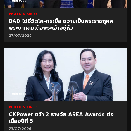
1 min read
PHOTO STORIES
DAD ไถ่ชีวิตโค-กระบือ ถวายเป็นพระราชกุศล
พระบาทสมเด็จพระเจ้าอยู่หัว
27/07/2026
1 min read
PHOTO STORIES
CKPower คว้า 2 รางวัล AREA Awards ต่อ
เนื่องปีที่ 5
23/07/2026