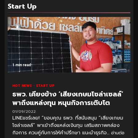
Start Up
1 min read
HOT NEWS
START UP
ธพว. เคียงข้าง ‘เสียงเกษมโซล่าเซลล์’
พาถึงแหล่งทุน หนุนกิจการเติบโต
01/09/2022
LINEแชร์เลย! “ขอบคุณ ธพว. ที่สนับสนุน “เสียงเกษม
โซล่าเซลล์” พาเข้าถึงแหล่งเงินทุน เสริมสภาพคล่อง
กิจการ ควบคู่กับการให้คำปรึกษา แนะนำธุรกิจ...
อ่านต่อ