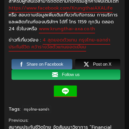
สำหรับผู้ที่สนใจสามารถติดตามกิจกรรมลูกค้าเพิ่มเติมได้ที่
https://www.facebook.com/KrungthaiAXALife
หรือ สอบถามข้อมูลเพิ่มเติมเกี่ยวกับกิจกรรม การบริการ
และผลิตภัณฑ์ของบริษัทฯ ได้ที่ โทร 1159 ทุกวัน ตลอด
24 ชั่วโมงหรือ
www.krungthai-axa.co.th
ข่าวที่เกี่ยวข้อง :
4 สุดยอดตัวแทน กรุงไทย-แอกซ่า
ประกันชีวิต คว้ารางวัลตัวแทนยอดเยี่ยม
Share on Facebook
Post on X
Follow us
Tags:
กรุงไทย-แอกซ่า
Continue
Previous:
สมาคมประกันชีวิตไทย จัดสัมมนาวิชาการ “Financial