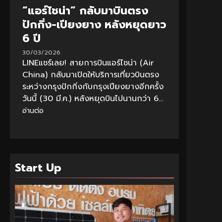
“แอร์ไชน่า” กลับมาบินตรง
ปักกิ่ง-เปียงยาง หลังหยุดยาว
6 ปี
30/03/2026
LINEแชร์เลย! สายการบินแอร์ไชน่า (Air
China) กลับมาเปิดให้บริการเที่ยวบินตรง
ระหว่างกรุงปักกิ่งกับกรุงเปียงยางอีกครั้ง
วันนี้ (30 มี.ค.) หลังหยุดบินไปนานกว่า 6...
อ่านต่อ
Start Up