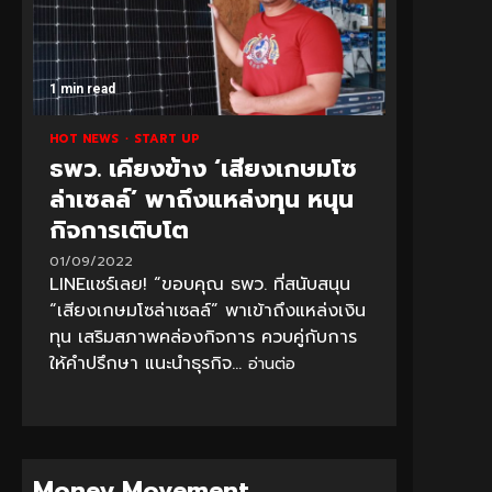
1 min read
HOT NEWS
START UP
ธพว. เคียงข้าง ‘เสียงเกษมโซ
ล่าเซลล์’ พาถึงแหล่งทุน หนุน
กิจการเติบโต
01/09/2022
LINEแชร์เลย! “ขอบคุณ ธพว. ที่สนับสนุน
“เสียงเกษมโซล่าเซลล์” พาเข้าถึงแหล่งเงิน
ทุน เสริมสภาพคล่องกิจการ ควบคู่กับการ
ให้คำปรึกษา แนะนำธุรกิจ...
อ่านต่อ
Money Movement