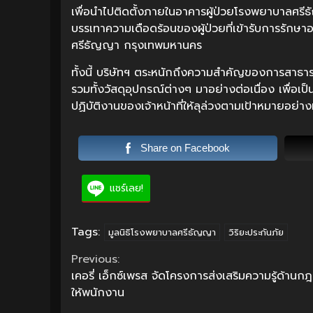
เพื่อนำไปติดตั้งภายในอาคารผู้ป่วยโรงพยาบาลศรีธั
บรรเทาความเดือดร้อนของผู้ป่วยที่เข้ารับการรัก
ศรีธัญญา กรุงเทพมหานคร
ทั้งนี้ บริษัทฯ ตระหนักถึงความสำคัญของการสาธารณ
รวมทั้งวัสดุอุปกรณ์ต่างๆ มาอย่างต่อเนื่อง เพื่อ
ปฏิบัติงานของเจ้าหน้าที่ให้ลุล่วงตามเป้าหมายอย่างม
Share on Facebook
แชร์เลย!
Tags:
มูลนิธิโรงพยาบาลศรีธัญญา
วิริยะประกันภัย
Continue
Previous:
เคอรี่ เอ็กซ์เพรส จัดโครงการส่งเสริมความรู้ด้าน
Reading
ให้พนักงาน