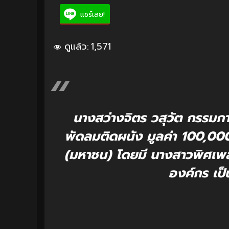
แชร์เลย!
ดูแล้ว:
1,571
นางสว่างจิตร วสุวัต กรรมก
พัดลมติดผนัง มูลค่า 100,000 
(มหาชน) โดยมี นางสาวพิศเพลิน ว
องค์กร เป็