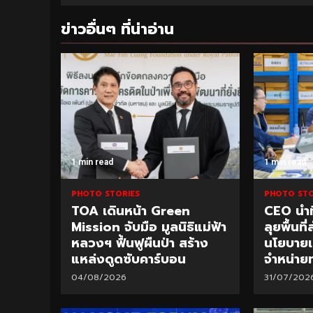
ข่าวอื่นๆ ที่น่าอ่าน
1 min read
1 min read
PHOTO STORIES
PHOTO STO
TOA เดินหน้า Green
CEO นำท
Mission จับมือ มูลนิธิแม่ฟ้า
ลุยพื้นท
หลวงฯ ฟื้นฟูผืนป่า สร้าง
นโยบายเร
แหล่งดูดซับคาร์บอน
จำหน่ายท
04/08/2026
31/07/202