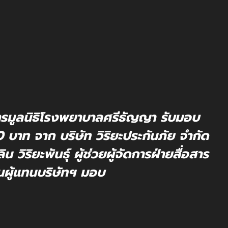
ารมูลนิธิโรงพยาบาลศรีธัญญา รับมอบ
บาท จาก บริษัท วิริยะประกันภัย จำกัด
ิริยะพันธุ์ ผู้ช่วยผู้จัดการฝ่ายสื่อสาร
นผู้แทนบริษัทฯ มอบ