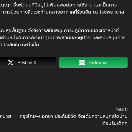
ญญา ซึ่งพัดลมที่มีอยู่ไม่เพียงพอต่อการใช้งาน และเป็นการ
ษาอาการป่วยทางจิตเวชท่ามกลางอากาศที่ร้อนจัด ณ โรงพยาบาล
สุขพื้นฐาน จึงให้การสนับสนุนการปฏิบัติงานของเจ้าหน้าที่
เป็นส่วนหนึ่งในการพัฒนาคุณภาพชีวิตของผู้ป่วย และสนับสนุนการ
ีประสิทธิภาพยิ่งขึ้น
Post on X
Follow us
Next:
กฎหมาย
กรุงไทย–แอกซ่า ประกันชีวิต จัดเต็มความสนุกเปิดบ้าน
ต้อนรับเด็กๆ