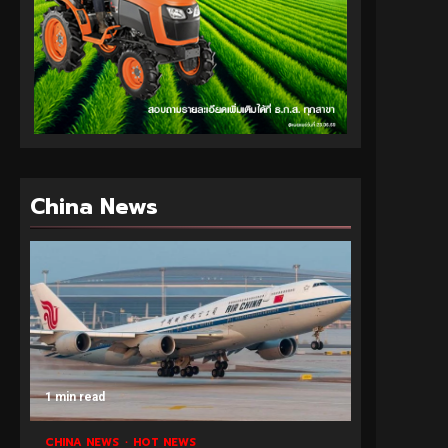
China News
1 min read
CHINA NEWS
HOT NEWS