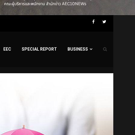
Facebook
Twitter
EEC
SPECIAL REPORT
BUSINESS