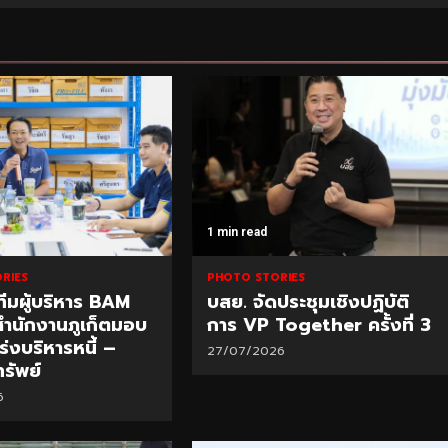
1 min read
RIES
PHOTO STORIES
ีมผู้บริหาร BAM
บสย. จัดประชุมเชิงปฏิบัติ
ี่สำนักงานภูเก็ตมอบ
การ VP Together ครั้งที่ 3
่งบริหารหนี้ –
27/07/2026
รัพย์
6