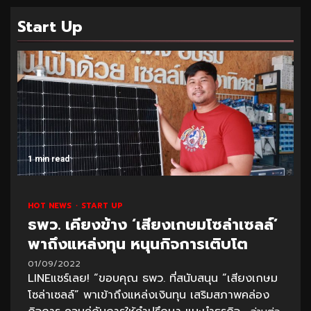
Start Up
1 min read
HOT NEWS
START UP
ธพว. เคียงข้าง ‘เสียงเกษมโซล่าเซลล์’
พาถึงแหล่งทุน หนุนกิจการเติบโต
01/09/2022
LINEแชร์เลย! “ขอบคุณ ธพว. ที่สนับสนุน “เสียงเกษม
โซล่าเซลล์” พาเข้าถึงแหล่งเงินทุน เสริมสภาพคล่อง