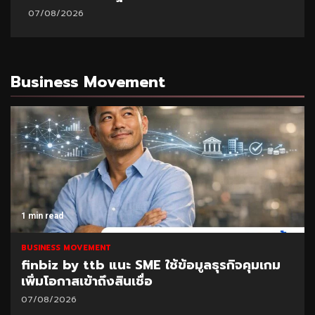
07/08/2026
Business Movement
1 min read
BUSINESS MOVEMENT
มูลธุรกิจคุมเกม
SAM เปิดโอกาสแก้หนี้เสียต่ำแส
“ปิดหนี้ไว ไปต่อได้” ที่ศาลแพ่งต
ส.ค.69