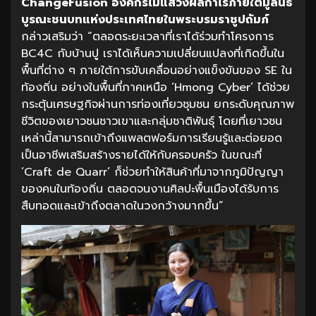
ChangeFusion องค์กรไม่แสวงผลกำไรภายใต้มูลนิธิ
บูรณะชนบทแห่งประเทศไทยในพระบรมราชูปถัมภ์
กล่าวเสริมว่า “ตลอดระยะเวลาที่เราได้ร่วมทำโครงการ
BC4C กับบ้านปู เราได้เห็นความเปลี่ยนแปลงที่เกิดขึ้นใน
พื้นที่ต่าง ๆ ภายใต้การขับเคลื่อนอย่างแข็งขันของ SE ใน
ท้องถิ่น อย่างในพื้นที่ภาคเหนือ ‘Hmong Cyber’ ได้ช่วย
กระตุ้นเศรษฐกิจผ่านการท่องเที่ยวชุมชน ยกระดับคุณภาพ
ชีวิตของเยาวชนชาวเขาและกลุ่มชาติพันธุ์ โดยที่เยาวชน
เหล่านี้สามารถเข้าถึงแพลตฟอร์มการเรียนรู้และต่อยอด
เป็นอาชีพเสริมสร้างรายได้ให้กับครอบครัว ในขณะที่
‘Craft de Quarr’ ก็ช่วยทำให้สินค้าที่มาจากภูมิปัญญา
ของคนในท้องถิ่น ตลอดจนงานศิลปะพื้นเมืองได้รับการ
สืบทอดและเข้าถึงตลาดในวงกว้างมากขึ้น”