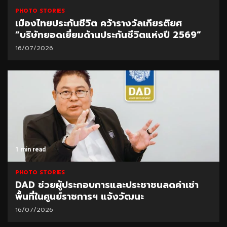
PHOTO STORIES
เมืองไทยประกันชีวิต คว้ารางวัลเกียรติยศ
“บริษัทยอดเยี่ยมด้านประกันชีวิตแห่งปี 2569”
16/07/2026
1 min read
PHOTO STORIES
DAD ช่วยผู้ประกอบการและประชาชนลดค่าเช่า
พื้นที่ในศูนย์ราชการฯ แจ้งวัฒนะ
16/07/2026