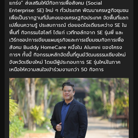
แกร่ง” ส่งเสริมให้มีกิจการเพื่อสังคม (Social
Enterprise: SE) ใหม่ ๆ ทั่วประเทศ พัฒนาเศรษฐกิจชุมชน
เพื่อเป็นรากฐานที่มั่นคงของเศรษฐกิจประเทศ จัดพื้นที่แลก
เปลี่ยนความรู้ ประสบการณ์ ต่อยอดไอเดียระหว่าง SE ใน
พื้นที่ กิจกรรมไฮไลท์ ได้แก่ เวทีทอล์กจาก SE รุ่นพี่ และ
เวิร์กชอปการเขียนแผนธุรกิจและการเยี่ยมชมกิจการเพื่อ
สังคม Buddy HomeCare หนึ่งใน Alumni ของโครง
การฯ ทั้งนี้ กิจกรรมหลักจัดขึ้นที่ศูนย์วัฒนธรรมเชียงใหม่
จังหวัดเชียงใหม่ โดยมีผู้ประกอบการ SE รุ่นใหม่ในภาค
เหนือให้ความสนใจเข้าร่วมงานกว่า 50 กิจการ