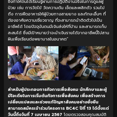
ซึ่งทำให้ตนได้เรียนรู้ผ่านการปฏิบัติงานจริงในการดูแลผู้
ป่วย เช่น การวัดไข้ วัดความดัน เช็ดและพลิกตัว รวมไป
ถึง การฟีดอาหารให้ผู้ป่วยทางสายยาง และทักษะอื่นๆ ที่
ต้องอาศัยความเชี่ยวชาญ ที่จะสามารถนำติดตัวไปเป็น
อาชีพได้ โดยปัจจุบันตนมีเงินส่งให้ที่บ้าน และสามารถเก็บ
สะสมได้ ซึ่งมีเป้าหมายว่าจะนำเงินรายได้จากอาชีพนี้ไปสาน
ฝันเพื่อเรียนต่อพยาบาลในอนาคต”
สำหรับผู้ประกอบการกิจการเพื่อสังคม นักศึกษาและผู้
มีไอเดียในการเริ่มต้นกิจการเพื่อสังคม เพื่อสร้างการ
เปลี่ยนแปลงและช่วยแก้ปัญหาสังคมอย่างยั่งยืน
สามารถสมัครเข้าร่วมโครงการ BC4C ปีที่ 13 ได้ตั้งแต่
วันนี้ถึงวันที่ 7 เมษายน 2567
โดยตรวจสอบคุณสมบัติ