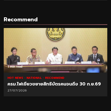
06/08/2026
Recommend
1 min read
ECOMMEND
NATIONAL
HOT NEWS
RE
ทธิบัตรคนจนถึง 30 ก.ย.69
“พาณิชย์” โชว์ยอดส่ง
21/07/2026