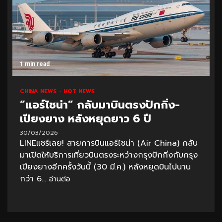
1 min read
CHINA NEWS
HOT NEWS
“แอร์ไชน่า” กลับมาบินตรงปักกิ่ง-
เปียงยาง หลังหยุดยาว 6 ปี
30/03/2026
LINEแชร์เลย! สายการบินแอร์ไชน่า (Air China) กลับ
มาเปิดให้บริการเที่ยวบินตรงระหว่างกรุงปักกิ่งกับกรุง
เปียงยางอีกครั้งวันนี้ (30 มี.ค.) หลังหยุดบินไปนาน
กว่า 6...
อ่านต่อ