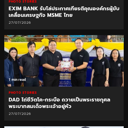
PHOTO STORIES
EXIM BANK รับโล่ประกาศเกียรติคุณองค์กรผู้ขับ
เคลื่อนเศรษฐกิจ MSME ไทย
27/07/2026
1 min read
PHOTO STORIES
DAD ไถ่ชีวิตโค-กระบือ ถวายเป็นพระราชกุศล
พระบาทสมเด็จพระเจ้าอยู่หัว
27/07/2026