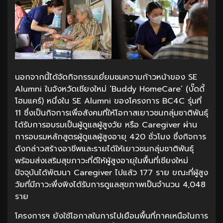
นอกจากนี้ได้จัดกิจกรรมเยี่ยมชมความก้าวหน้าของ SE
Alumni ในจังหวัดเชียงใหม่ ‘Buddy HomeCare’ (บั๊ดดี้
โฮมแคร์) หนึ่งใน SE Alumni ของโครงการ BC4C รุ่นที่
11 ซึ่งเป็นกิจการเพื่อสังคมที่ให้โอกาสเยาวชนกลุ่มชาติพันธุ์
ได้รับการอบรมเป็นผู้ดูแลผู้สูงวัย หรือ Caregiver ผ่าน
การอบรมหลักสูตรผู้ดูแลผู้สูงอายุ 420 ชั่วโมง ซึ่งกิจการ
ดังกล่าวสร้างอาชีพและรายได้ให้เยาวชนกลุ่มชาติพันธุ์
พร้อมส่งเสริมสุขภาวะที่ดีให้ผู้สูงอายุในพื้นที่เชียงใหม่
ปัจจุบันได้พัฒนา Caregiver ไปแล้ว 177 ราย ขณะที่ผู้สูง
วัยที่มีภาวะพึ่งพิงได้รับการดูแลสุขภาพเป็นจำนวน 4,048
ราย
โครงการฯ ยังใช้โอกาสในการไปเยือนพื้นที่ภาคเหนือในการ