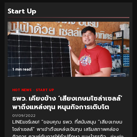
Start Up
1 min read
HOT NEWS
START UP
ธพว. เคียงข้าง ‘เสียงเกษมโซล่าเซลล์’
พาถึงแหล่งทุน หนุนกิจการเติบโต
01/09/2022
LINEแชร์เลย! “ขอบคุณ ธพว. ที่สนับสนุน “เสียงเกษม
โซล่าเซลล์” พาเข้าถึงแหล่งเงินทุน เสริมสภาพคล่อง
กิจการ ควบคู่กับการให้คำปรึกษา แนะนำธุรกิจ...
อ่านต่อ