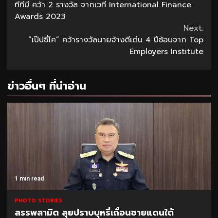
ทีทีบี คว้า 2 รางวัล จากเวที International Finance
Reading
Awards 2023
Next:
“เป๊ปซี่โค” คว้ารางวัลนายจ้างดีเด่น 4 ปีซ้อนจาก Top
Employers Institute
ข่าวอื่นๆ ที่น่าอ่าน
1 min read
PHOTO STORIES
สรรพสามิต ลุยปราบบุหรี่เถื่อนชายแดนใต้