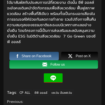
ได้มาสัมผัสกับประสบการณ์ที่สวยงาม ดังนั้น ซีพี ออลล์
จะยังคงเดินหน้าจัดกิจกรรมเพื่อสิ่งแวดล้อม ฟื้นฟูสภาพ
แวดล้อม สร้างพื้นที่สีเขียว พร้อมทั้งเป็นกระบอกเสียงใน
การรณรงค์ให้ช่วยกันลดการทำลาย รวมไปถึงการฟื้นคืน
ความสมดุลของธรรมชาติและระบบนิเวศทางทะเลอย่าง
ยั่งยืน โดยโครงการนี้เป็นการส่งเสริมและสนับสนุนความ
ยั่งยืน ESG ในมิติด้านสิ่งแวดล้อม 7 Go Green ของซี
พี ออลล์
Share on Facebook
Post on X
Follow us
Tags:
CP ALL
ซีพี ออลล์
เซเว่น อีเลฟเว่น
Continue
Previous: