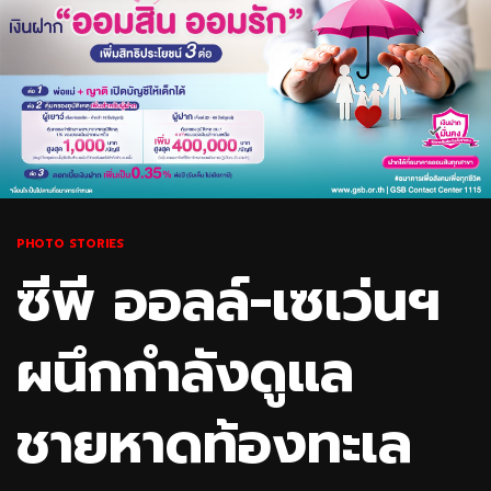
PHOTO STORIES
ซีพี ออลล์-เซเว่นฯ
ผนึกกำลังดูแล
ชายหาดท้องทะเล