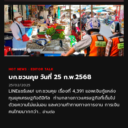
1 min read
HOT NEWS
EDITOR TALK
บก.ชวนคุย วันที่ 25 ก.พ.2568
25/02/2025
LINEแชร์เลย! บก.ชวนคุย เรื่องที่ 4,391 แอพเงินกู้แหล่ง
ทุนยุคเศรษฐกิจดิจิทัล ท่ามกลางภาวะเศรษฐกิจที่เต็มไป
ด้วยความไม่แน่นอน และความท้าทายทางการงาน การเงิน
คนไทยมากกว่า...
อ่านต่อ