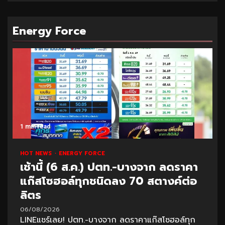
Energy Force
1 min read
HOT NEWS
ENERGY FORCE
เช้านี้ (6 ส.ค.) ปตท.-บางจาก ลดราคา
แก๊สโซฮอล์ทุกชนิดลง 70 สตางค์ต่อ
ลิตร
06/08/2026
LINEแชร์เลย! ปตท.-บางจาก ลดราคาแก๊สโซฮอล์ทุก