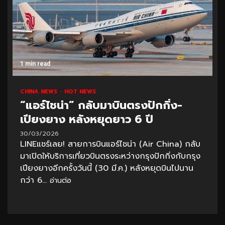
1 min read
CHINA NEWS
HOT NEWS
“แอร์ไชน่า” กลับมาบินตรงปักกิ่ง-
เปียงยาง หลังหยุดยาว 6 ปี
30/03/2026
LINEแชร์เลย! สายการบินแอร์ไชน่า (Air China) กลับ
มาเปิดให้บริการเที่ยวบินตรงระหว่างกรุงปักกิ่งกับกรุง
เปียงยางอีกครั้งวันนี้ (30 มี.ค.) หลังหยุดบินไปนาน
กว่า 6...
อ่านต่อ