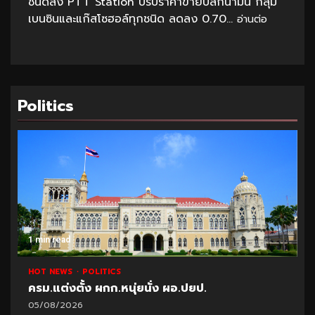
ชนิดลง PTT Station ปรับราคาขายปลีกน้ำมัน กลุ่ม
เบนซินและแก๊สโซฮอล์ทุกชนิด ลดลง 0.70...
อ่านต่อ
Politics
1 min read
HOT NEWS
POLITICS
ครม.แต่งตั้ง ผกก.หนุ่ยนั่ง ผอ.ปยป.
05/08/2026