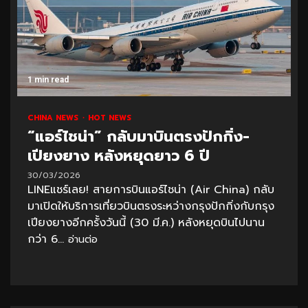
1 min read
CHINA NEWS
HOT NEWS
“แอร์ไชน่า” กลับมาบินตรงปักกิ่ง-
เปียงยาง หลังหยุดยาว 6 ปี
30/03/2026
LINEแชร์เลย! สายการบินแอร์ไชน่า (Air China) กลับ
มาเปิดให้บริการเที่ยวบินตรงระหว่างกรุงปักกิ่งกับกรุง
เปียงยางอีกครั้งวันนี้ (30 มี.ค.) หลังหยุดบินไปนาน
กว่า 6...
อ่านต่อ