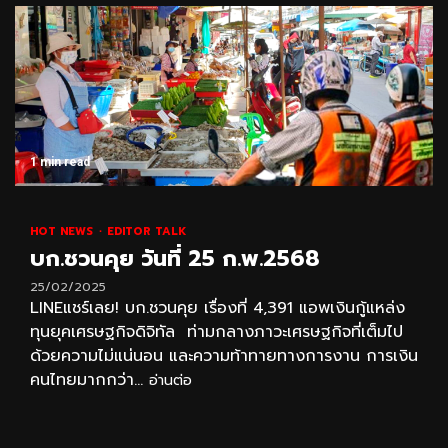
1 min read
HOT NEWS
EDITOR TALK
บก.ชวนคุย วันที่ 25 ก.พ.2568
25/02/2025
LINEแชร์เลย! บก.ชวนคุย เรื่องที่ 4,391 แอพเงินกู้แหล่ง
ทุนยุคเศรษฐกิจดิจิทัล ท่ามกลางภาวะเศรษฐกิจที่เต็มไป
ด้วยความไม่แน่นอน และความท้าทายทางการงาน การเงิน
คนไทยมากกว่า...
อ่านต่อ