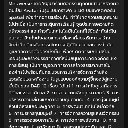
Metaverse โดยให้ผู้เข้าร่วมกิจกรรมทุกคนเข้ามาสร้างตัว
ตนเป็น Avatar ในรูปแบบกราฟิก 3 มิติ บนแพลตฟอร์ม
Spatial เพื่อทำกิจกรรมร่วมกัน ทำให้เกิดความสนุกสนาน
ไม่น่าเบื่อ เป็นการกระตุ้นการเรียนรู้ จุดประกายความคิด
สร้างสรรค์ และก้าวทันเทคโนโลยีในโลกที่ไร้ขีดจำกัดได้ใน
อนาคต อีกทั้งยังสอดแทรกเนื้อหาที่ส่งเสริมการสร้าง
จิตสำนึกด้านจริยธรรมในการปฏิบัตินงานและการกำกับ
ดูแลกิจการที่ดีอย่างยั่งยืน เพื่อให้เกิดการแลกเปลี่ยน
เรียนรู้และสร้างบรรยากาศที่สนับสนุนการเกิดองค์กรแห่ง
การเรียนรู้ เป็นการบูรณาการการสร้างธรรมาภิบาลใน
องค์กรไปพร้อมกับกระบวนการบริหารจัดการด้านสิ่ง
แวดล้อมและพลังงาน ในรูปแบบองค์ความรู้จิ๊กซอว์สู่ความ
ยั่งยืนของ DAD 12 เรื่อง ได้แก่ 1. การกำกับดูแลกิจการ
ที่ดีและธรรมาภิบาล 2. การวางแผนเชิงยุทธศาสตร์ 3. การ
บริหารความเสี่ยงและการควบคุมภายใน 4. การมุ่งเน้นผู้มี
ส่วนได้ส่วนเสียและลูกค้า 5. การพัฒนาเทคโนโลยีดิจิทัล
6. การบริหารทุนมนุษย์ 7. การจัดการความรู้และนวัตกรรม
8. การตรวจสอบภายใน 9. การจัดการพลังงาน 10. การ
จัดการขยะ 11. อาชีวอนามัยและความปลอดภัย และ 12.