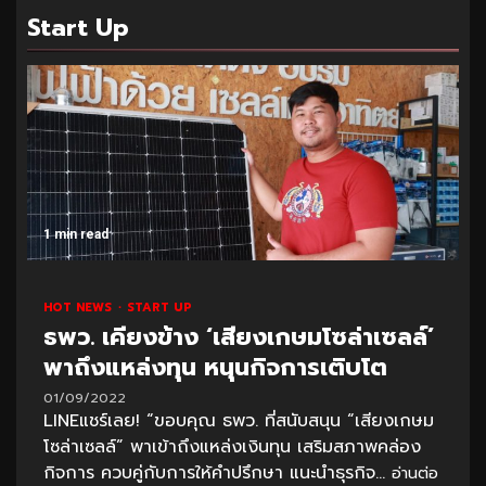
Start Up
1 min read
HOT NEWS
START UP
ธพว. เคียงข้าง ‘เสียงเกษมโซล่าเซลล์’
พาถึงแหล่งทุน หนุนกิจการเติบโต
01/09/2022
LINEแชร์เลย! “ขอบคุณ ธพว. ที่สนับสนุน “เสียงเกษม
โซล่าเซลล์” พาเข้าถึงแหล่งเงินทุน เสริมสภาพคล่อง
กิจการ ควบคู่กับการให้คำปรึกษา แนะนำธุรกิจ...
อ่านต่อ