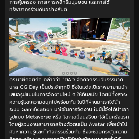
การคุ้มครอง การเคารพสิทธิมนุษยชน และการใช้
ทรัพยากรร่วมกันอย่างสันติ
ดร.นาฬิกอติภัค กล่าวว่า “DAD จัดกิจกรรมวันธรรมาภิ
บาล CG Day เป็นประจำทุกปี ซึ่งในแต่ละปีเราพยายามนำ
เสนอรูปแบบในการจัดงานใหม่ ๆ ให้ทันสมัย โดยมีทั้งสาระ
ความรู้และความสนุกไปพร้อมกัน ในปีที่ผ่านมาเราได้นำ
ระบบ Gamification มาใช้ในการจัดงาน ในปีนี้จึงได้นำเอา
รูปแบบ Metaverse หรือ โลกเสมือนจริงมาใช้เป็นครั้งแรก
โดยผู้ร่วมงานสามารถสร้างตัวตนเป็น Avatar เพื่อเข้าไป
ค้นหาความรู้และทำกิจกรรมร่วมกัน ซึ่งจะช่วยกระตุ้นความ