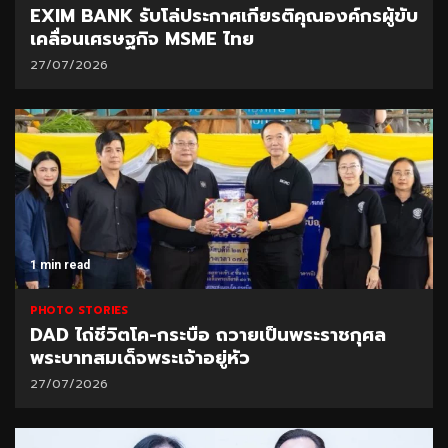
EXIM BANK รับโล่ประกาศเกียรติคุณองค์กรผู้ขับ
เคลื่อนเศรษฐกิจ MSME ไทย
27/07/2026
1 min read
PHOTO STORIES
DAD ไถ่ชีวิตโค-กระบือ ถวายเป็นพระราชกุศล
พระบาทสมเด็จพระเจ้าอยู่หัว
27/07/2026