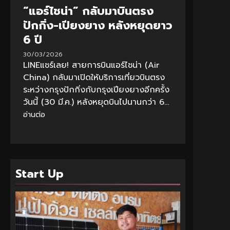
“แอร์ไชน่า” กลับมาบินตรง
ปักกิ่ง-เปียงยาง หลังหยุดยาว
6 ปี
30/03/2026
LINEแชร์เลย! สายการบินแอร์ไชน่า (Air
China) กลับมาเปิดให้บริการเที่ยวบินตรง
ระหว่างกรุงปักกิ่งกับกรุงเปียงยางอีกครั้ง
วันนี้ (30 มี.ค.) หลังหยุดบินไปนานกว่า 6...
อ่านต่อ
Start Up