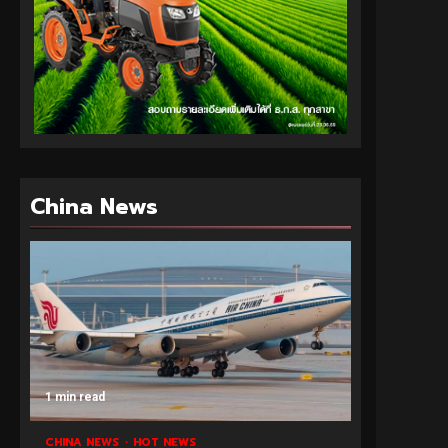
China News
1 min read
CHINA NEWS
HOT NEWS