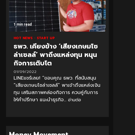
1 min read
HOT NEWS
START UP
ธพว. เคียงข้าง ‘เสียงเกษมโซ
ล่าเซลล์’ พาถึงแหล่งทุน หนุน
กิจการเติบโต
01/09/2022
LINEแชร์เลย! “ขอบคุณ ธพว. ที่สนับสนุน
“เสียงเกษมโซล่าเซลล์” พาเข้าถึงแหล่งเงิน
ทุน เสริมสภาพคล่องกิจการ ควบคู่กับการ
ให้คำปรึกษา แนะนำธุรกิจ...
อ่านต่อ
Money Movement