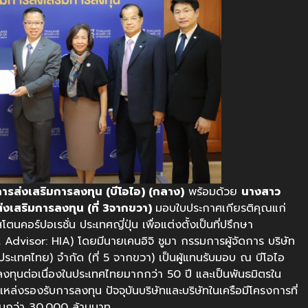
รส่งเสริมการลงทุน (บีโอไอ) (กลาง)
พร้อมด้วย
นางสาว
งเสริมการลงทุน (ที่ 3จากขวา)
มอบใบประกาศเกียรติคุณแก่
นคอร์ปอเรชั่น ประเทศญี่ปุ่น เพื่อแต่งตั้งเป็นที่ปรึกษา
Advisor: HIA) โดยมีนายเคนอิจิ ชูมา กรรมการผู้จัดการ บริษัท
ระเทศไทย) จำกัด (ที่ 5 จากขวา) เป็นผู้แทนรับมอบ ณ บีโอไอ
ลงทุนต่อเนื่องในประเทศไทยมากกว่า 50 ปี และเป็นพันธมิตรใน
งรองรับการลงทุน ปัจจุบันบริษัทและบริษัทในเครือมีโครงการที่
นรวมกว่า 30,000 ล้านบาท