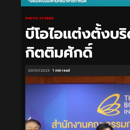
PHOTO STORIES
บีโอไอแต่งตั้งบร
กิตติมศักดิ์
03/01/2023
1 min read