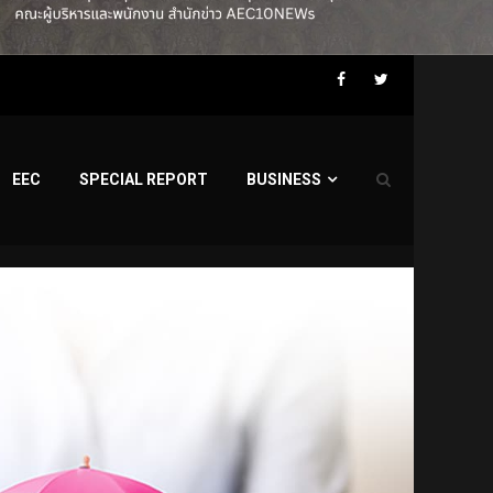
Facebook
Twitter
EEC
SPECIAL REPORT
BUSINESS