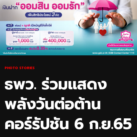
PHOTO STORIES
ธพว. ร่วมแสดง
พลังวันต่อต้าน
คอร์รัปชัน 6 ก.ย.65