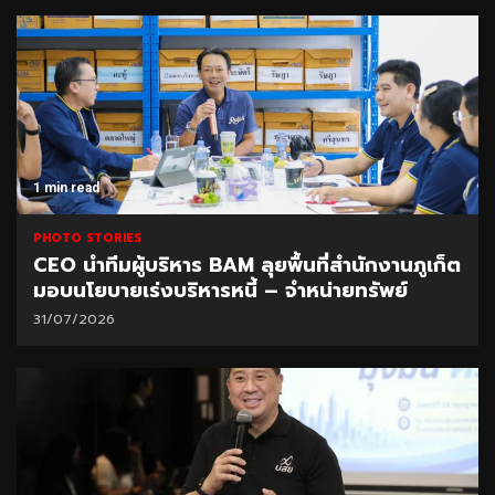
1 min read
PHOTO STORIES
CEO นำทีมผู้บริหาร BAM ลุยพื้นที่สำนักงานภูเก็ต
มอบนโยบายเร่งบริหารหนี้ – จำหน่ายทรัพย์
31/07/2026