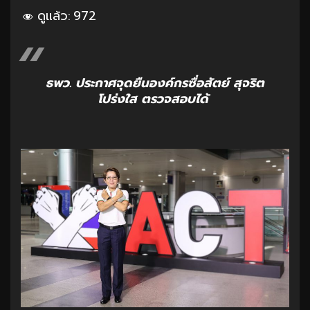
ดูแล้ว:
972
ธพว. ประกาศจุดยืนองค์กรซื่อสัตย์ สุจริต
โปร่งใส ตรวจสอบได้