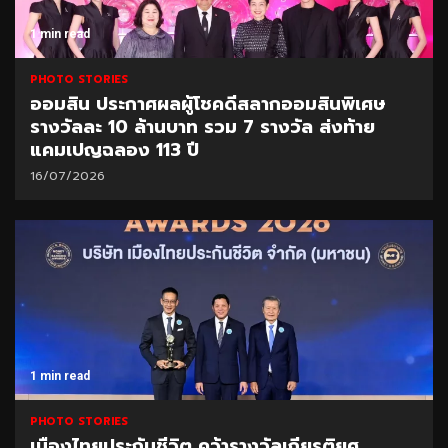
1 min read
PHOTO STORIES
ออมสิน ประกาศผลผู้โชคดีสลากออมสินพิเศษ
รางวัลละ 10 ล้านบาท รวม 7 รางวัล ส่งท้าย
แคมเปญฉลอง 113 ปี
16/07/2026
1 min read
PHOTO STORIES
เมืองไทยประกันชีวิต คว้ารางวัลเกียรติยศ