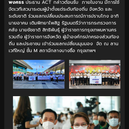
พงศธร
ประธาน ACT กล่าวต้อนรับ ภายในงาน มีการใช้
จัดเวทีเสวนาระดมผู้นำตั้งแต่ระดับท้องถิ่น จังหวัด และ
ระดับชาติ ร่วมแลกเปลี่ยนประสบการณ์การปราบโกง อาทิ
นายอาคม เติมพิทยาไพสิฐ รัฐมนตรีว่าการกระทรวงการ
คลัง นายชัชชาติ สิทธิพันธุ์ ผู้ว่าราชการกรุงเทพมหานคร
รวมถึง ผู้ว่าราชการจังหวัด ผู้นำองค์กรปกครองส่วนท้อง
ถิ่น และประชาชน เข้าร่วมแลกเปลี่ยนมุมมอง จัด ณ ลาน
เวทีใหญ่ ชั้น M สถานีกลางบางซื่อ กรุงเทพฯ