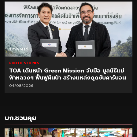
1 min read
PHOTO STORIES
TOA เดินหน้า Green Mission จับมือ มูลนิธิแม่
ฟ้าหลวงฯ ฟื้นฟูผืนป่า สร้างแหล่งดูดซับคาร์บอน
04/08/2026
บก.ชวนคุย