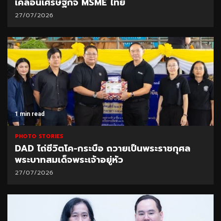
เคลื่อนเศรษฐกิจ MSME ไทย
27/07/2026
1 min read
PHOTO STORIES
DAD ไถ่ชีวิตโค-กระบือ ถวายเป็นพระราชกุศล
พระบาทสมเด็จพระเจ้าอยู่หัว
27/07/2026