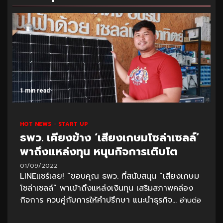
1 min read
HOT NEWS
START UP
ธพว. เคียงข้าง ‘เสียงเกษมโซล่าเซลล์’
พาถึงแหล่งทุน หนุนกิจการเติบโต
01/09/2022
LINEแชร์เลย! “ขอบคุณ ธพว. ที่สนับสนุน “เสียงเกษม
โซล่าเซลล์” พาเข้าถึงแหล่งเงินทุน เสริมสภาพคล่อง
กิจการ ควบคู่กับการให้คำปรึกษา แนะนำธุรกิจ...
อ่านต่อ