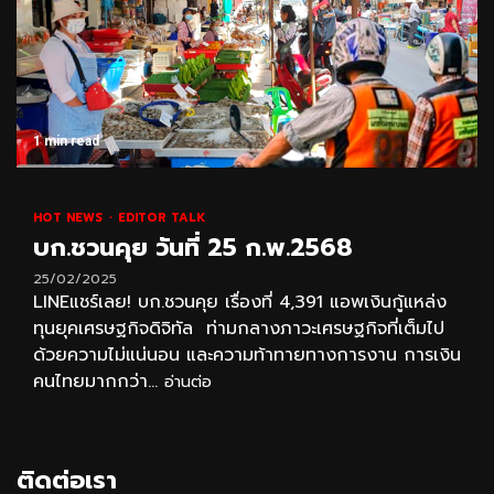
1 min read
HOT NEWS
EDITOR TALK
บก.ชวนคุย วันที่ 25 ก.พ.2568
25/02/2025
LINEแชร์เลย! บก.ชวนคุย เรื่องที่ 4,391 แอพเงินกู้แหล่ง
ทุนยุคเศรษฐกิจดิจิทัล ท่ามกลางภาวะเศรษฐกิจที่เต็มไป
ด้วยความไม่แน่นอน และความท้าทายทางการงาน การเงิน
คนไทยมากกว่า...
อ่านต่อ
ติดต่อเรา