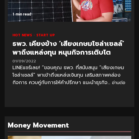
1 min read
HOT NEWS
START UP
ธพว. เคียงข้าง ‘เสียงเกษมโซล่าเซลล์’
พาถึงแหล่งทุน หนุนกิจการเติบโต
01/09/2022
LINEแชร์เลย! “ขอบคุณ ธพว. ที่สนับสนุน “เสียงเกษม
โซล่าเซลล์” พาเข้าถึงแหล่งเงินทุน เสริมสภาพคล่อง
กิจการ ควบคู่กับการให้คำปรึกษา แนะนำธุรกิจ...
อ่านต่อ
Money Movement