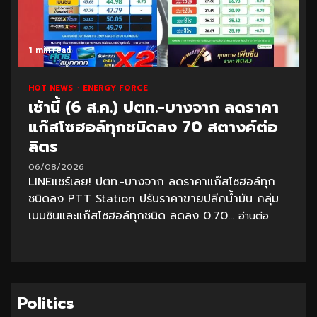
1 min read
HOT NEWS
ENERGY FORCE
เช้านี้ (6 ส.ค.) ปตท.-บางจาก ลดราคา
แก๊สโซฮอล์ทุกชนิดลง 70 สตางค์ต่อ
ลิตร
06/08/2026
LINEแชร์เลย! ปตท.-บางจาก ลดราคาแก๊สโซฮอล์ทุก
ชนิดลง PTT Station ปรับราคาขายปลีกน้ำมัน กลุ่ม
เบนซินและแก๊สโซฮอล์ทุกชนิด ลดลง 0.70...
อ่านต่อ
Politics