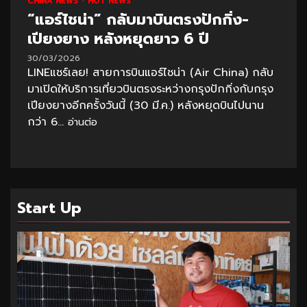
CHINA NEWS
HOT NEWS
“แอร์ไชน่า” กลับมาบินตรงปักกิ่ง-
เปียงยาง หลังหยุดยาว 6 ปี
30/03/2026
LINEแชร์เลย! สายการบินแอร์ไชน่า (Air China) กลับ
มาเปิดให้บริการเที่ยวบินตรงระหว่างกรุงปักกิ่งกับกรุง
เปียงยางอีกครั้งวันนี้ (30 มี.ค.) หลังหยุดบินไปนาน
กว่า 6...
อ่านต่อ
Start Up