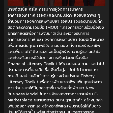
นายฉัตรชัย ศิริไล กรรมการผู้จัดการธนาคาร
อาคารสงเคราะห์ (ธอส.) และนายปรีดา ยังสุขสถาพร ผู้
อำนวยการองค์การสะพานปลา (อสป.) ร่วมลงนามบันทึก
ข้อตกลงความร่วมมือ (MOU) “โครงการความร่วมมือเชิง
ยุทธศาสตร์เพื่อการพัฒนาดีเด่น ระหว่างธนาคาร
อาคารสงเคราะห์ และ องค์การสะพานปลา โดยมีเป้าหมาย
เพื่อยกระดับคุณภาพชีวิตชาวประมง ทั้งการสร้างอาชีพ
และเพิ่มรายได้ ซึ่ง ธอส. จะเป็นผู้สร้างความรู้ความเข้าใจ
และส่งเสริมการมีวินัยทางการเงินด้วยเครื่องมือ
Financial Literacy Toolkit ให้ชาวประมง สามารถนำไป
ประกอบการยื่นขอสินเชื่อเพื่อที่อยู่อาศัยได้ด้วยตนเอง
ขณะที่ อสป. จะจัดทำความรู้ทางด้านประมง Fishery
Literacy Toolkit เพื่อการพัฒนาอาชีพ เพิ่มคุณค่าจาก
การทำประมงให้มีมูลค่าสูงขึ้น พร้อมทั้งพัฒนา New
Business Model ในการเพิ่มช่องทางการขายผ่าน E-
Marketplace ขยายตลาด ขยายฐานลูกค้า สร้างมูลค่า
เพิ่มของอาหารทะเล สร้างอาชีพและเพิ่มรายได้ให้กับชาว
ประมงได้มากขึ้น พร้อมทั้งสร้างระบบนิเวศทางธุรกิจ