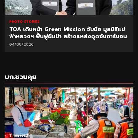
1 min read
PHOTO STORIES
TOA เดินหน้า Green Mission จับมือ มูลนิธิแม่
ฟ้าหลวงฯ ฟื้นฟูผืนป่า สร้างแหล่งดูดซับคาร์บอน
04/08/2026
บก.ชวนคุย
1 min read