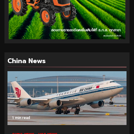
China News
1 min read