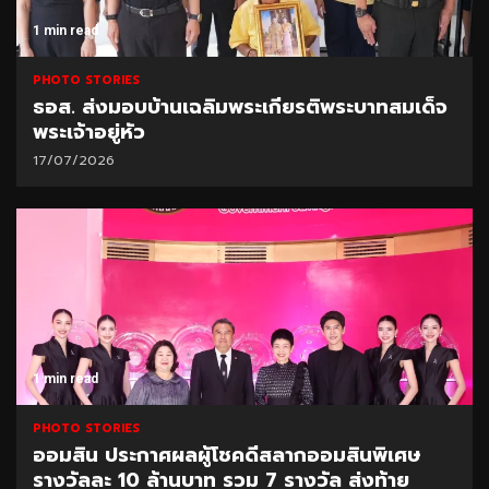
1 min read
PHOTO STORIES
ธอส. ส่งมอบบ้านเฉลิมพระเกียรติพระบาทสมเด็จ
พระเจ้าอยู่หัว
17/07/2026
1 min read
PHOTO STORIES
ออมสิน ประกาศผลผู้โชคดีสลากออมสินพิเศษ
รางวัลละ 10 ล้านบาท รวม 7 รางวัล ส่งท้าย