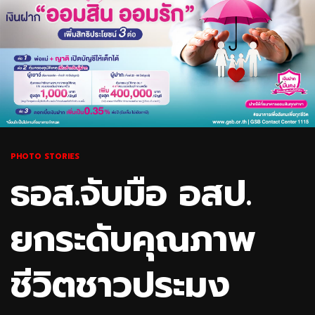
PHOTO STORIES
ธอส.จับมือ อสป.
ยกระดับคุณภาพ
ชีวิตชาวประมง