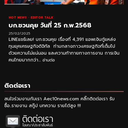
HOT NEWS
EDITOR TALK
บก.ชวนคุย วันที่ 25 ก.พ.2568
25/02/2025
LINEแชร์เลย! บก.ชวนคุย เรื่องที่ 4,391 แอพเงินกู้แหล่ง
ทุนยุคเศรษฐกิจดิจิทัล ท่ามกลางภาวะเศรษฐกิจที่เต็มไป
ด้วยความไม่แน่นอน และความท้าทายทางการงาน การเงิน
คนไทยมากกว่า...
อ่านต่อ
ติดต่อเรา
สนใจร่วมงานกับเรา Aec10news.com คลิ๊กติดต่อเรา รับ
ซื้อ..รายงาน สกู๊ป บทความ รายได้สูง !!!