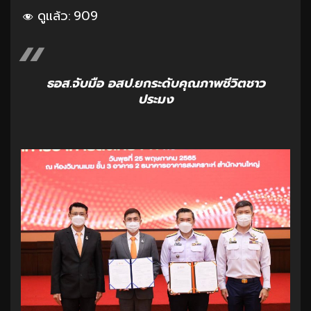
ดูแล้ว:
909
ธอส.จับมือ อสป.ยกระดับคุณภาพชีวิตชาว
ประมง