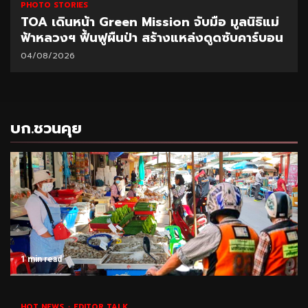
PHOTO STORIES
TOA เดินหน้า Green Mission จับมือ มูลนิธิแม่
ฟ้าหลวงฯ ฟื้นฟูผืนป่า สร้างแหล่งดูดซับคาร์บอน
04/08/2026
บก.ชวนคุย
1 min read
HOT NEWS
EDITOR TALK