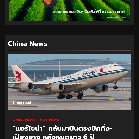
China News
1 min read
CHINA NEWS
HOT NEWS
“แอร์ไชน่า” กลับมาบินตรงปักกิ่ง-
เปียงยาง หลังหยุดยาว 6 ปี