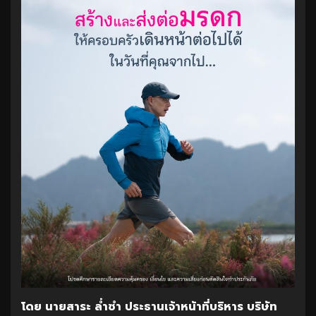
โดย นายสาระ ล่ำซำ ประธานเจ้าหน้าที่บริหาร บริษัท