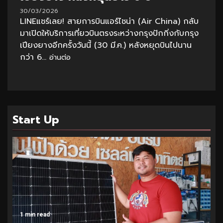
30/03/2026
LINEแชร์เลย! สายการบินแอร์ไชน่า (Air China) กลับ
มาเปิดให้บริการเที่ยวบินตรงระหว่างกรุงปักกิ่งกับกรุง
เปียงยางอีกครั้งวันนี้ (30 มี.ค.) หลังหยุดบินไปนาน
กว่า 6...
อ่านต่อ
Start Up
1 min read