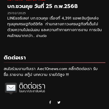
บก.ชวนคุย วันที่ 25 ก.พ.2568
25/02/2025
LINEแชร์เลย! บก.ชวนคุย เรื่องที่ 4,391 แอพเงินกู้แหล่ง
ทุนยุคเศรษฐกิจดิจิทัล ท่ามกลางภาวะเศรษฐกิจที่เต็มไป
ด้วยความไม่แน่นอน และความท้าทายทางการงาน การเงิน
คนไทยมากกว่า...
อ่านต่อ
ติดต่อเรา
สนใจร่วมงานกับเรา Aec10news.com คลิ๊กติดต่อเรา รับ
ซื้อ..รายงาน สกู๊ป บทความ รายได้สูง !!!
Facebook
Twitter