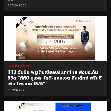
05/03/2026
1 min read
HOT MARKETS
ทีทีบี จับมือ พรูเด็นเชียลประเทศไทย ส่งประกัน
ชีวิต “ทีทีบี ยูเอส มัลติ-แอสเซต อินเด็กซ์ พรินซิ
เพิล โพรเทค 15/5”
05/03/2026