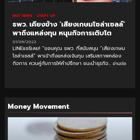
HOT NEWS
START UP
ธพว. เคียงข้าง ‘เสียงเกษมโซล่าเซลล์’
พาถึงแหล่งทุน หนุนกิจการเติบโต
01/09/2022
LINEแชร์เลย! “ขอบคุณ ธพว. ที่สนับสนุน “เสียงเกษม
โซล่าเซลล์” พาเข้าถึงแหล่งเงินทุน เสริมสภาพคล่อง
กิจการ ควบคู่กับการให้คำปรึกษา แนะนำธุรกิจ...
อ่านต่อ
Money Movement