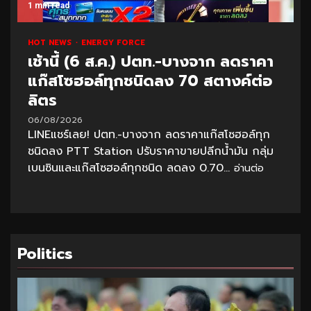
1 min read
HOT NEWS
ENERGY FORCE
เช้านี้ (6 ส.ค.) ปตท.-บางจาก ลดราคา
แก๊สโซฮอล์ทุกชนิดลง 70 สตางค์ต่อ
ลิตร
06/08/2026
LINEแชร์เลย! ปตท.-บางจาก ลดราคาแก๊สโซฮอล์ทุก
ชนิดลง PTT Station ปรับราคาขายปลีกน้ำมัน กลุ่ม
เบนซินและแก๊สโซฮอล์ทุกชนิด ลดลง 0.70...
อ่านต่อ
Politics