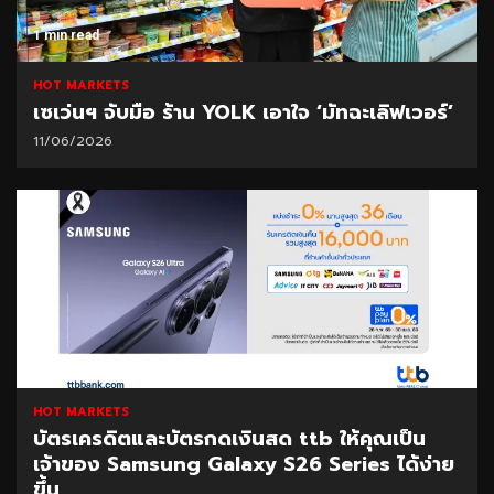
1 min read
HOT MARKETS
เซเว่นฯ จับมือ ร้าน YOLK เอาใจ ‘มัทฉะเลิฟเวอร์’
11/06/2026
1 min read
HOT MARKETS
บัตรเครดิตและบัตรกดเงินสด ttb ให้คุณเป็น
เจ้าของ Samsung Galaxy S26 Series ได้ง่าย
ขึ้น