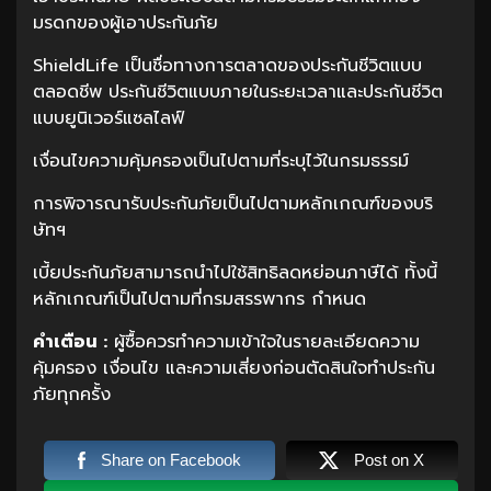
มรดกของผู้เอาประกันภัย
ShieldLife เป็นชื่อทางการตลาดของประกันชีวิตแบบ
ตลอดชีพ ประกันชีวิตแบบภายในระยะเวลาและประกันชีวิต
แบบยูนิเวอร์แซลไลฟ์
เงื่อนไขความคุ้มครองเป็นไปตามที่ระบุไว้ในกรมธรรม์
การพิจารณารับประกันภัยเป็นไปตามหลักเกณฑ์ของบริ
ษัทฯ
เบี้ยประกันภัยสามารถนำไปใช้สิทธิลดหย่อนภาษีได้ ทั้งนี้
หลักเกณฑ์เป็นไปตามที่กรมสรรพากร กำหนด
คำเตือน
:
ผู้ซื้อควรทำความเข้าใจในรายละเอียดความ
คุ้มครอง เงื่อนไข และความเสี่ยงก่อนตัดสินใจทำประกัน
ภัยทุกครั้ง
Share on Facebook
Post on X