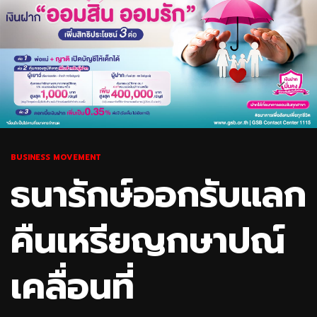
BUSINESS MOVEMENT
ธนารักษ์ออกรับแลก
คืนเหรียญกษาปณ์
เคลื่อนที่