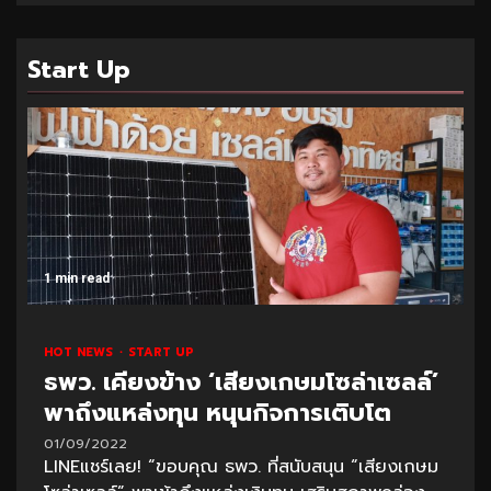
Start Up
1 min read
HOT NEWS
START UP
ธพว. เคียงข้าง ‘เสียงเกษมโซล่าเซลล์’
พาถึงแหล่งทุน หนุนกิจการเติบโต
01/09/2022
LINEแชร์เลย! “ขอบคุณ ธพว. ที่สนับสนุน “เสียงเกษม