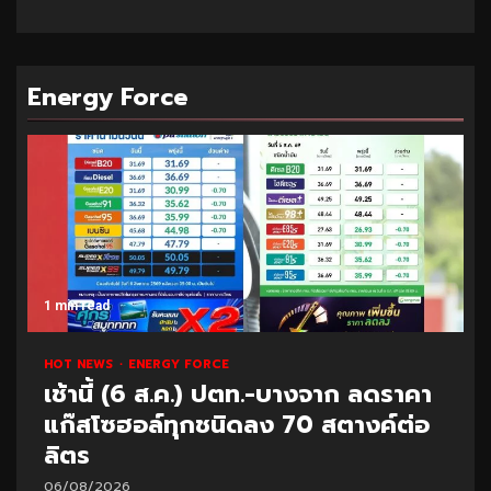
Energy Force
1 min read
HOT NEWS
ENERGY FORCE
เช้านี้ (6 ส.ค.) ปตท.-บางจาก ลดราคา
แก๊สโซฮอล์ทุกชนิดลง 70 สตางค์ต่อ
ลิตร
06/08/2026