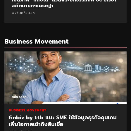
เปิดภาพ “ทักษิณ” สวดพระอภิธรรมศพ บิดาภริยา
อดีตนายกฯเศรษฐา
07/08/2026
Business Movement
1 min read
BUSINESS MOVEMENT
finbiz by ttb แนะ SME ใช้ข้อมูลธุรกิจคุมเกม
เพิ่มโอกาสเข้าถึงสินเชื่อ