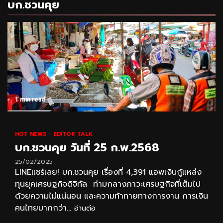
บก.ชวนคุย
1 min read
HOT NEWS
EDITOR TALK
บก.ชวนคุย วันที่ 25 ก.พ.2568
25/02/2025
LINEแชร์เลย! บก.ชวนคุย เรื่องที่ 4,391 แอพเงินกู้แหล่ง
ทุนยุคเศรษฐกิจดิจิทัล ท่ามกลางภาวะเศรษฐกิจที่เต็มไป
ด้วยความไม่แน่นอน และความท้าทายทางการงาน การเงิน
คนไทยมากกว่า...
อ่านต่อ