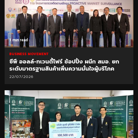
1 min read
BUSINESS MOVEMENT
ซีพี ออลล์-ทเวนตี้โฟร์ ช้อปปิ้ง ผนึก สมอ. ยก
ระดับมาตรฐานสินค้าเพิ่มความมั่นใจผู้บริโภค
22/07/2026