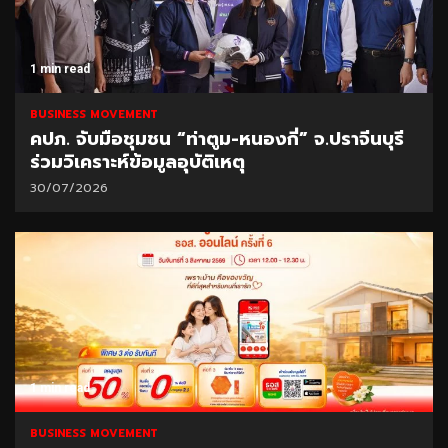
1 min read
BUSINESS MOVEMENT
คปภ. จับมือชุมชน “ท่าตูม-หนองกี่” จ.ปราจีนบุรี
ร่วมวิเคราะห์ข้อมูลอุบัติเหตุ
30/07/2026
1 min read
BUSINESS MOVEMENT