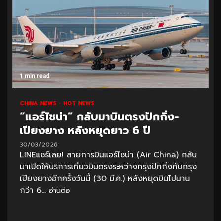
1 min read
CHINA NEWS
HOT NEWS
“แอร์ไชน่า” กลับมาบินตรงปักกิ่ง-
เปียงยาง หลังหยุดยาว 6 ปี
30/03/2026
LINEแชร์เลย! สายการบินแอร์ไชน่า (Air China) กลับ
มาเปิดให้บริการเที่ยวบินตรงระหว่างกรุงปักกิ่งกับกรุง
เปียงยางอีกครั้งวันนี้ (30 มี.ค.) หลังหยุดบินไปนาน
กว่า 6...
อ่านต่อ