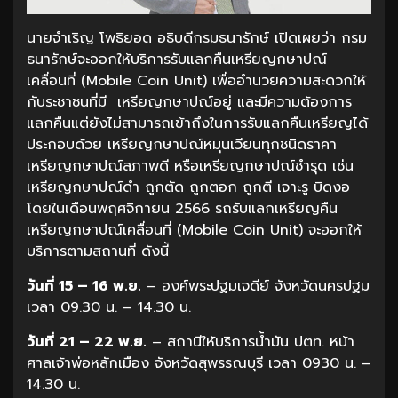
นายจำเริญ โพธิยอด อธิบดีกรมธนารักษ์ เปิดเผยว่า กรม
ธนารักษ์จะออกให้บริการรับแลกคืนเหรียญกษาปณ์
เคลื่อนที่ (Mobile Coin Unit) เพื่ออำนวยความสะดวกให้
กับระชาชนที่มี เหรียญกษาปณ์อยู่ และมีความต้องการ
แลกคืนแต่ยังไม่สามารถเข้าถึงในการรับแลกคืนเหรียญได้
ประกอบด้วย เหรียญกษาปณ์หมุนเวียนทุกชนิดราคา
เหรียญกษาปณ์สภาพดี หรือเหรียญกษาปณ์ชำรุด เช่น
เหรียญกษาปณ์ดำ ถูกตัด ถูกตอก ถูกตี เจาะรู บิดงอ
โดยในเดือนพฤศจิกายน 2566 รถรับแลกเหรียญคืน
เหรียญกษาปณ์เคลื่อนที่ (Mobile Coin Unit) จะออกให้
บริการตามสถานที่ ดังนี้
วันที่
15 – 16 พ.ย.
– องค์พระปฐมเจดีย์ จังหวัดนครปฐม
เวลา 09.30 น. – 14.30 น.
วันที่ 21 – 22 พ.ย.
– สถานีให้บริการน้ำมัน ปตท. หน้า
ศาลเจ้าพ่อหลักเมือง จังหวัดสุพรรณบุรี เวลา 0930 น. –
14.30 น.