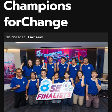
Champions
forChange
30/05/2023
1 min read