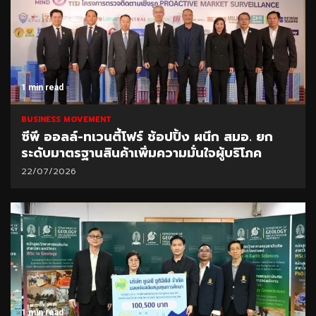
1 min read
BUSINESS MOVEMENT
ซีพี ออลล์-ทเวนตี้โฟร์ ช้อปปิ้ง ผนึก สมอ. ยก
ระดับมาตรฐานสินค้าเพิ่มความมั่นใจผู้บริโภค
22/07/2026
1 min read