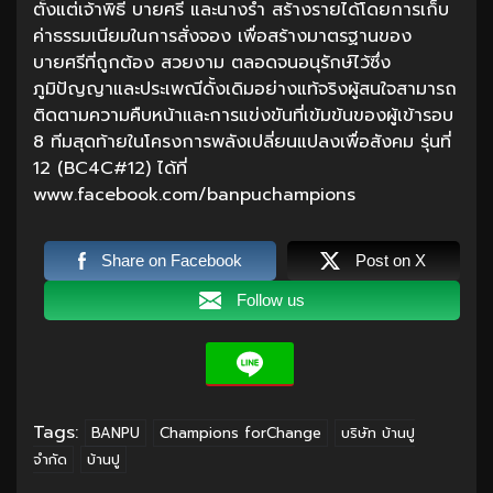
ตั้งแต่เจ้าพิธี บายศรี และนางรำ สร้างรายได้โดยการเก็บ
ค่าธรรมเนียมในการสั่งจอง เพื่อสร้างมาตรฐานของ
บายศรีที่ถูกต้อง สวยงาม ตลอดจนอนุรักษ์ไว้ซึ่ง
ภูมิปัญญาและประเพณีดั้งเดิมอย่างแท้จริงผู้สนใจสามารถ
ติดตามความคืบหน้าและการแข่งขันที่เข้มข้นของผู้เข้ารอบ
8 ทีมสุดท้ายในโครงการพลังเปลี่ยนแปลงเพื่อสังคม รุ่นที่
12 (BC4C#12) ได้ที่
www.facebook.com/banpuchampions
Share on Facebook
Post on X
Follow us
Tags:
BANPU
Champions forChange
บริษัท บ้านปู
จำกัด
บ้านปู