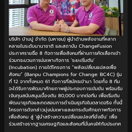
บริษัท บ้านปู จำกัด (มหาชน) ผู้นำด้านพลังงานที่หลาก
หลายในระดับนานาชาติ และสถาบัน ChangeFusion
ประกาศรายชื่อ 8 กิจการเพื่อสังคมที่ผ่านการคัดเลือกเข้า
ร่วมกระบวนการบ่มเพาะกิจการ ‘ระยะเริ่มต้น’
(Incubation) ภายใต้โครงการ “พลังเปลี่ยนแปลงเพื่อ
สังคม” (Banpu Champions for Change: BC4C) รุ่น
ที่ 12 จากทั้งหมด 61 กิจการที่สมัครเข้ามา โดยทั้ง 8 ทีม
จะได้รับการพัฒนาศักยภาพผู้ประกอบการเข้มข้น พร้อมรับ
เงินทุนสนับสนุนเบื้องต้น 80,000 บาทต่อทีม เพื่อเริ่มต้น
พัฒนาธุรกิจและทดสอบการดำเนินธุรกิจในตลาดจริง ทั้งนี้
โครงการดังกล่าวมุ่งบ่มเพาะและยกระดับศักยภาพกิจการ
เพื่อสังคม สู่ ‘ผู้นำสร้างความเปลี่ยนแปลงที่ยั่งยืน’ เพื่อ
ร่วมสร้างรากฐานเศรษฐกิจและสังคมที่มั่นคงให้กับประเทศ