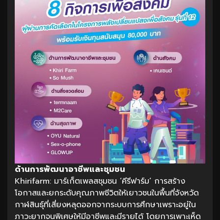
ด้านการพัฒนาอาชีพและชุมชน
Khirifarm: มาร์เก็ตเพลสชุมชน ‘คีรีฟาร์ม’ การสร้าง
โอกาสและยกระดับคุณภาพชีวิตให้เยาวชนในพื้นที่จังหวัด
กาฬสินธุ์ที่เสี่ยงหลุดออกจากระบบการศึกษาเพราะอยู่ใน
ภาวะยากจนพิเศษให้มีอาชีพและมีรายได้ โดยการเพาะเห็ด