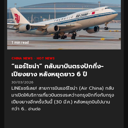
1 min read
CHINA NEWS
HOT NEWS
“แอร์ไชน่า” กลับมาบินตรงปักกิ่ง-
เปียงยาง หลังหยุดยาว 6 ปี
30/03/2026
LINEแชร์เลย! สายการบินแอร์ไชน่า (Air China) กลับ
มาเปิดให้บริการเที่ยวบินตรงระหว่างกรุงปักกิ่งกับกรุง
เปียงยางอีกครั้งวันนี้ (30 มี.ค.) หลังหยุดบินไปนาน
กว่า 6...
อ่านต่อ