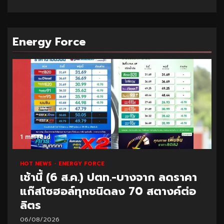
Energy Force
1 min read
HOT NEWS
ENERGY FORCE
เช้านี้ (6 ส.ค.) ปตท.-บางจาก ลดราคา
แก๊สโซฮอล์ทุกชนิดลง 70 สตางค์ต่อ
ลิตร
06/08/2026