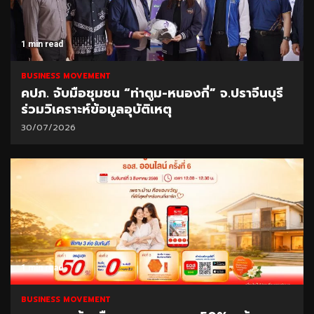
1 min read
BUSINESS MOVEMENT
คปภ. จับมือชุมชน “ท่าตูม-หนองกี่” จ.ปราจีนบุรี
ร่วมวิเคราะห์ข้อมูลอุบัติเหตุ
30/07/2026
1 min read
BUSINESS MOVEMENT