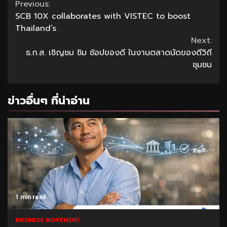
Continue
Previous:
SCB 10X collaborates with VISTEC to boost
Reading
Thailand’s
Next:
ธ.ก.ส. เชิญชม ชิม ช้อปของดี ในงานตลาดนัดของดีวิถี
ชุมชน
ข่าวอื่นๆ ที่น่าอ่าน
1 min read
BUSINESS MOVEMENT