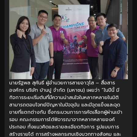
นายรัฐพล สุคันธี ผู้อำนวยการสายอาวุโส – สื่อสาร
องค์กร บริษัท บ้านปู จำกัด (มหาชน) เผยว่า “ในปีนี้ มี
กิจการระยะเริ่มต้นที่มีความน่าสนใจในหลากหลายในมิติ
สามารถตอบโจทย์ปัญหาในปัจจุบัน และมีจุดแข็งและจุด
ขายที่แตกต่างกัน ซึ่งกระบวนการการคัดเลือกผู้ผ่านเข้า
รอบ คณะกรรมการได้พิจารณาจากหลากหลายองค์
ประกอบ ทั้งแนวคิดและรายละเอียดกิจการ รูปแบบการ
สร้างรายได้ การสร้างผลกระทบเชิงบวกทางสังคม และ