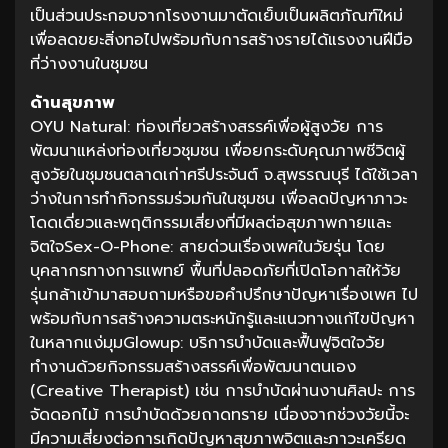
เป็นส่วนประกอบจากโรงงานมาตัดเย็บเป็นผลิตภัณฑ์ใหม่
เพื่อลดขยะสิ่งทอไปพร้อมกับการสร้างรายได้แรงงานฝีมือ
ที่ว่างงานในชุมชน
ด้านสุขภาพ
OYU Natural: ท่องเที่ยวสร้างสรรค์เพื่อผู้สูงวัย การ
พัฒนาแหล่งท่องเที่ยวชุมชน เพื่อยกระดับคุณภาพชีวิตผู้
สูงวัยในชุมชนตลาดเก่าศรีประจันต์ จ.สุพรรณบุรี ได้ใช้เวลา
ว่างในการทำกิจกรรมร่วมกันในชุมชน เพื่อลดปัญหาภาวะ
โดดเดี่ยวและพฤติกรรมเสี่ยงที่มีผลต่อสุขภาพกายและ
จิตใจSex-O-Phone: สายด่วนเรื่องเพศในวัยรุ่น โดย
บุคลากรทางการแพทย์ พื้นที่ปลอดภัยที่เปิดโอกาสให้วัย
รุ่นกล้าเข้ามาสอบถามหรือขอคำปรึกษาปัญหาเรื่องเพศ ไป
พร้อมกับการสร้างความตระหนักรู้และแนวทางแก้ไขปัญหา
ในหลากแง่มุมGlowup: บริการบำบัดและฟื้นฟูจิตใจวัย
ทำงานด้วยกิจกรรมสร้างสรรค์เพื่อพัฒนาตนเอง
(Creative Therapist) เช่น การบำบัดผ่านงานศิลปะ การ
จัดดอกไม้ การบำบัดด้วยถาดทราย เนื่องจากช่วงวัยนี้จะ
มีความเสี่ยงต่อการเกิดปัญหาสุขภาพจิตและภาวะเครียด