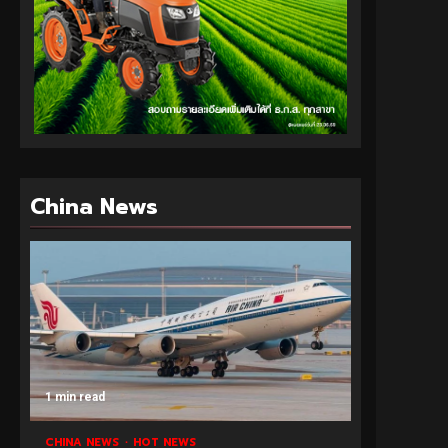
China News
1 min read
CHINA NEWS
HOT NEWS