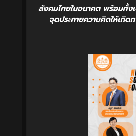
สังคมไทยในอนาคต พร้อมทั้งเป
จุดประกายความคิดให้เกิดก