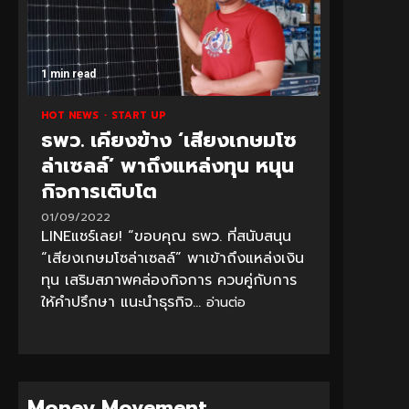
1 min read
HOT NEWS
START UP
ธพว. เคียงข้าง ‘เสียงเกษมโซ
ล่าเซลล์’ พาถึงแหล่งทุน หนุน
กิจการเติบโต
01/09/2022
LINEแชร์เลย! “ขอบคุณ ธพว. ที่สนับสนุน
“เสียงเกษมโซล่าเซลล์” พาเข้าถึงแหล่งเงิน
ทุน เสริมสภาพคล่องกิจการ ควบคู่กับการ
ให้คำปรึกษา แนะนำธุรกิจ...
อ่านต่อ
Money Movement