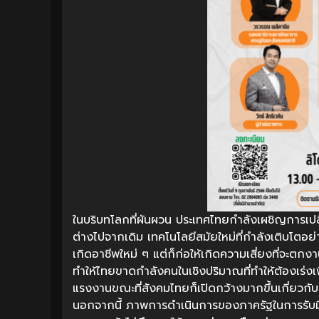
ในบริบทโลกที่ผันผวน ประเทศไทยกำลังเผชิญการเป
ต่างไปจากเดิม เทคโนโลยีสมัยใหม่ที่กำลังเติบโตอย่
เกิดอาชีพใหม่ ๆ แต่ก็ก่อให้เกิดความเสี่ยงที่จะตกง
ทำให้ไทยขาดกำลังคนในเชิงปริมาณที่ทำให้ต้องเร่งเ
แรงงานขณะที่สังคมไทยก็เปิดกว้างมากขึ้นเกี่ยวกับ
นอกจากนี้ ภาพการดำเนินการของภาครัฐในการรับมื