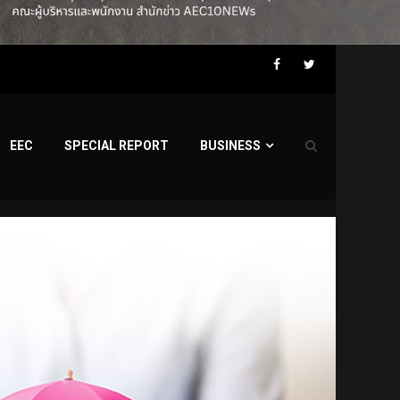
Facebook
Twitter
EEC
SPECIAL REPORT
BUSINESS