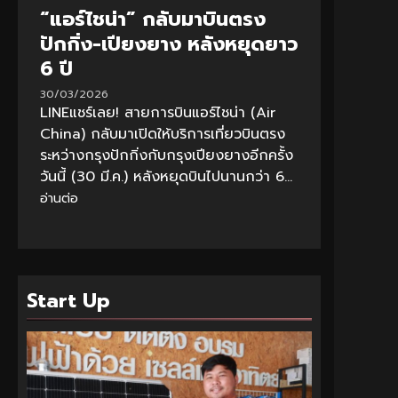
“แอร์ไชน่า” กลับมาบินตรง
ปักกิ่ง-เปียงยาง หลังหยุดยาว
6 ปี
30/03/2026
LINEแชร์เลย! สายการบินแอร์ไชน่า (Air
China) กลับมาเปิดให้บริการเที่ยวบินตรง
ระหว่างกรุงปักกิ่งกับกรุงเปียงยางอีกครั้ง
วันนี้ (30 มี.ค.) หลังหยุดบินไปนานกว่า 6...
อ่านต่อ
Start Up