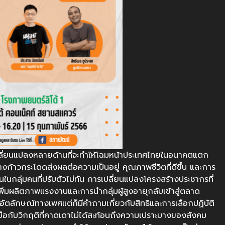
ลี่ยนแปลงหลายด้านที่จะทำให้โฉมหน้าประเทศไทยในอนาคตแตก
างก้าวกระโดดส่งผลต่อความเป็นอยู่ คุณภาพชีวิตที่ดีขึ้น และการ
านในกลุ่มคนที่ปรับตัวไม่ทัน การเปลี่ยนแปลงโครงสร้างประชากรที่
พิ่มผลิตภาพแรงงานและการนำกลุ่มผู้สูงอายุกลับเข้าสู่ตลาด
อัตลักษณ์ทางเพศแต่ก็มีคำถามเกี่ยวกับสิทธิและการเลือกปฏิบัติ
อกับวิกฤติที่คาดเดาไม่ได้สะท้อนถึงความเปราะบางของสังคม