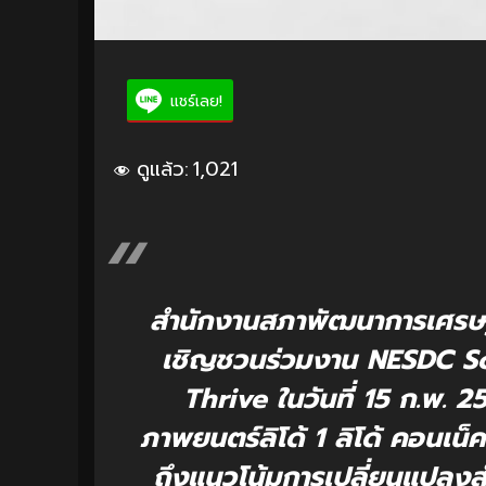
แชร์เลย!
ดูแล้ว:
1,021
สำนักงานสภาพัฒนาการเศรษฐ
เชิญชวนร่วมงาน NESDC S
Thrive ในวันที่ 15 ก.พ. 
ภาพยนตร์ลิโด้ 1 ลิโด้ คอนเน็
ถึงแนวโน้มการเปลี่ยนแปลง