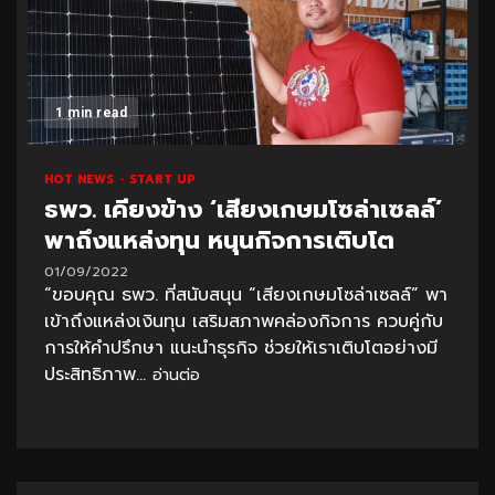
1 min read
HOT NEWS
START UP
ธพว. เคียงข้าง ‘เสียงเกษมโซล่าเซลล์’
พาถึงแหล่งทุน หนุนกิจการเติบโต
01/09/2022
“ขอบคุณ ธพว. ที่สนับสนุน “เสียงเกษมโซล่าเซลล์” พา
เข้าถึงแหล่งเงินทุน เสริมสภาพคล่องกิจการ ควบคู่กับ
การให้คำปรึกษา แนะนำธุรกิจ ช่วยให้เราเติบโตอย่างมี
ประสิทธิภาพ...
อ่านต่อ