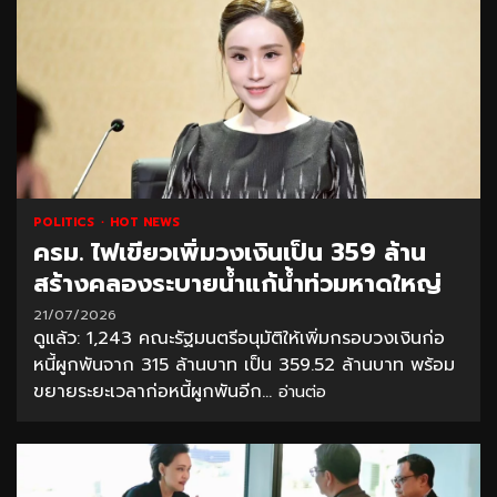
POLITICS
HOT NEWS
ครม. ไฟเขียวเพิ่มวงเงินเป็น 359 ล้าน
สร้างคลองระบายน้ำแก้น้ำท่วมหาดใหญ่
21/07/2026
ดูแล้ว: 1,243 คณะรัฐมนตรีอนุมัติให้เพิ่มกรอบวงเงินก่อ
หนี้ผูกพันจาก 315 ล้านบาท เป็น 359.52 ล้านบาท พร้อม
ขยายระยะเวลาก่อหนี้ผูกพันอีก...
อ่านต่อ