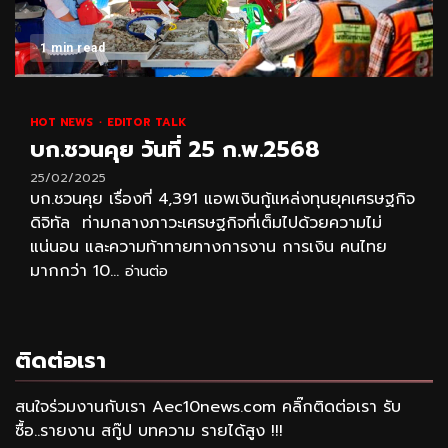
1 min read
HOT NEWS
EDITOR TALK
บก.ชวนคุย วันที่ 25 ก.พ.2568
25/02/2025
บก.ชวนคุย เรื่องที่ 4,391 แอพเงินกู้แหล่งทุนยุคเศรษฐกิจ
ดิจิทัล ท่ามกลางภาวะเศรษฐกิจที่เต็มไปด้วยความไม่
แน่นอน และความท้าทายทางการงาน การเงิน คนไทย
มากกว่า 10...
อ่านต่อ
ติดต่อเรา
สนใจร่วมงานกับเรา Aec10news.com คลิ๊กติดต่อเรา รับ
ซื้อ..รายงาน สกู๊ป บทความ รายได้สูง !!!