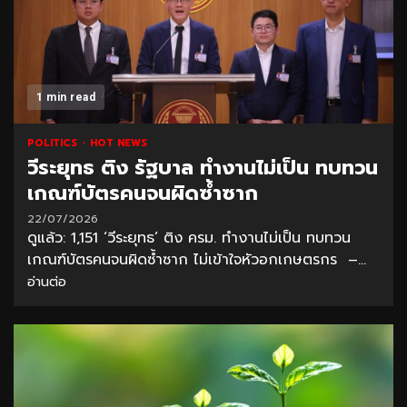
1 min read
POLITICS
HOT NEWS
วีระยุทธ ติง รัฐบาล ทำงานไม่เป็น ทบทวน
เกณฑ์บัตรคนจนผิดซ้ำซาก
22/07/2026
ดูแล้ว: 1,151 ‘วีระยุทธ’ ติง ครม. ทำงานไม่เป็น ทบทวน
เกณฑ์บัตรคนจนผิดซ้ำซาก ไม่เข้าใจหัวอกเกษตรกร –...
อ่านต่อ