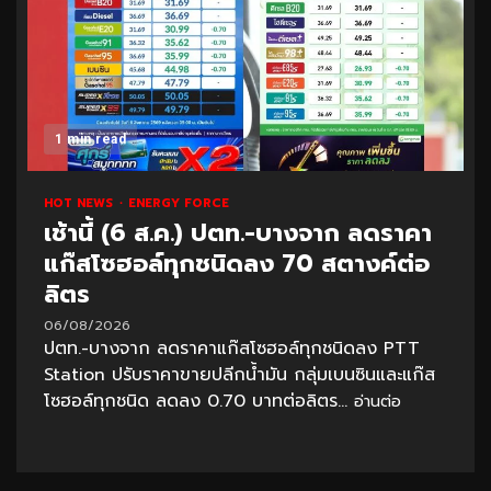
1 min read
HOT NEWS
ENERGY FORCE
เช้านี้ (6 ส.ค.) ปตท.-บางจาก ลดราคา
แก๊สโซฮอล์ทุกชนิดลง 70 สตางค์ต่อ
ลิตร
06/08/2026
ปตท.-บางจาก ลดราคาแก๊สโซฮอล์ทุกชนิดลง PTT
Station ปรับราคาขายปลีกน้ำมัน กลุ่มเบนซินและแก๊ส
โซฮอล์ทุกชนิด ลดลง 0.70 บาทต่อลิตร...
อ่านต่อ