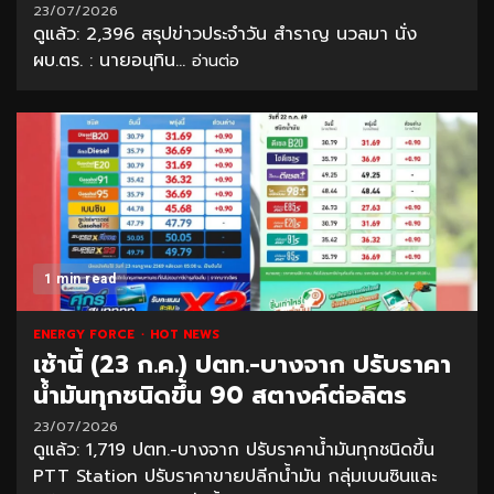
23/07/2026
ดูแล้ว: 2,396 สรุปข่าวประจำวัน สำราญ นวลมา นั่ง
ผบ.ตร. : นายอนุทิน...
อ่านต่อ
1 min read
ENERGY FORCE
HOT NEWS
เช้านี้ (23 ก.ค.) ปตท.-บางจาก ปรับราคา
น้ำมันทุกชนิดขึ้น 90 สตางค์ต่อลิตร
23/07/2026
ดูแล้ว: 1,719 ปตท.-บางจาก ปรับราคาน้ำมันทุกชนิดขึ้น
PTT Station ปรับราคาขายปลีกน้ำมัน กลุ่มเบนซินและ