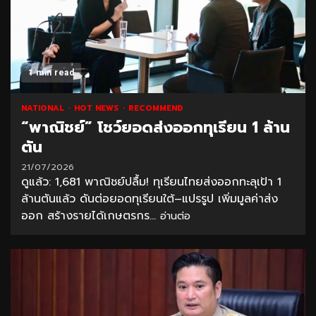
1 min read
NATIONAL
HOT NEWS
RECOMMEND
“พาณิชย์” โชว์ยอดส่งออกทุเรียน 1 ล้าน
ตัน
21/07/2026
ดูแล้ว: 1,681 พาณิชย์ปลื้ม! ทุเรียนไทยส่งออกทะลุเป้า 1
ล้านตันแล้ว ดันต่อยอดทุเรียนใต้–แปรรูป เพิ่มมูลค่าส่ง
ออก สร้างรายได้เกษตรกร...
อ่านต่อ