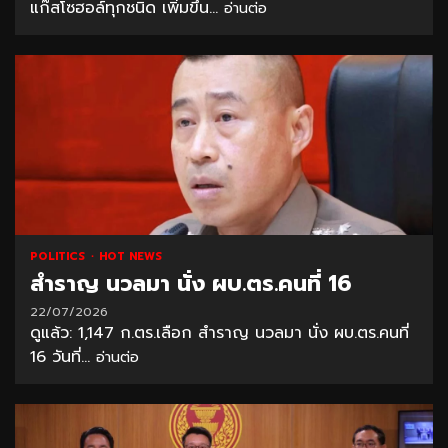
แก๊สโซฮอล์ทุกชนิด เพิ่มขึ้น...
อ่านต่อ
POLITICS
HOT NEWS
สำราญ นวลมา นั่ง ผบ.ตร.คนที่ 16
22/07/2026
ดูแล้ว: 1,147 ก.ตร.เลือก สำราญ นวลมา นั่ง ผบ.ตร.คนที่
16 วันที่...
อ่านต่อ