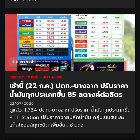
1 min read
ENERGY FORCE
HOT NEWS
เช้านี้ (22 ก.ค.) ปตท.-บางจาก ปรับราคา
น้ำมันทุกประเภทขึ้น 85 สตางค์ต่อลิตร
22/07/2026
ดูแล้ว: 1,734 ปตท.-บางจาก ปรับราคาน้ำมันทุกประเภทขึ้น
PTT Station ปรับราคาขายปลีกน้ำมัน กลุ่มเบนซินและ
แก๊สโซฮอล์ทุกชนิด เพิ่มขึ้น...
อ่านต่อ