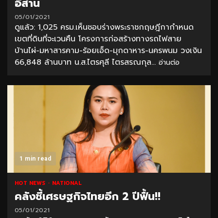
อีสาน
05/01/2021
ดูแล้ว: 1,025 ครม.เห็นชอบร่างพระราชกฤษฎีกากำหนด
เขตที่ดินที่จะเวนคืน โครงการก่อสร้างทางรถไฟสาย
บ้านไผ่-มหาสารคาม-ร้อยเอ็ด-มุกดาหาร-นครพนม วงเงิน
66,848 ล้านบาท น.ส.ไตรศุลี ไตรสรณกุล...
อ่านต่อ
1 min read
HOT NEWS
NATIONAL
คลังชี้เศรษฐกิจไทยอีก 2 ปีฟื้น!!
05/01/2021