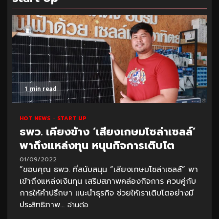
1 min read
HOT NEWS
START UP
ธพว. เคียงข้าง ‘เสียงเกษมโซล่าเซลล์’
พาถึงแหล่งทุน หนุนกิจการเติบโต
01/09/2022
“ขอบคุณ ธพว. ที่สนับสนุน “เสียงเกษมโซล่าเซลล์” พา
เข้าถึงแหล่งเงินทุน เสริมสภาพคล่องกิจการ ควบคู่กับ
การให้คำปรึกษา แนะนำธุรกิจ ช่วยให้เราเติบโตอย่างมี
ประสิทธิภาพ...
อ่านต่อ