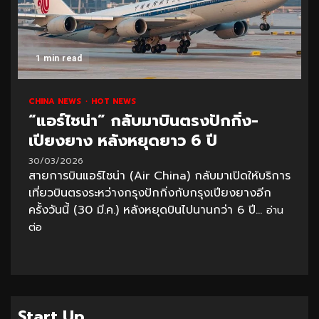
1 min read
CHINA NEWS
HOT NEWS
“แอร์ไชน่า” กลับมาบินตรงปักกิ่ง-
เปียงยาง หลังหยุดยาว 6 ปี
30/03/2026
สายการบินแอร์ไชน่า (Air China) กลับมาเปิดให้บริการ
เที่ยวบินตรงระหว่างกรุงปักกิ่งกับกรุงเปียงยางอีก
ครั้งวันนี้ (30 มี.ค.) หลังหยุดบินไปนานกว่า 6 ปี...
อ่าน
ต่อ
Start Up