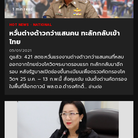
1 min read
HOT NEWS
NATIONAL
หวั่นต่างด้าวกว่าแสนคน ทะลักกลับเข้า
ไทย
05/01/2021
ดูแล้ว: 421 สตช.หวั่นแรงงานต่างด้าวกว่าแสนคนที่หลบ
ออกจากไทยช่วงโควิดฯระบาดรอบแรก ทะลักกลับมาอีก
รอบ หลังรัฐบาลเปิดช่องขึ้นทะเบียนเพื่อตรวจคัดกรองโค
วิดฯ 25 ม.ค. – 13 ก.พ.นี้ สั่งคุมเข้ม เน้นตั้งด่านคัดกรอง
ในพื้นที่ล็อกดาวน์ พล.ต.อ.ดำรงศักดิ์...
อ่านต่อ