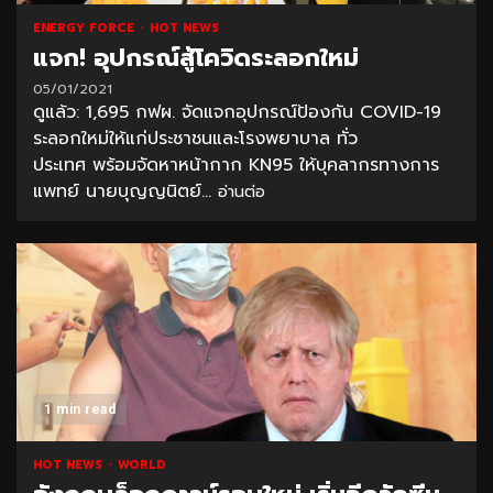
ENERGY FORCE
HOT NEWS
แจก! อุปกรณ์สู้โควิดระลอกใหม่
05/01/2021
ดูแล้ว: 1,695 กฟผ. จัดแจกอุปกรณ์ป้องกัน COVID-19
ระลอกใหม่ให้แก่ประชาชนและโรงพยาบาล ทั่ว
ประเทศ พร้อมจัดหาหน้ากาก KN95 ให้บุคลากรทางการ
แพทย์ นายบุญญนิตย์...
อ่านต่อ
1 min read
HOT NEWS
WORLD