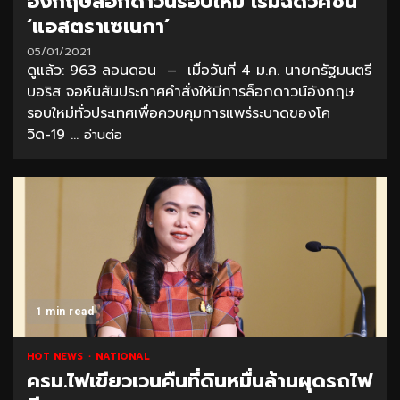
อังกฤษล็อกดาวน์รอบใหม่ เริ่มฉีดวัคซีน
‘แอสตราเซเนกา’
05/01/2021
ดูแล้ว: 963 ลอนดอน – เมื่อวันที่ 4 ม.ค. นายกรัฐมนตรี
บอริส จอห์นสันประกาศคำสั่งให้มีการล็อกดาวน์อังกฤษ
รอบใหม่ทั่วประเทศเพื่อควบคุมการแพร่ระบาดของโค
วิด-19 ...
อ่านต่อ
1 min read
HOT NEWS
NATIONAL
ครม.ไฟเขียวเวนคืนที่ดินหมื่นล้านผุดรถไฟ