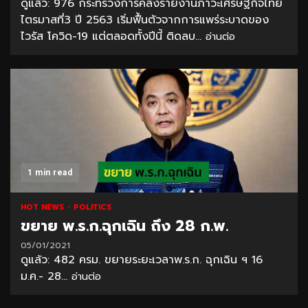
ดูแล้ว: 976 กระทรวงการคลังรายงานภาวะเศรษฐกิจไทย
ไตรมาสที่3 ปี 2563 เริ่มฟื้นตัวจากการแพร่ระบาดของ
ไวรัส โควิด-19 แต่ตลอดทั้งปีนี้ ติดลบ...
อ่านต่อ
1 min read
HOT NEWS
POLITICS
ขยาย พ.ร.ก.ฉุกเฉิน ถึง 28 ก.พ.
05/01/2021
ดูแล้ว: 482 ครม. ขยายระยะเวลาพ.ร.ก. ฉุกเฉิน ฯ 16
ม.ค.- 28...
อ่านต่อ