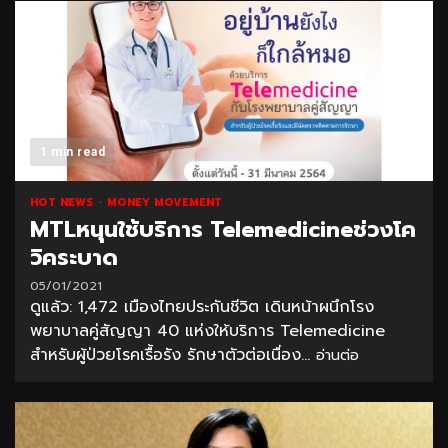
1 min read
HOT NEWS
MONEY MOVEMENT
MTLหนุนใช้บริการ Telemedicineช่วงโค
วิคระบาด
05/01/2021
ดูแล้ว: 1,472 เมืองไทยประกันชีวิต เดินหน้าผนึกโรง
พยาบาลคู่สัญญา 40 แห่งให้บริการ Telemedicine
สำหรับผู้ป่วยโรคเรื้อรัง รักษาตัวต่อเนื่อง...
อ่านต่อ