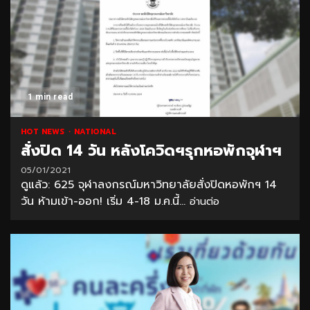
1 min read
HOT NEWS
NATIONAL
สั่งปิด 14 วัน หลังโควิดฯรุกหอพักจุฬาฯ
05/01/2021
ดูแล้ว: 625 จุฬาลงกรณ์มหาวิทยาลัยสั่งปิดหอพักฯ 14
วัน ห้ามเข้า-ออก! เริ่ม 4-18 ม.ค.นี้...
อ่านต่อ