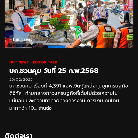
1 min read
HOT NEWS
EDITOR TALK
บก.ชวนคุย วันที่ 25 ก.พ.2568
25/02/2025
บก.ชวนคุย เรื่องที่ 4,391 แอพเงินกู้แหล่งทุนยุคเศรษฐกิจ
ดิจิทัล ท่ามกลางภาวะเศรษฐกิจที่เต็มไปด้วยความไม่
แน่นอน และความท้าทายทางการงาน การเงิน คนไทย
มากกว่า 10...
อ่านต่อ
ติดต่อเรา