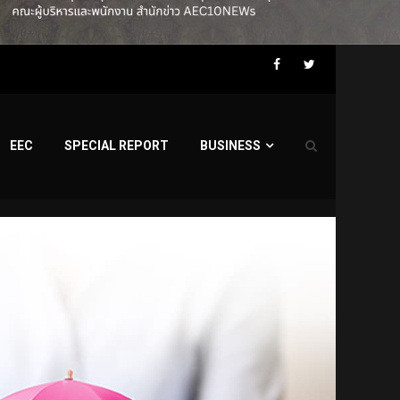
Facebook
Twitter
EEC
SPECIAL REPORT
BUSINESS