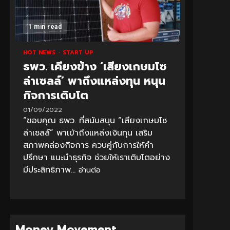
1 min read
HOT NEWS
START UP
ธพว. เคียงข้าง ‘เสียงเกษมโซ
ล่าเซลล์’ พาถึงแหล่งทุน หนุน
กิจการเติบโต
01/09/2022
“ขอบคุณ ธพว. ที่สนับสนุน “เสียงเกษมโซ
ล่าเซลล์” พาเข้าถึงแหล่งเงินทุน เสริม
สภาพคล่องกิจการ ควบคู่กับการให้คำ
ปรึกษา แนะนำธุรกิจ ช่วยให้เราเติบโตอย่าง
มีประสิทธิภาพ...
อ่านต่อ
Money Movement