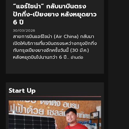
“แอร์ไชน่า” กลับมาบินตรง
ปักกิ่ง-เปียงยาง หลังหยุดยาว
6 ปี
30/03/2026
สายการบินแอร์ไชน่า (Air China) กลับมา
เปิดให้บริการเที่ยวบินตรงระหว่างกรุงปักกิ่ง
กับกรุงเปียงยางอีกครั้งวันนี้ (30 มี.ค.)
หลังหยุดบินไปนานกว่า 6 ปี...
อ่านต่อ
Start Up