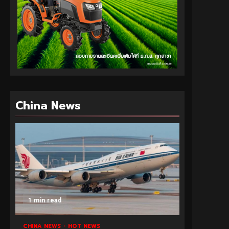
China News
1 min read
CHINA NEWS
HOT NEWS