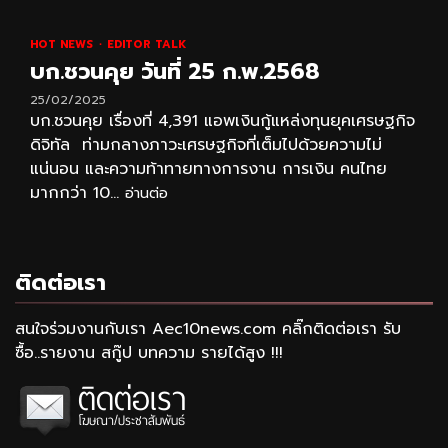
HOT NEWS
EDITOR TALK
บก.ชวนคุย วันที่ 25 ก.พ.2568
25/02/2025
บก.ชวนคุย เรื่องที่ 4,391 แอพเงินกู้แหล่งทุนยุคเศรษฐกิจ
ดิจิทัล ท่ามกลางภาวะเศรษฐกิจที่เต็มไปด้วยความไม่
แน่นอน และความท้าทายทางการงาน การเงิน คนไทย
มากกว่า 10...
อ่านต่อ
ติดต่อเรา
สนใจร่วมงานกับเรา Aec10news.com คลิ๊กติดต่อเรา รับ
ซื้อ..รายงาน สกู๊ป บทความ รายได้สูง !!!