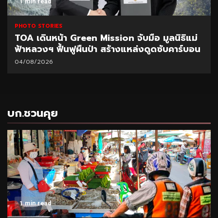
1 min read
PHOTO STORIES
TOA เดินหน้า Green Mission จับมือ มูลนิธิแม่
ฟ้าหลวงฯ ฟื้นฟูผืนป่า สร้างแหล่งดูดซับคาร์บอน
04/08/2026
บก.ชวนคุย
1 min read