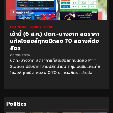
1 min read
HOT NEWS
ENERGY FORCE
เช้านี้ (6 ส.ค.) ปตท.-บางจาก ลดราคา
แก๊สโซฮอล์ทุกชนิดลง 70 สตางค์ต่อ
ลิตร
06/08/2026
ปตท.-บางจาก ลดราคาแก๊สโซฮอล์ทุกชนิดลง PTT
Station ปรับราคาขายปลีกน้ำมัน กลุ่มเบนซินและแก๊ส
โซฮอล์ทุกชนิด ลดลง 0.70 บาทต่อลิตร...
อ่านต่อ
Politics