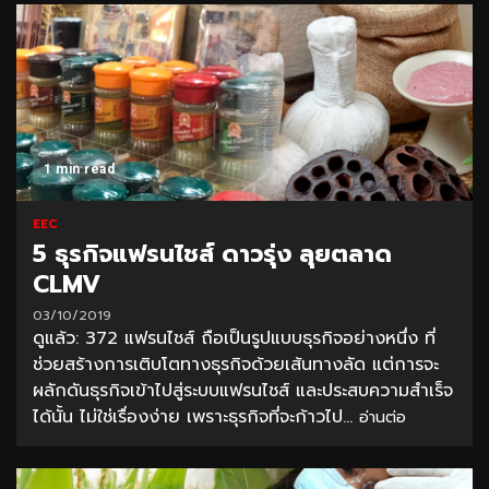
1 min read
EEC
5 ธุรกิจแฟรนไชส์ ดาวรุ่ง ลุยตลาด
CLMV
03/10/2019
ดูแล้ว: 372 แฟรนไชส์ ถือเป็นรูปแบบธุรกิจอย่างหนึ่ง ที่
ช่วยสร้างการเติบโตทางธุรกิจด้วยเส้นทางลัด แต่การจะ
ผลักดันธุรกิจเข้าไปสู่ระบบแฟรนไชส์ และประสบความสำเร็จ
ได้นั้น ไม่ใช่เรื่องง่าย เพราะธุรกิจที่จะก้าวไป...
อ่านต่อ