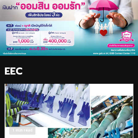
EEC
1 min read