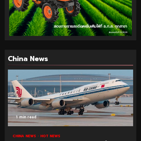
China News
1 min read
CHINA NEWS
HOT NEWS