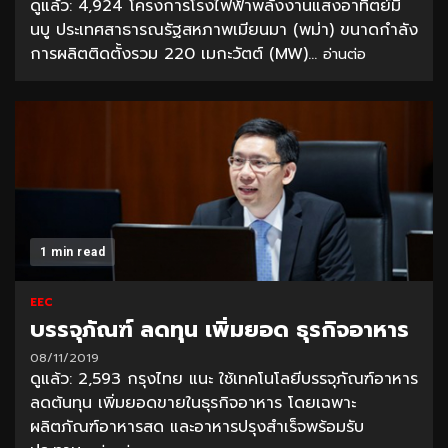
ดูแล้ว: 4,924 โครงการโรงไฟฟ้าพลังงานแสงอาทิตย์มิ
นบู ประเทศสาธารณรัฐสหภาพเมียนมา (พม่า) ขนาดกำลัง
การผลิตติดตั้งรวม 220 เมกะวัตต์ (MW)...
อ่านต่อ
1 min read
EEC
บรรจุภัณฑ์ ลดทุน เพิ่มยอด ธุรกิจอาหาร
08/11/2019
ดูแล้ว: 2,593 กรุงไทย แนะ ใช้เทคโนโลยีบรรจุภัณฑ์อาหาร
ลดต้นทุน เพิ่มยอดขายในธุรกิจอาหาร โดยเฉพาะ
ผลิตภัณฑ์อาหารสด และอาหารปรุงสำเร็จพร้อมรับ