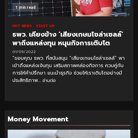
1 min read
HOT NEWS
START UP
ธพว. เคียงข้าง ‘เสียงเกษมโซล่าเซลล์’
พาถึงแหล่งทุน หนุนกิจการเติบโต
01/09/2022
“ขอบคุณ ธพว. ที่สนับสนุน “เสียงเกษมโซล่าเซลล์” พา
เข้าถึงแหล่งเงินทุน เสริมสภาพคล่องกิจการ ควบคู่กับ
การให้คำปรึกษา แนะนำธุรกิจ ช่วยให้เราเติบโตอย่างมี
ประสิทธิภาพ...
อ่านต่อ
Money Movement