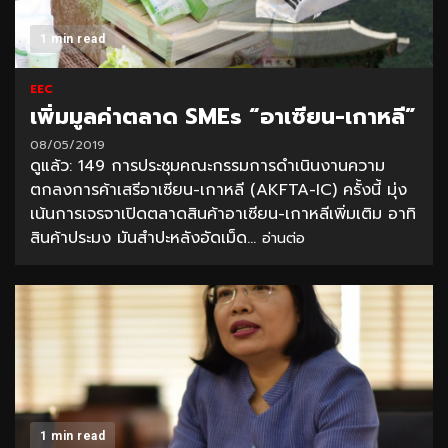
1 min read
EEC
เพิ่มมูลค่าตลาด SMEs “อาเซียน-เกาหลี”
08/05/2019
ดูแล้ว: 149 การประชุมคณะกรรมการดำเนินงานความ
ตกลงการค้าเสรีอาเซียน-เกาหลี (AKFTA-IC) ครั้งนี้ มุ่ง
เน้นการเจรจาเปิดตลาดสินค้าอาเซียน-เกาหลีเพิ่มเติม อาทิ
สินค้าประมง มันสำปะหลังอัดเม็ด...
อ่านต่อ
1 min read