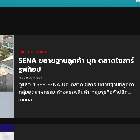
ENERGY FORCE
SENA ขยายฐานลูกค้า บุก ตลาดโซลาร์
รูฟท็อป
02/07/2021
ดูแล้ว: 1,588 SENA บุก ตลาดโซลาร์ ขยายฐานทลูกค้า
กลุ่มอุตสาหกรรม ห้างสรรพสินค้า กลุ่มธุรกิจค้าปลีก...
อ่านต่อ