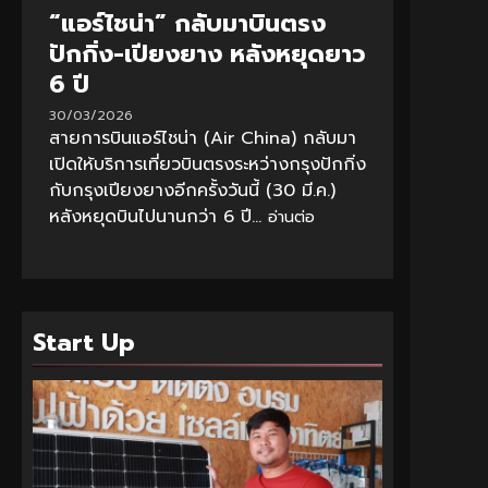
“แอร์ไชน่า” กลับมาบินตรง
ปักกิ่ง-เปียงยาง หลังหยุดยาว
6 ปี
30/03/2026
สายการบินแอร์ไชน่า (Air China) กลับมา
เปิดให้บริการเที่ยวบินตรงระหว่างกรุงปักกิ่ง
กับกรุงเปียงยางอีกครั้งวันนี้ (30 มี.ค.)
หลังหยุดบินไปนานกว่า 6 ปี...
อ่านต่อ
Start Up