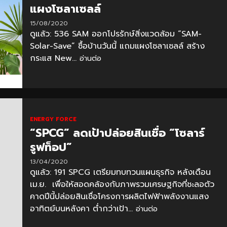
แผงโซลาเซลล์
15/08/2020
ดูแล้ว: 536 SAM ออกโปรรักษ์สิ่งแวดล้อม “SAM-
Solar-Save” ซื้อบ้านวันนี้ แถมแผงโซลาเซลล์ สร้าง
กระแส New...
อ่านต่อ
ENERGY FORCE
“SPCG” ลดเป้าปล่อยสินเชื่อ “โซลาร์
รูฟท็อป”
13/04/2020
ดูแล้ว: 191 SPCG เตรียมทบทวนแผนธุรกิจ หลังเดือน
เม.ย. เพื่อให้สอดคล้องกับภาพรวมเศรษฐกิจที่ชะลอตัว
คาดปีนี้ปล่อยสินเชื่อโครงการผลิตไฟฟ้าพลังงานแสง
อาทิตย์บนหลังคา ต่ำกว่าเป้า...
อ่านต่อ