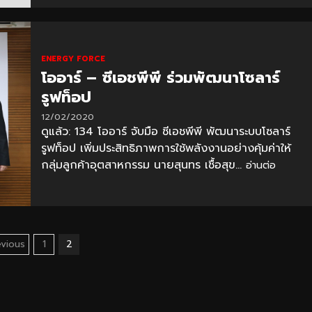
ENERGY FORCE
โออาร์ – ซีเอชพีพี ร่วมพัฒนาโซลาร์
รูฟท็อป
12/02/2020
ดูแล้ว: 134 โออาร์ จับมือ ซีเอชพีพี พัฒนาระบบโซลาร์
รูฟท็อป เพิ่มประสิทธิภาพการใช้พลังงานอย่างคุ้มค่าให้
กลุ่มลูกค้าอุตสาหกรรม นายสุนทร เชื้อสุข...
อ่านต่อ
osts
evious
1
2
agination