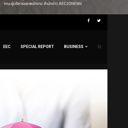
Facebook
Twitter
EEC
SPECIAL REPORT
BUSINESS