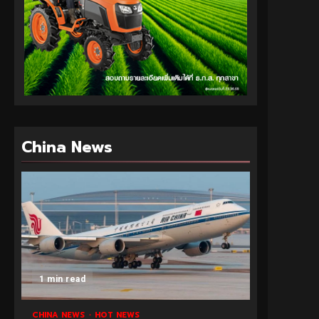
China News
1 min read
CHINA NEWS
HOT NEWS