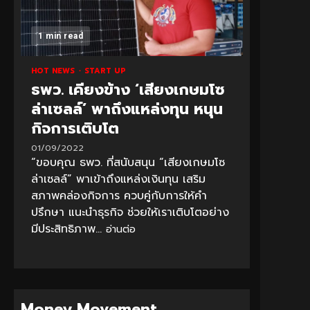
1 min read
HOT NEWS
START UP
ธพว. เคียงข้าง ‘เสียงเกษมโซ
ล่าเซลล์’ พาถึงแหล่งทุน หนุน
กิจการเติบโต
01/09/2022
“ขอบคุณ ธพว. ที่สนับสนุน “เสียงเกษมโซ
ล่าเซลล์” พาเข้าถึงแหล่งเงินทุน เสริม
สภาพคล่องกิจการ ควบคู่กับการให้คำ
ปรึกษา แนะนำธุรกิจ ช่วยให้เราเติบโตอย่าง
มีประสิทธิภาพ...
อ่านต่อ
Money Movement