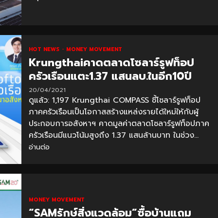
HOT NEWS
MONEY MOVEMENT
Krungthaiคาดตลาดโซลาร์รูฟท็อป
ครัวเรือนแตะ1.37 แสนลบ.ในอีก10ปี
20/04/2021
ดูแล้ว: 1,197 Krungthai COMPASS ชี้โซลาร์รูฟท็อป
ภาคครัวเรือนเป็นโอกาสสร้างแหล่งรายได้ใหม่ให้กับผู้
ประกอบการอสังหาฯ คาดมูลค่าตลาดโซลาร์รูฟท็อปภาค
ครัวเรือนมีแนวโน้มสูงถึง 1.37 แสนล้านบาท ในช่วง...
อ่านต่อ
MONEY MOVEMENT
“SAMรักษ์สิ่งแวดล้อม”ซื้อบ้านแถม