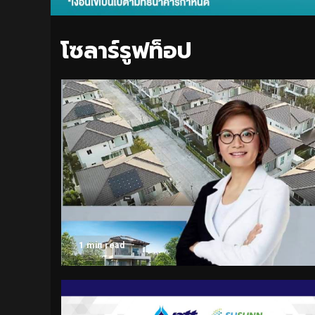
โซลาร์รูฟท็อป
1 min read