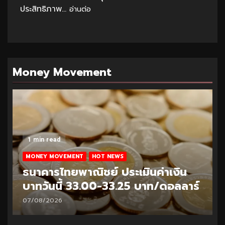
ประสิทธิภาพ...
อ่านต่อ
Money Movement
1 min read
MONEY MOVEMENT
HOT NEWS
ธนาคารไทยพาณิชย์ ประเมินค่าเงิน
บาทวันนี้ 32.95-33.20 บาท/ดอลลาร์
06/08/2026