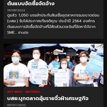
ต้นแบบจัดซื้อจัดจ้าง
19/08/2022
ดูแล้ว: 1,050 บรรษัทประกันสินเชื่ออุตสาหกรรมขนาดย่อม
(บสย.) รับโล่ประกาศเกียรติคุณ ประจำปี 2564 องค์กร
ต้นแบบการจัดซื้อจัดจ้างที่มีสัดส่วนวงเงินที่จัดหาได้จาก
SME...
อ่านต่อ
1 min read
HOT NEWS
NATIONAL
บสย.บุกตลาดอุ้มรายจิ๋วฝ่าเศรษฐกิจ
05/07/2022