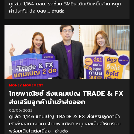
ดูแล้ว: 1,164 บสย. รุกช่วย SMEs เติมเงินหมื่นล้าน หนุน
ค้ำประกัน ส่ง บสย....
อ่านต่อ
1 min read
MONEY MOVEMENT
ไทยพาณิชย์ ส่งแคมเปญ TRADE & FX
ส่งเสริมลูกค้านำเข้าส่งออก
02/06/2022
ดูแล้ว: 1,146 แคมเปญ TRADE & FX ส่งเสริมลูกค้านำ
เข้าส่งออก ธนาคารไทยพาณิชย์ หนุนเอสเอ็มอีให้เตรียม
พร้อมเติบโตต่อเนื่อง...
อ่านต่อ