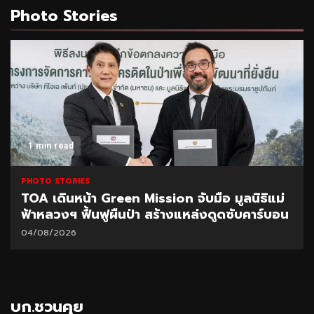
Photo Stories
1 min read
PHOTO STORIES
TOA เดินหน้า Green Mission จับมือ มูลนิธิแม่
ฟ้าหลวงฯ ฟื้นฟูผืนป่า สร้างแหล่งดูดซับคาร์บอน
04/08/2026
บก.ชวนคุย