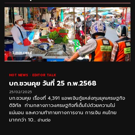
1 min read
HOT NEWS
EDITOR TALK
บก.ชวนคุย วันที่ 25 ก.พ.2568
25/02/2025
บก.ชวนคุย เรื่องที่ 4,391 แอพเงินกู้แหล่งทุนยุคเศรษฐกิจ
ดิจิทัล ท่ามกลางภาวะเศรษฐกิจที่เต็มไปด้วยความไม่
แน่นอน และความท้าทายทางการงาน การเงิน คนไทย
มากกว่า 10...
อ่านต่อ