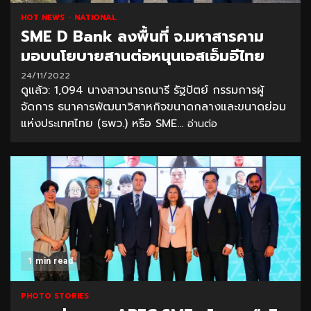
HOT NEWS
NATIONAL
SME D Bank ลงพื้นที่ จ.มหาสารคาม
มอบนโยบายสานต่อหนุนเอสเอ็มอีไทย
24/11/2022
ดูแล้ว: 1,094 นางสาวนารถนารี รัฐปัตย์ กรรมการผู้
จัดการ ธนาคารพัฒนาวิสาหกิจขนาดกลางและขนาดย่อม
แห่งประเทศไทย (ธพว.) หรือ SME...
อ่านต่อ
1 min read
PHOTO STORIES