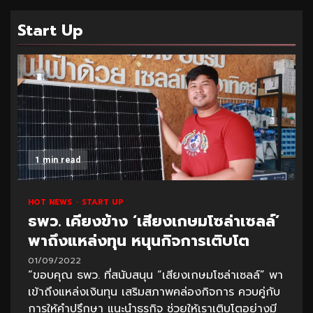
Start Up
1 min read
HOT NEWS
START UP
ธพว. เคียงข้าง ‘เสียงเกษมโซล่าเซลล์’
พาถึงแหล่งทุน หนุนกิจการเติบโต
01/09/2022
“ขอบคุณ ธพว. ที่สนับสนุน “เสียงเกษมโซล่าเซลล์” พา
เข้าถึงแหล่งเงินทุน เสริมสภาพคล่องกิจการ ควบคู่กับ
การให้คำปรึกษา แนะนำธุรกิจ ช่วยให้เราเติบโตอย่างมี