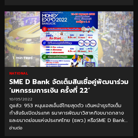
1 min read
NATIONAL
SME D Bank จัดเต็มสินเชื่อคู่พัฒนาร่วม
‘มหกรรมการเงิน ครั้งที่ 22’
10/05/2022
ดูแล้ว: 953 หนุนเอสเอ็มอีไทยสุดตัว เดินหน้าธุรกิจเต็ม
กำลังรับเปิดประเทศ ธนาคารพัฒนาวิสาหกิจขนาดกลาง
และขนาดย่อมแห่งประเทศไทย (ธพว.) หรือSME D Bank...
อ่านต่อ