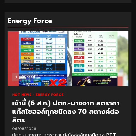
Energy Force
1 min read
HOT NEWS
ENERGY FORCE
เช้านี้ (6 ส.ค.) ปตท.-บางจาก ลดราคา
แก๊สโซฮอล์ทุกชนิดลง 70 สตางค์ต่อ
ลิตร
06/08/2026
ปตท.-บางจาก ลดราคาแก๊สโซฮอล์ทุกชนิดลง PTT