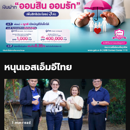
หนุนเอสเอ็มอีไทย
1 min read